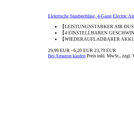
Elektrische Staubgebläse, 4-Gang Electric Air
【LEISTUNGSSTARKER AIR DUSTER】El
【4 EINSTELLBAREN GESCHWINDIGK
【WIEDERAUFLADBARER AKKU UND 
29,99 EUR
−6,20 EUR
23,79 EUR
Bei Amazon kaufen
Preis inkl. MwSt., zzgl.