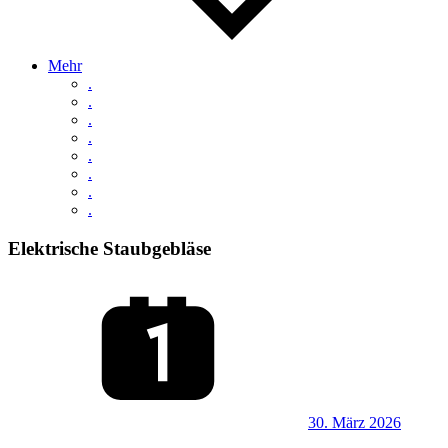
Mehr
.
.
.
.
.
.
.
.
Elektrische Staubgebläse
30. März 2026