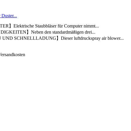
 Duster...
ektrische Staubbläser für Computer nimmt...
EITEN】Neben den standardmäßigen drei...
SCHNELLLADUNG】Dieser luftdruckspray air blower...
 Versandkosten