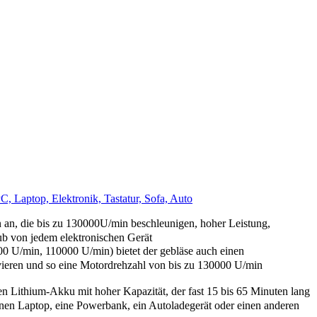
, Laptop, Elektronik, Tastatur, Sofa, Auto
 die bis zu 130000U/min beschleunigen, hoher Leistung,
ub von jedem elektronischen Gerät
n, 110000 U/min) bietet der gebläse auch einen
vieren und so eine Motordrehzahl von bis zu 130000 U/min
m-Akku mit hoher Kapazität, der fast 15 bis 65 Minuten lang
inen Laptop, eine Powerbank, ein Autoladegerät oder einen anderen