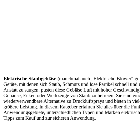
Elektrische Staubgebläse
(manchmal auch „Elektrische Blower“ gen
Geräte, mit denen sich Staub, Schmutz und lose Partikel schnell und e
Anstatt zu saugen, pusten diese Gebläse Luft mit hoher Geschwindig
Gehäuse, Ecken oder Werkzeuge von Staub zu befreien. Sie sind ein
wiederverwendbare Alternative zu Druckluftsprays und bieten in viel
größere Leistung. In diesem Ratgeber erfahren Sie alles über die Fun
Anwendungsgebiete, unterschiedlichen Typen und Marken elektrisch
Tipps zum Kauf und zur sicheren Anwendung.