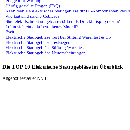
Pflege und Wartung
Häufig gestellte Fragen (FAQ)
Kann man ein elektrisches Staubgebläse für PC-Komponenten verwe
Wie laut sind solche Gebläse?
Sind elektrische Staubgebläse stärker als Druckluftspraydosen?
Lohnt sich ein akkubetriebenes Modell?
Fazit
Elektrische Staubgebläse Test bei Stiftung Warentest & Co
Elektrische Staubgebläse Testsieger
Elektrische Staubgebläse Stiftung Warentest
Elektrische Staubgebläse Neuerscheinungen
Die TOP 10 Elektrische Staubgebläse im Überblick
Angebot
Bestseller Nr. 1