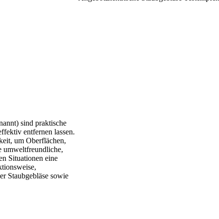
annt) sind praktische
ffektiv entfernen lassen.
keit, um Oberflächen,
e umweltfreundliche,
en Situationen eine
ktionsweise,
er Staubgebläse sowie