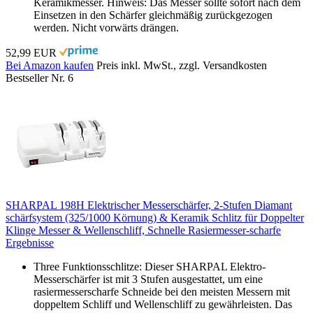
Keramikmesser. Hinweis: Das Messer sollte sofort nach dem
Einsetzen in den Schärfer gleichmäßig zurückgezogen
werden. Nicht vorwärts drängen.
52,99 EUR
Bei Amazon kaufen
Preis inkl. MwSt., zzgl. Versandkosten
Bestseller Nr. 6
SHARPAL 198H Elektrischer Messerschärfer, 2-Stufen Diamant
schärfsystem (325/1000 Körnung) & Keramik Schlitz für Doppelter
Klinge Messer & Wellenschliff, Schnelle Rasiermesser-scharfe
Ergebnisse
Three Funktionsschlitze: Dieser SHARPAL Elektro-
Messerschärfer ist mit 3 Stufen ausgestattet, um eine
rasiermesserscharfe Schneide bei den meisten Messern mit
doppeltem Schliff und Wellenschliff zu gewährleisten. Das