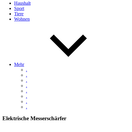
Haushalt
Sport
Tiere
Wohnen
Mehr
.
.
.
.
.
.
.
.
Elektrische Messerschärfer