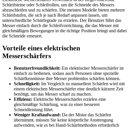
Schleifsteine oder Schleifrollen, um die Schneide des Messers
abzuschleifen und zu schärfen. Die meisten Modelle bieten mehrere
Schleifstufen, die sich je nach Bedarf anpassen lassen, um
unterschiedliche Schärfegrade zu erzielen. Der Benutzer führt das
Messer einfach durch die Schleifvorrichtung, die das Messer mit
gleichmäßigen Bewegungen in die richtige Position bringt und dabei
die Schneide erneuert.
Vorteile eines elektrischen
Messerschärfers
Benutzerfreundlichkeit:
Ein elektrischer Messerschärfer ist
einfach zu bedienen, sodass auch Personen ohne spezielle
Schärfkenntnisse ihre Messer problemlos schärfen können.
Schnelligkeit:
Im Vergleich zu manuellem Schärfen wird mit
einem elektrischen Messerschärfer eine deutlich kürzere Zeit
benötigt, um das Messer scharf zu machen.
Effizienz:
Elektrische Messerschärfer erzielen eine
gleichmäßige Schärfung, was zu einer besseren
Schneidleistung führt.
Weniger Kraftaufwand:
Da der Motor das Schärfen
übernimmt, müssen Sie keine körperliche Anstrengung
aufwenden, wie es bei Hand-Schärfmethoden erforderlich