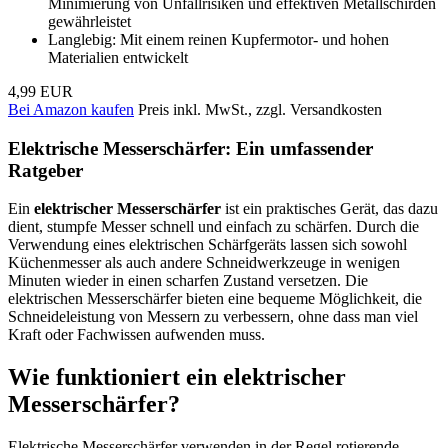
Minimierung von Unfallrisiken und effektiven Metallschirden
gewährleistet
Langlebig: Mit einem reinen Kupfermotor- und hohen
Materialien entwickelt
4,99 EUR
Bei Amazon kaufen
Preis inkl. MwSt., zzgl. Versandkosten
Elektrische Messerschärfer: Ein umfassender
Ratgeber
Ein
elektrischer Messerschärfer
ist ein praktisches Gerät, das dazu
dient, stumpfe Messer schnell und einfach zu schärfen. Durch die
Verwendung eines elektrischen Schärfgeräts lassen sich sowohl
Küchenmesser als auch andere Schneidwerkzeuge in wenigen
Minuten wieder in einen scharfen Zustand versetzen. Die
elektrischen Messerschärfer bieten eine bequeme Möglichkeit, die
Schneideleistung von Messern zu verbessern, ohne dass man viel
Kraft oder Fachwissen aufwenden muss.
Wie funktioniert ein elektrischer
Messerschärfer?
Elektrische Messerschärfer verwenden in der Regel rotierende