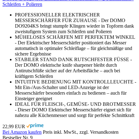
Schleifen + Polieren
PROFESSIONELLER ELEKTRISCHER
MESSERSCHÄRFER FÜR ZUHAUSE - Der DOMO
DO9204KS bringt stumpfe Klingen wieder in Topform dank
zweistufigem System zum Schleifen und Polieren
MÜHELOSES SCHÄRFEN MIT PERFEKTEM WINKEL
- Der Elektrischer Messerschärfer positioniert das Messer
automatisch in optimaler Schleiflage – für gleichmäßige und
sichere Ergebnisse
STABILER STAND DANK RUTSCHFESTER FÜSSE -
Der DOMO elektrische knife sharpener bleibt durch
Antirutschfüße sicher auf der Arbeitsfläche – auch bei
kräftigem Schleifen
INTUITIVE BEDIENUNG MIT KONTROLLLEUCHTE -
Mit Ein-/Aus-Schalter und LED-Anzeige ist der
Messerschärfer besonders einfach zu bedienen – auch für
Einsteiger geeignet
IDEAL FÜR FLEISCH-, GEMÜSE- UND BROTMESSER
- Dieser DOMO Elektrischer Messerschärfer eignet sich für
nahezu alle Küchenmesser und sorgt für perfekte Schnittkraft
22,99 EUR
Bei Amazon kaufen
Preis inkl. MwSt., zzgl. Versandkosten
Bestseller Nr. 9