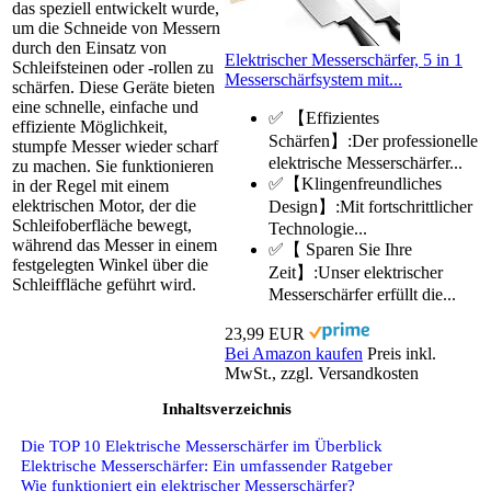
das speziell entwickelt wurde,
um die Schneide von Messern
durch den Einsatz von
Elektrischer Messerschärfer, 5 in 1
Schleifsteinen oder -rollen zu
Messerschärfsystem mit...
schärfen. Diese Geräte bieten
eine schnelle, einfache und
✅ 【Effizientes
effiziente Möglichkeit,
Schärfen】:Der professionelle
stumpfe Messer wieder scharf
elektrische Messerschärfer...
zu machen. Sie funktionieren
✅【Klingenfreundliches
in der Regel mit einem
elektrischen Motor, der die
Design】:Mit fortschrittlicher
Schleifoberfläche bewegt,
Technologie...
während das Messer in einem
✅【 Sparen Sie Ihre
festgelegten Winkel über die
Zeit】:Unser elektrischer
Schleiffläche geführt wird.
Messerschärfer erfüllt die...
23,99 EUR
Bei Amazon kaufen
Preis inkl.
MwSt., zzgl. Versandkosten
Inhaltsverzeichnis
Die TOP 10 Elektrische Messerschärfer im Überblick
Elektrische Messerschärfer: Ein umfassender Ratgeber
Wie funktioniert ein elektrischer Messerschärfer?