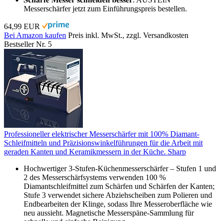
Messerschärfer jetzt zum Einführungspreis bestellen.
64,99 EUR
Bei Amazon kaufen
Preis inkl. MwSt., zzgl. Versandkosten
Bestseller Nr. 5
Professioneller elektrischer Messerschärfer mit 100% Diamant-
Schleifmitteln und Präzisionswinkelführungen für die Arbeit mit
geraden Kanten und Keramikmessern in der Küche. Sharp
Hochwertiger 3-Stufen-Küchenmesserschärfer – Stufen 1 und
2 des Messerschärfsystems verwenden 100 %
Diamantschleifmittel zum Schärfen und Schärfen der Kanten;
Stufe 3 verwendet sichere Abziehscheiben zum Polieren und
Endbearbeiten der Klinge, sodass Ihre Messeroberfläche wie
neu aussieht. Magnetische Messerspäne-Sammlung für