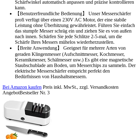
Schärfwinkel automatisch anpassen und präzise kontrollieren
kann.
【Benutzerfreundliche Bedienung】 Unser Messerschärfer
profi verfügt über einen 230V AC Motor, der eine stabile
Leistung ohne Überhitzung gewährleistet. Führen Sie einfach
das stumpfe Messer schräg ein und ziehen Sie es von außen
nach innen. Schärfen Sie jede Schlitze 2-5-mal, um die
Schärfe Ihres Messers mühelos wiederherzustellen.
【Breite Anwendung】 Geeignet für mehrere Arten von
geraden Klingenmesser (Aufschnittmesser, Kochmesser,
Keramikmesser, Schälmesser usw.) Es gibt eine magnetische
Staubschublade am Boden, um Messerchips zu sammeln. Der
elektrische Messerschärfer entspricht perfekt den
Bedürfnissen von Haushaltsmessern.
Bei Amazon kaufen
Preis inkl. MwSt., zzgl. Versandkosten
Angebot
Bestseller Nr. 3