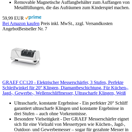
Removable Magnetische Auffangbehälter zum Auffangen von
Metallfüllungen, die das Aufräumen zum Kinderspiel machen.
59,99 EUR
Bei Amazon kaufen
Preis inkl. MwSt., zzgl. Versandkosten
Angebot
Bestseller Nr. 7
GRAEF CC120 - Elektrischer Messerschärfer, 3 Stufen, Perfekte
Schleifwinkel für 20° Klingen, Diamantbeschichtung, Für Küchen-,
Jagd-, Gewerbe-, Wellenschliffmesser, Ultrascharfe Klingen, Weiß
Ultrascharfe, konstante Ergebnisse - Ein perfekter 20° Schliff
garantiert ultrascharfe Klingen und konstante Ergebnisse in
drei Stufen – auch ohne Vorkenntnisse.
Besondere Vielseitigkeit - Der GRAEF Messerschärfer eignet
sich für eine Vielzahl von Messertypen wie Küchen-, Jagd-,
Outdoor- und Gewerbemesser – sogar für gezahnte Messer in