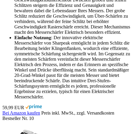
Schlitzen steigern die Effizienz und Genauigkeit und
bewahren dabei die Lebensdauer Ihres Messers. Der grobe
Schlitz reduziert die Geschwindigkeit, um Über-Schärfen zu
verhindern, während der feine Schlitz bei erhöhter
Geschwindigkeit Rasierschärfe erreicht. Dieser Mechanismus
macht den Messerschärfer Elektrisch besonders effizient.
𝐄𝐢𝐧𝐟𝐚𝐜𝐡𝐞 𝐍𝐮𝐭𝐳𝐮𝐧𝐠: Der innovative elektrische
Messerschärfer von Sharpeak ermöglicht in jedem Schlitz die
Bearbeitung beider Klingenflanken, wodurch eine effiziente,
symmetrische Schärfung sichergestellt wird. Im Gegensatz zu
den meisten Schärfern vereinfacht dieser Messerschärfer
Elektrisch den Prozess, indem er das Erinnern an spezifische
Winkel und Drücke überflüssig macht. Sein standardmäßiger
20-Grad-Winkel passt für die meisten Messer und bietet
beeindruckende Schärfe. Das intuitive Drei-Stufen-
Schärfungssystem ermöglicht es jedem, professionelle
Ergebnisse zu erzielen, typisch für einen Elektrischer
Messerschärfer.
59,99 EUR
Bei Amazon kaufen
Preis inkl. MwSt., zzgl. Versandkosten
Bestseller Nr. 10