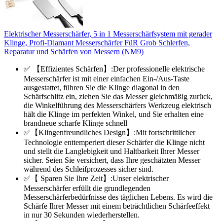
Elektrischer Messerschärfer, 5 in 1 Messerschärfsystem mit gerader
Klinge, Profi-Diamant Messerschärfer FüR Grob Schlerfen,
Reparatur und Schärfen von Messern (NM9)
✅ 【Effizientes Schärfen】:Der professionelle elektrische
Messerschärfer ist mit einer einfachen Ein-/Aus-Taste
ausgestattet, führen Sie die Klinge diagonal in den
Schärfschlitz ein, ziehen Sie das Messer gleichmäßig zurück,
die Winkelführung des Messerschärfers Werkzeug elektrisch
hält die Klinge im perfekten Winkel, und Sie erhalten eine
brandneue scharfe Klinge schnell
✅【Klingenfreundliches Design】:Mit fortschrittlicher
Technologie enttemperiert dieser Schärfer die Klinge nicht
und stellt die Langlebigkeit und Haltbarkeit Ihrer Messer
sicher. Seien Sie versichert, dass Ihre geschätzten Messer
während des Schleifprozesses sicher sind.
✅【 Sparen Sie Ihre Zeit】:Unser elektrischer
Messerschärfer erfüllt die grundlegenden
Messerschärferbedürfnisse des täglichen Lebens. Es wird die
Schärfe Ihrer Messer mit einem beträchtlichen Schärfeeffekt
in nur 30 Sekunden wiederherstellen.