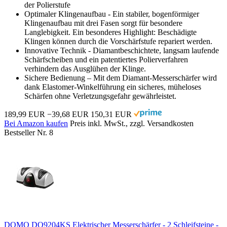
der Polierstufe
Optimaler Klingenaufbau - Ein stabiler, bogenförmiger
Klingenaufbau mit drei Fasen sorgt für besondere
Langlebigkeit. Ein besonderes Highlight: Beschädigte
Klingen können durch die Vorschärfstufe repariert werden.
Innovative Technik - Diamantbeschichtete, langsam laufende
Schärfscheiben und ein patentiertes Polierverfahren
verhindern das Ausglühen der Klinge.
Sichere Bedienung – Mit dem Diamant-Messerschärfer wird
dank Elastomer-Winkelführung ein sicheres, müheloses
Schärfen ohne Verletzungsgefahr gewährleistet.
189,99 EUR
−39,68 EUR
150,31 EUR
Bei Amazon kaufen
Preis inkl. MwSt., zzgl. Versandkosten
Bestseller Nr. 8
DOMO DO9204KS Elektrischer Messerschärfer - 2 Schleifsteine -