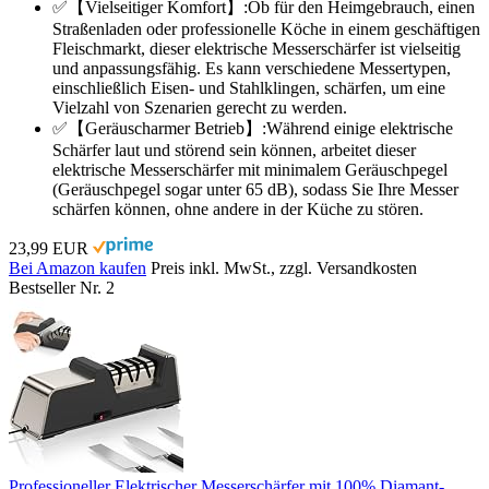
✅【Vielseitiger Komfort】:Ob für den Heimgebrauch, einen
Straßenladen oder professionelle Köche in einem geschäftigen
Fleischmarkt, dieser elektrische Messerschärfer ist vielseitig
und anpassungsfähig. Es kann verschiedene Messertypen,
einschließlich Eisen- und Stahlklingen, schärfen, um eine
Vielzahl von Szenarien gerecht zu werden.
✅【Geräuscharmer Betrieb】:Während einige elektrische
Schärfer laut und störend sein können, arbeitet dieser
elektrische Messerschärfer mit minimalem Geräuschpegel
(Geräuschpegel sogar unter 65 dB), sodass Sie Ihre Messer
schärfen können, ohne andere in der Küche zu stören.
23,99 EUR
Bei Amazon kaufen
Preis inkl. MwSt., zzgl. Versandkosten
Bestseller Nr. 2
Professioneller Elektrischer Messerschärfer mit 100% Diamant-