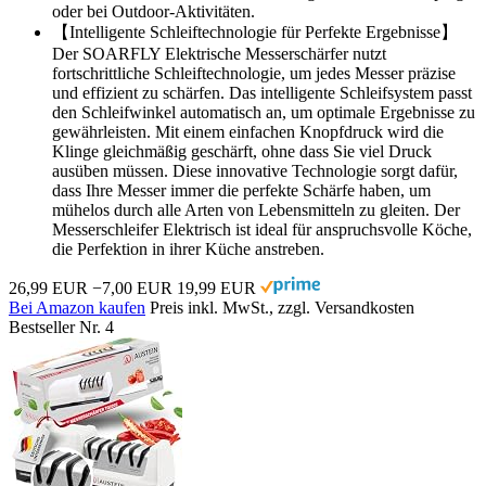
oder bei Outdoor-Aktivitäten.
【Intelligente Schleiftechnologie für Perfekte Ergebnisse】
Der SOARFLY Elektrische Messerschärfer nutzt
fortschrittliche Schleiftechnologie, um jedes Messer präzise
und effizient zu schärfen. Das intelligente Schleifsystem passt
den Schleifwinkel automatisch an, um optimale Ergebnisse zu
gewährleisten. Mit einem einfachen Knopfdruck wird die
Klinge gleichmäßig geschärft, ohne dass Sie viel Druck
ausüben müssen. Diese innovative Technologie sorgt dafür,
dass Ihre Messer immer die perfekte Schärfe haben, um
mühelos durch alle Arten von Lebensmitteln zu gleiten. Der
Messerschleifer Elektrisch ist ideal für anspruchsvolle Köche,
die Perfektion in ihrer Küche anstreben.
26,99 EUR
−7,00 EUR
19,99 EUR
Bei Amazon kaufen
Preis inkl. MwSt., zzgl. Versandkosten
Bestseller Nr. 4