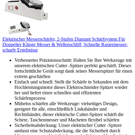
Elektrischer Messerschärfer, 2-Stufen Diamant Schärfsystem Für
Doppelter Klinge Messer & Wellenschliff, Schnelle Rasiermesser-
scharfe Ergebnisse
Verbessertes Präzisionsschnitt: Halten Sie Ihre Werkzeuge mit
unserem elektrischen Cutter -Spitzer perfekt geschärft. Dieses
fortschrittliche Gerät sorgt dank seines Messerspitzer für einen
extrem geschärften
Einfach und schnell: Stellt die Schärfe in Sekunden mit dem
Hochleistungsmotor dieses Elektroschneider-Spitzer wieder
her und liefert einen schnellen und effizienten
Schärfenprozess
Mühelos schärfen alle Werkzeuge: vielseitiges Design,
geeignet für alle, einschließlich Linkshänder und
Rechtshänder, dieser elektrische Cutter-Spitzer schärft die
Schere, Taschenmesser und Macheten flexibel schärfen
Sicherheitsabdeckung: Unser elektrischer Cutter -Spitzer
umfasst eine Schutzabdeckung, die die Sicherheit durch