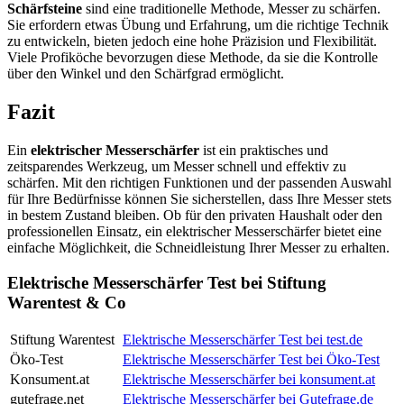
Schärfsteine
sind eine traditionelle Methode, Messer zu schärfen.
Sie erfordern etwas Übung und Erfahrung, um die richtige Technik
zu entwickeln, bieten jedoch eine hohe Präzision und Flexibilität.
Viele Profiköche bevorzugen diese Methode, da sie die Kontrolle
über den Winkel und den Schärfgrad ermöglicht.
Fazit
Ein
elektrischer Messerschärfer
ist ein praktisches und
zeitsparendes Werkzeug, um Messer schnell und effektiv zu
schärfen. Mit den richtigen Funktionen und der passenden Auswahl
für Ihre Bedürfnisse können Sie sicherstellen, dass Ihre Messer stets
in bestem Zustand bleiben. Ob für den privaten Haushalt oder den
professionellen Einsatz, ein elektrischer Messerschärfer bietet eine
einfache Möglichkeit, die Schneidleistung Ihrer Messer zu erhalten.
Elektrische Messerschärfer Test bei Stiftung
Warentest & Co
Stiftung Warentest
Elektrische Messerschärfer Test bei test.de
Öko-Test
Elektrische Messerschärfer Test bei Öko-Test
Konsument.at
Elektrische Messerschärfer bei konsument.at
gutefrage.net
Elektrische Messerschärfer bei Gutefrage.de