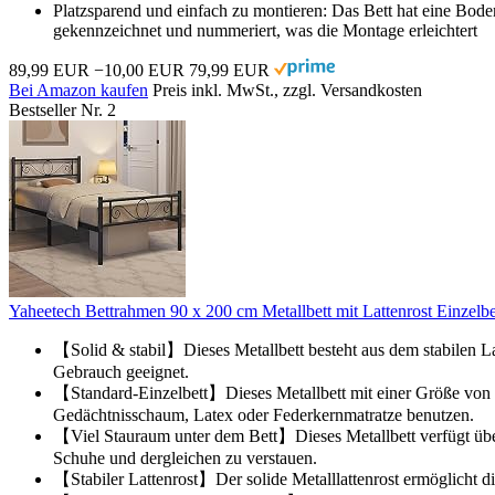
Platzsparend und einfach zu montieren: Das Bett hat eine Boden
gekennzeichnet und nummeriert, was die Montage erleichtert
89,99 EUR
−10,00 EUR
79,99 EUR
Bei Amazon kaufen
Preis inkl. MwSt., zzgl. Versandkosten
Bestseller Nr. 2
Yaheetech Bettrahmen 90 x 200 cm Metallbett mit Lattenrost Einzelb
【Solid & stabil】Dieses Metallbett besteht aus dem stabilen Lat
Gebrauch geeignet.
【Standard-Einzelbett】Dieses Metallbett mit einer Größe von 
Gedächtnisschaum, Latex oder Federkernmatratze benutzen.
【Viel Stauraum unter dem Bett】Dieses Metallbett verfügt über
Schuhe und dergleichen zu verstauen.
【Stabiler Lattenrost】Der solide Metalllattenrost ermöglicht die