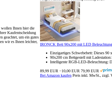
r wollen Ihnen hier die
 Ihrer Kaufentscheidung
en geachtet, um ein gutes
n wir es Ihnen leichter,
IRONCK Bett 90x200 mit LED Beleuchtung u
Einzigartiges Schwebebett: Dieses 90 
90x200 cm Bettgestell mit Ladestatio
Intelligente RGB-LED-Beleuchtung: D
89,99 EUR
−10,00 EUR
79,99 EUR
Bei Amazon kaufen
Preis inkl. MwSt., zzgl.