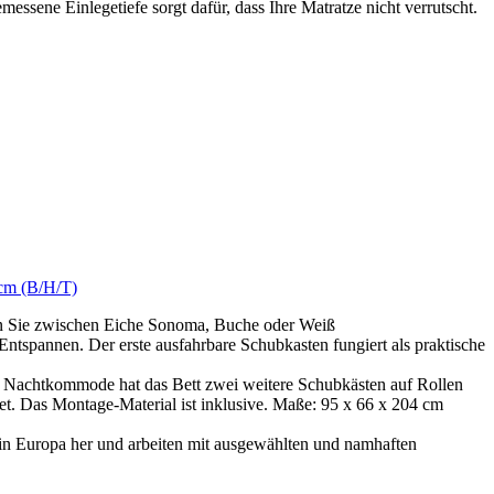
sene Einlegetiefe sorgt dafür, dass Ihre Matratze nicht verrutscht.
 cm (B/H/T)
en Sie zwischen Eiche Sonoma, Buche oder Weiß
annen. Der erste ausfahrbare Schubkasten fungiert als praktische
 Nachtkommode hat das Bett zwei weitere Schubkästen auf Rollen
t. Das Montage-Material ist inklusive. Maße: 95 x 66 x 204 cm
in Europa her und arbeiten mit ausgewählten und namhaften