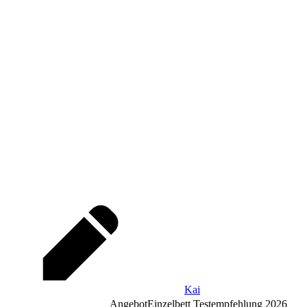
Kai
Angebot
Einzelbett Testempfehlung 2026