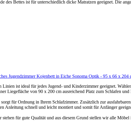
s Bettes ist für unterschiedlich dicke Matratzen geeignet. Die angemes
sches Jugendzimmer Kojenbett in Eiche Sonoma Optik - 95 x 66 x 204
Linien ist ideal für jedes Jugend- und Kinderzimmer geeignet. Wähl
gefläche von 90 x 200 cm ausreichend Platz zum Schlafen und Entsp
orgt für Ordnung in Ihrem Schlafzimmer. Zusätzlich zur ausfahrbaren
Anleitung schnell und leicht montiert und somit für Anfänger geeigne
hen für gute Qualität und aus diesem Grund stellen wir alle Möbel 