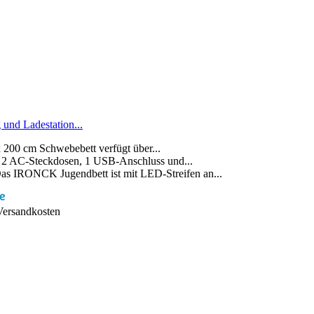
nd Ladestation...
x 200 cm Schwebebett verfügt über...
n: 2 AC-Steckdosen, 1 USB-Anschluss und...
as IRONCK Jugendbett ist mit LED-Streifen an...
 Versandkosten