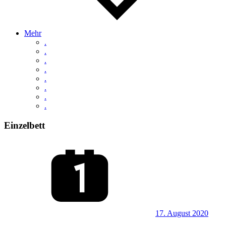
Mehr
.
.
.
.
.
.
.
.
Einzelbett
17. August 2020