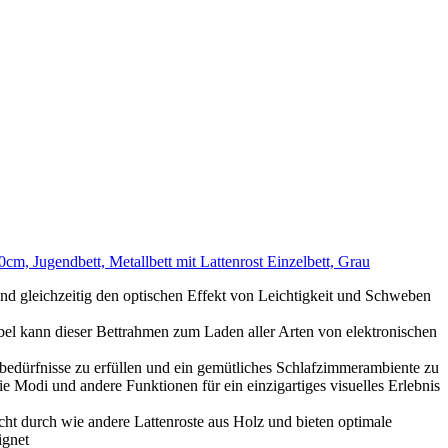
 Jugendbett, Metallbett mit Lattenrost Einzelbett, Grau
 und gleichzeitig den optischen Effekt von Leichtigkeit und Schweben
l kann dieser Bettrahmen zum Laden aller Arten von elektronischen
edürfnisse zu erfüllen und ein gemütliches Schlafzimmerambiente zu
e Modi und andere Funktionen für ein einzigartiges visuelles Erlebnis
cht durch wie andere Lattenroste aus Holz und bieten optimale
ignet