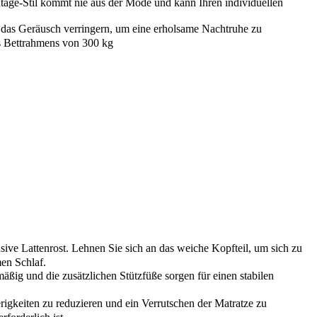
tage-Stil kommt nie aus der Mode und kann Ihren individuellen
as Geräusch verringern, um eine erholsame Nachtruhe zu
es Bettrahmens von 300 kg
ve Lattenrost. Lehnen Sie sich an das weiche Kopfteil, um sich zu
en Schlaf.
äßig und die zusätzlichen Stützfüße sorgen für einen stabilen
gkeiten zu reduzieren und ein Verrutschen der Matratze zu