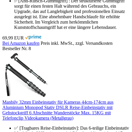
✅[Anti-Rutsch-Gummigriff] : Der strukturierte Gummigriff
sorgt für einen festen Halt während des Gebrauchs, ein
Upgrade, das auf Langlebigkeit und professionellen Einsatz
ausgelegt ist. Eine abnehmbare Handschlaufe für erhöhte
Sicherheit. Im Vergleich zum herkömmlichen
Kunststoffschaumgriff hat er eine längere Lebensdauer.
69,99 EUR
Bei Amazon kaufen
Preis inkl. MwSt., zzgl. Versandkosten
Bestseller Nr. 8
Manbily 32mm Einbeinstativ für Kameras 44cm-174cm aus
Aluminium Monopod Stativ DSLR Reise-Einbeinstativ mit
Gehstockgriff 6 Abschnitte Wanderstöcke Max. 15KG mit
Telefonclip Videokamera (Metallgrau)
✅ [Tragbares Reise-Einbeinstativ]: Das 6-teilige Einbeinstativ