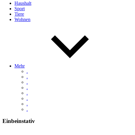
Haushalt
Sport
Tiere
Wohnen
Mehr
.
.
.
.
.
.
.
.
Einbeinstativ