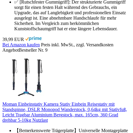
✅ [Rutschfester Gummigriff]: Der strukturierte Gummigriff
sorgt für einen festen Halt während des Gebrauchs, ein
Upgrade, das auf Langlebigkeit und professionellen Einsatz
ausgelegt ist. Eine abnehmbare Handschlaufe für mehr
Sicherheit. Im Vergleich zum herkömmlichen
Kunststoffschaumgriff hat er eine längere Lebensdauer.
39,99 EUR
Bei Amazon kaufen
Preis inkl. MwSt., zzgl. Versandkosten
Angebot
Bestseller Nr. 9
Moman Einbeinstativ Kamera Stativ Einbein Reisestativ mit
Standspinne, DSLR Monopod Wanderstock, 0,64kg mit Stativfuß,
Leicht Tragbar Aluminium Bergstock, max. 165cm, 360 Grad
drehbar 5-10kg Nutzlast
【Bemerkenswerte Trägerplatte】Universelle Montageplatte