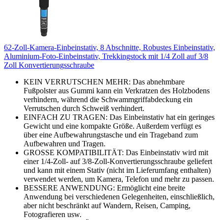
62-Zoll-Kamera-Einbeinstativ, 8 Abschnitte, Robustes Einbeinstativ,
Aluminium-Foto-Einbeinstativ, Trekkingstock mit 1/4 Zoll auf 3/8
Zoll Konvertierungsschraube
KEIN VERRUTSCHEN MEHR: Das abnehmbare
Fußpolster aus Gummi kann ein Verkratzen des Holzbodens
verhindern, während die Schwammgriffabdeckung ein
Verrutschen durch Schweiß verhindert.
EINFACH ZU TRAGEN: Das Einbeinstativ hat ein geringes
Gewicht und eine kompakte Größe. Außerdem verfügt es
über eine Aufbewahrungstasche und ein Trageband zum
Aufbewahren und Tragen.
GROSSE KOMPATIBILITÄT: Das Einbeinstativ wird mit
einer 1/4-Zoll- auf 3/8-Zoll-Konvertierungsschraube geliefert
und kann mit einem Stativ (nicht im Lieferumfang enthalten)
verwendet werden, um Kamera, Telefon und mehr zu passen.
BESSERE ANWENDUNG: Ermöglicht eine breite
Anwendung bei verschiedenen Gelegenheiten, einschließlich,
aber nicht beschränkt auf Wandern, Reisen, Camping,
Fotografieren usw.