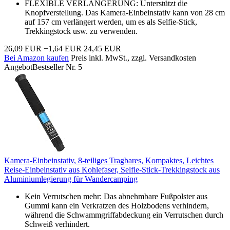
FLEXIBLE VERLÄNGERUNG: Unterstützt die
Knopfverstellung. Das Kamera-Einbeinstativ kann von 28 cm
auf 157 cm verlängert werden, um es als Selfie-Stick,
Trekkingstock usw. zu verwenden.
26,09 EUR
−1,64 EUR
24,45 EUR
Bei Amazon kaufen
Preis inkl. MwSt., zzgl. Versandkosten
Angebot
Bestseller Nr. 5
Kamera-Einbeinstativ, 8-teiliges Tragbares, Kompaktes, Leichtes
Reise-Einbeinstativ aus Kohlefaser, Selfie-Stick-Trekkingstock aus
Aluminiumlegierung für Wandercamping
Kein Verrutschen mehr: Das abnehmbare Fußpolster aus
Gummi kann ein Verkratzen des Holzbodens verhindern,
während die Schwammgriffabdeckung ein Verrutschen durch
Schweiß verhindert.