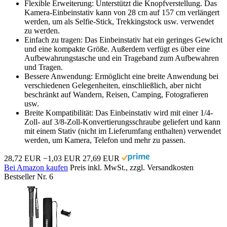
Flexible Erweiterung: Unterstützt die Knopfverstellung. Das
Kamera-Einbeinstativ kann von 28 cm auf 157 cm verlängert
werden, um als Selfie-Stick, Trekkingstock usw. verwendet
zu werden.
Einfach zu tragen: Das Einbeinstativ hat ein geringes Gewicht
und eine kompakte Größe. Außerdem verfügt es über eine
Aufbewahrungstasche und ein Trageband zum Aufbewahren
und Tragen.
Bessere Anwendung: Ermöglicht eine breite Anwendung bei
verschiedenen Gelegenheiten, einschließlich, aber nicht
beschränkt auf Wandern, Reisen, Camping, Fotografieren
usw.
Breite Kompatibilität: Das Einbeinstativ wird mit einer 1/4-
Zoll- auf 3/8-Zoll-Konvertierungsschraube geliefert und kann
mit einem Stativ (nicht im Lieferumfang enthalten) verwendet
werden, um Kamera, Telefon und mehr zu passen.
28,72 EUR
−1,03 EUR
27,69 EUR
Bei Amazon kaufen
Preis inkl. MwSt., zzgl. Versandkosten
Bestseller Nr. 6