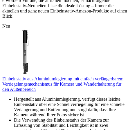
erworben! Für alle, die auffallen möchten, ist nachfolgende
Einbeinstativ-Neuheiten Liste die ideale Lösung – Immer die
aktuellen und ganz neuen Einbeinstativ-Amazon-Produkte auf einen
Blick!
Neu
Einbeinstativ aus Aluminiumlegierung mit einfach verlängerbarem
Verriegelungsmechanismus für Kamera und Wanderhalterung für
den Außenbereich
Hergestellt aus Aluminiumlegierung, verfügt dieses leichte
Einbeinstativ über eine Schnellverriegelung für eine schnelle
Verlängerung und Entfernung und sorgt dafür, dass Ihre
Kamera während Ihrer Fotos sicher ist
Die Verwendung des Einbeinstativs der Kamera zur
Erfassung von Stabilität und Leichtigkeit ist in zwei