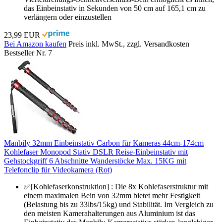
das Einbeinstativ in Sekunden von 50 cm auf 165,1 cm zu
verlängern oder einzustellen
23,99 EUR
Bei Amazon kaufen
Preis inkl. MwSt., zzgl. Versandkosten
Bestseller Nr. 7
Manbily 32mm Einbeinstativ Carbon für Kameras 44cm-174cm
Kohlefaser Monopod Stativ DSLR Reise-Einbeinstativ mit
Gehstockgriff 6 Abschnitte Wanderstöcke Max. 15KG mit
Telefonclip für Videokamera (Rot)
✅[Kohlefaserkonstruktion] : Die 8x Kohlefaserstruktur mit
einem maximalen Bein von 32mm bietet mehr Festigkeit
(Belastung bis zu 33lbs/15kg) und Stabilität. Im Vergleich zu
den meisten Kamerahalterungen aus Aluminium ist das