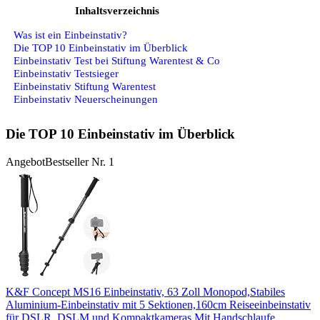
Inhaltsverzeichnis
Was ist ein Einbeinstativ?
Die TOP 10 Einbeinstativ im Überblick
Einbeinstativ Test bei Stiftung Warentest & Co
Einbeinstativ Testsieger
Einbeinstativ Stiftung Warentest
Einbeinstativ Neuerscheinungen
Die TOP 10 Einbeinstativ im Überblick
Angebot
Bestseller Nr. 1
K&F Concept MS16 Einbeinstativ, 63 Zoll Monopod,Stabiles
Aluminium-Einbeinstativ mit 5 Sektionen,160cm Reiseeinbeinstativ
für DSLR, DSLM und Kompaktkameras,Mit Handschlaufe