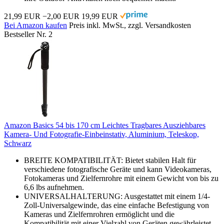
21,99 EUR
−2,00 EUR
19,99 EUR
Bei Amazon kaufen
Preis inkl. MwSt., zzgl. Versandkosten
Bestseller Nr. 2
Amazon Basics 54 bis 170 cm Leichtes Tragbares Ausziehbares
Kamera- Und Fotografie-Einbeinstativ, Aluminium, Teleskop,
Schwarz
BREITE KOMPATIBILITÄT: Bietet stabilen Halt für
verschiedene fotografische Geräte und kann Videokameras,
Fotokameras und Zielfernrohre mit einem Gewicht von bis zu
6,6 lbs aufnehmen.
UNIVERSALHALTERUNG: Ausgestattet mit einem 1/4-
Zoll-Universalgewinde, das eine einfache Befestigung von
Kameras und Zielfernrohren ermöglicht und die
Kompatibilität mit einer Vielzahl von Geräten gewährleistet.