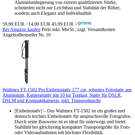
Aluminiumlegierung von extrem qualifizierten Stärke,
schmieden nicht nur Leichtbau und Stabilität der Röhre,
sondern auch Eleganz und Individualität.
59,99 EUR
−14,00 EUR
45,99 EUR
Bei Amazon kaufen
Preis inkl. MwSt., zzgl. Versandkosten
Angebot
Bestseller Nr. 10
Walimex FT-1502 Pro Einbeinstativ 177 cm, robustes Fotostativ aus
Aluminium, Kamerastativ mit 10 kg Traglast, Stativ für DSLR,
DSLM und Kompaktkameras, inkl. Transporttasche
[Einbeinstativ] – Das Walimex FT-1502 ist ein großes und
dennoch leichtes Einbeinstativ für anspruchsvolle Fotografen.
Durch seine Bauweise ist es ideal für unterwegs und bietet
Stabilität bei gleichzeitig kompakter Transportgröße für Foto-
oder Videoaufnahmen mit höchster Flexibilität.