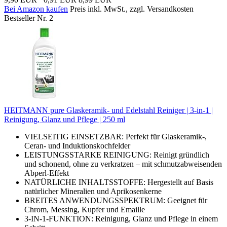
Bei Amazon kaufen
Preis inkl. MwSt., zzgl. Versandkosten
Bestseller Nr. 2
HEITMANN pure Glaskeramik- und Edelstahl Reiniger | 3-in-1 |
Reinigung, Glanz und Pflege | 250 ml
VIELSEITIG EINSETZBAR: Perfekt für Glaskeramik-,
Ceran- und Induktionskochfelder
LEISTUNGSSTARKE REINIGUNG: Reinigt gründlich
und schonend, ohne zu verkratzen – mit schmutzabweisenden
Abperl-Effekt
NATÜRLICHE INHALTSSTOFFE: Hergestellt auf Basis
natürlicher Mineralien und Aprikosenkerne
BREITES ANWENDUNGSSPEKTRUM: Geeignet für
Chrom, Messing, Kupfer und Emaille
3-IN-1-FUNKTION: Reinigung, Glanz und Pflege in einem