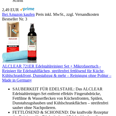
Schritt
2,49 EUR
Bei Amazon kaufen
Preis inkl. MwSt., zzgl. Versandkosten
Bestseller Nr. 3
ALCLEAR 721ER Edelstahlreiniger Set + Mikrofasertuch -
Reiniger für Edelstahlflächen, streifenfrei fettlösend für Küche,
Kühlschrankfront, Dunstabzug & mehr – Reinigung ohne Politur –
Made in Germany
SAUBERKEIT FÜR EDELSTAHL: Das ALCLEAR
Edelstahlreiniger-Set entfernt effektiv Fingerabdrücke,
Fettfilme & Wasserflecken von Küchenfronten, Spülen,
Dunstabzugshauben und Kühlschrankflächen – streifenfrei
sauber ohne Nachpolieren.
FETTLÖSEND & SCHONEND: Die kraftvolle Rezeptur