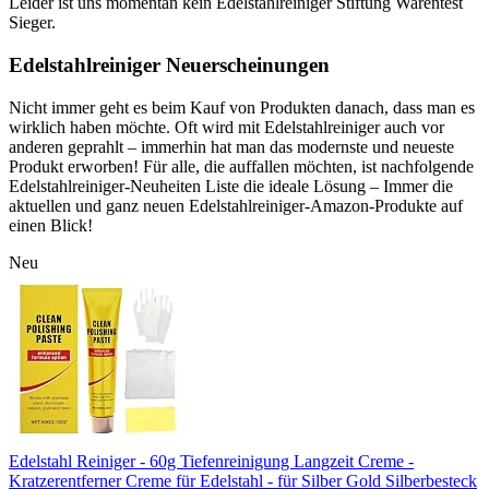
Leider ist uns momentan kein Edelstahlreiniger Stiftung Warentest
Sieger.
Edelstahlreiniger Neuerscheinungen
Nicht immer geht es beim Kauf von Produkten danach, dass man es
wirklich haben möchte. Oft wird mit Edelstahlreiniger auch vor
anderen geprahlt – immerhin hat man das modernste und neueste
Produkt erworben! Für alle, die auffallen möchten, ist nachfolgende
Edelstahlreiniger-Neuheiten Liste die ideale Lösung – Immer die
aktuellen und ganz neuen Edelstahlreiniger-Amazon-Produkte auf
einen Blick!
Neu
Edelstahl Reiniger - 60g Tiefenreinigung Langzeit Creme -
Kratzerentferner Creme für Edelstahl - für Silber Gold Silberbesteck