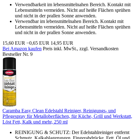
Verwendbarkeit im lebensmittelnahen Bereich. Kontakt mit
Lebensmitteln vermeiden. Nicht auf heiße Flächen sprühen
und nicht in der prallen Sonne anwenden.
Verwendbar im lebensmittelnahen Bereich. Kontakt mit
Lebensmitteln vermeiden. Nicht auf heiße Flächen sprühen
und nicht in der prallen Sonne anwenden.
15,60 EUR
−0,65 EUR
14,95 EUR
Bei Amazon kaufen
Preis inkl. MwSt., zzgl. Versandkosten
Bestseller Nr. 9
Caramba Easy Clean Edelstahl Reiniger, Reinigungs- und
Pflegespray für Metalloberflächen, für Küche, Grill und Werkstatt,
Löst Fett, Kalk und mehr, 250 ml
REINIGUNG & SCHUTZ: Der Edelstahlreiniger entfernt
Schmutz, Kalkablagerungen, Fingerabdrücke, Fett, Öl und