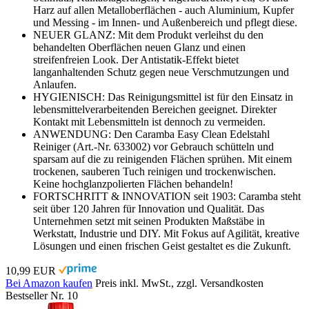
Harz auf allen Metalloberflächen - auch Aluminium, Kupfer
und Messing - im Innen- und Außenbereich und pflegt diese.
NEUER GLANZ: Mit dem Produkt verleihst du den
behandelten Oberflächen neuen Glanz und einen
streifenfreien Look. Der Antistatik-Effekt bietet
langanhaltenden Schutz gegen neue Verschmutzungen und
Anlaufen.
HYGIENISCH: Das Reinigungsmittel ist für den Einsatz in
lebensmittelverarbeitenden Bereichen geeignet. Direkter
Kontakt mit Lebensmitteln ist dennoch zu vermeiden.
ANWENDUNG: Den Caramba Easy Clean Edelstahl
Reiniger (Art.-Nr. 633002) vor Gebrauch schütteln und
sparsam auf die zu reinigenden Flächen sprühen. Mit einem
trockenen, sauberen Tuch reinigen und trockenwischen.
Keine hochglanzpolierten Flächen behandeln!
FORTSCHRITT & INNOVATION seit 1903: Caramba steht
seit über 120 Jahren für Innovation und Qualität. Das
Unternehmen setzt mit seinen Produkten Maßstäbe in
Werkstatt, Industrie und DIY. Mit Fokus auf Agilität, kreative
Lösungen und einen frischen Geist gestaltet es die Zukunft.
10,99 EUR
Bei Amazon kaufen
Preis inkl. MwSt., zzgl. Versandkosten
Bestseller Nr. 10