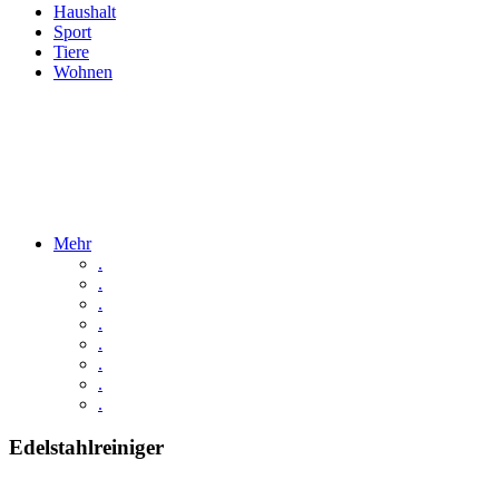
Haushalt
Sport
Tiere
Wohnen
Mehr
.
.
.
.
.
.
.
.
Edelstahlreiniger