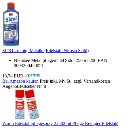
SIDOL reinigt Metalle (Edelstahl Nirosta Stahl)
Niernsee Metallpflegemittel Sidol 250 ml 206 EAN:
9003200420051
13,74 EUR
Bei Amazon kaufen
Preis inkl. MwSt., zzgl. Versandkosten
Angebot
Bestseller Nr. 8
Würth Edelstahlpflegespray 2x 400ml Pflege Reiniger Edelstahl