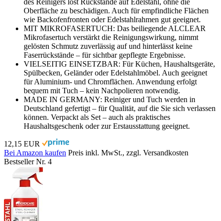
des Reinigers löst Rückstände auf Edelstahl, ohne die
Oberfläche zu beschädigen. Auch für empfindliche Flächen
wie Backofenfronten oder Edelstahlrahmen gut geeignet.
MIT MIKROFASERTUCH: Das beiliegende ALCLEAR
Mikrofasertuch verstärkt die Reinigungswirkung, nimmt
gelösten Schmutz zuverlässig auf und hinterlässt keine
Faserrückstände – für sichtbar gepflegte Ergebnisse.
VIELSEITIG EINSETZBAR: Für Küchen, Haushaltsgeräte,
Spülbecken, Geländer oder Edelstahlmöbel. Auch geeignet
für Aluminium- und Chromflächen. Anwendung erfolgt
bequem mit Tuch – kein Nachpolieren notwendig.
MADE IN GERMANY: Reiniger und Tuch werden in
Deutschland gefertigt – für Qualität, auf die Sie sich verlassen
können. Verpackt als Set – auch als praktisches
Haushaltsgeschenk oder zur Erstausstattung geeignet.
12,15 EUR
Bei Amazon kaufen
Preis inkl. MwSt., zzgl. Versandkosten
Bestseller Nr. 4