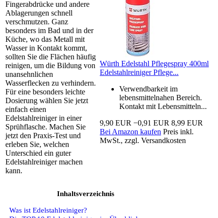
Fingerabdrücke und andere
Ablagerungen schnell
verschmutzen. Ganz
besonders im Bad und in der
Küche, wo das Metall mit
Wasser in Kontakt kommt,
sollten Sie die Flächen häufig
Würth Edelstahl Pflegespray 400ml
reinigen, um die Bildung von
Edelstahlreiniger Pflege...
unansehnlichen
Wasserflecken zu verhindern.
Verwendbarkeit im
Für eine besonders leichte
lebensmittelnahen Bereich.
Dosierung wählen Sie jetzt
Kontakt mit Lebensmitteln...
einfach einen
Edelstahlreiniger in einer
9,90 EUR
−0,91 EUR
8,99 EUR
Sprühflasche. Machen Sie
Bei Amazon kaufen
Preis inkl.
jetzt den Praxis-Test und
MwSt., zzgl. Versandkosten
erleben Sie, welchen
Unterschied ein guter
Edelstahlreiniger machen
kann.
Inhaltsverzeichnis
Was ist Edelstahlreiniger?