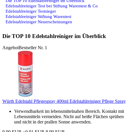
Die TOP 10 Edelstahlreiniger im Überblick
Edelstahlreiniger Test bei Stiftung Warentest & Co
Edelstahlreiniger Testsieger
Edelstahlreiniger Stiftung Warentest
Edelstahlreiniger Neuerscheinungen
Die TOP 10 Edelstahlreiniger im Überblick
Angebot
Bestseller Nr. 1
Würth Edelstahl Pflegespray 400ml Edelstahlreiniger Pflege Spray
Verwendbarkeit im lebensmittelnahen Bereich. Kontakt mit
Lebensmitteln vermeiden. Nicht auf heiße Flächen sprühen
und nicht in der prallen Sonne anwenden.
9,90 EUR
−0,91 EUR
8,99 EUR