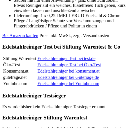
Sauber mit nur einer Anwendung - ganz ohne Schrubben:
Etwas Reiniger auf ein weiches, fusselfreies Tuch geben, kurz
einwirken lassen und anschließend abwischen
Lieferumfang: 1 x 0,25 l MELLERUD Edelstahl & Chrom
Pflege / Langfristiger Schutz vor Verschmutzungen und
Fingerabdrücken / Pflege und Politur in einem
Bei Amazon kaufen
Preis inkl. MwSt., zzgl. Versandkosten
Edelstahlreiniger Test bei Stiftung Warentest & Co
Stiftung Warentest
Edelstahlreiniger Test bei test.de
Öko-Test
Edelstahlreiniger Test bei Öko-Test
Konsument.at
Edelstahlreiniger bei konsument.at
gutefrage.net
Edelstahlreiniger bei Gutefrage.de
Youtube.com
Edelstahlreiniger bei Youtube.com
Edelstahlreiniger Testsieger
Es wurde bisher kein Edelstahlreiniger Testsieger ernannt.
Edelstahlreiniger Stiftung Warentest