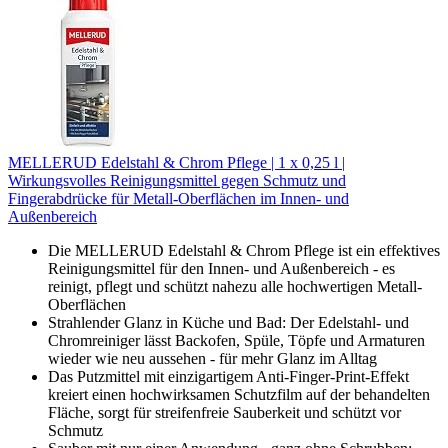
MELLERUD Edelstahl & Chrom Pflege | 1 x 0,25 l |
Wirkungsvolles Reinigungsmittel gegen Schmutz und
Fingerabdrücke für Metall-Oberflächen im Innen- und
Außenbereich
Die MELLERUD Edelstahl & Chrom Pflege ist ein effektives
Reinigungsmittel für den Innen- und Außenbereich - es
reinigt, pflegt und schützt nahezu alle hochwertigen Metall-
Oberflächen
Strahlender Glanz in Küche und Bad: Der Edelstahl- und
Chromreiniger lässt Backofen, Spüle, Töpfe und Armaturen
wieder wie neu aussehen - für mehr Glanz im Alltag
Das Putzmittel mit einzigartigem Anti-Finger-Print-Effekt
kreiert einen hochwirksamen Schutzfilm auf der behandelten
Fläche, sorgt für streifenfreie Sauberkeit und schützt vor
Schmutz