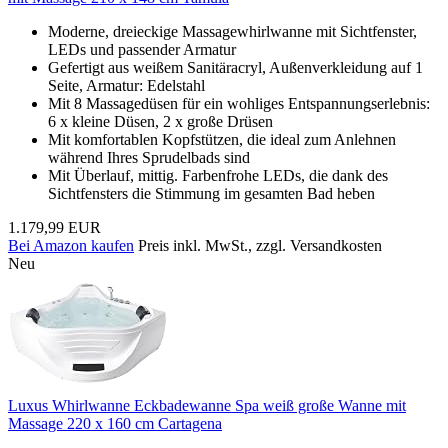
Moderne, dreieckige Massagewhirlwanne mit Sichtfenster,
LEDs und passender Armatur
Gefertigt aus weißem Sanitäracryl, Außenverkleidung auf 1
Seite, Armatur: Edelstahl
Mit 8 Massagedüsen für ein wohliges Entspannungserlebnis:
6 x kleine Düsen, 2 x große Drüsen
Mit komfortablen Kopfstützen, die ideal zum Anlehnen
während Ihres Sprudelbads sind
Mit Überlauf, mittig. Farbenfrohe LEDs, die dank des
Sichtfensters die Stimmung im gesamten Bad heben
1.179,99 EUR
Bei Amazon kaufen
Preis inkl. MwSt., zzgl. Versandkosten
Neu
Luxus Whirlwanne Eckbadewanne Spa weiß große Wanne mit
Massage 220 x 160 cm Cartagena