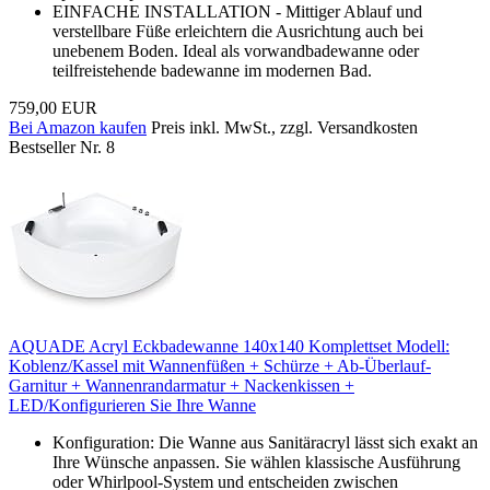
EINFACHE INSTALLATION - Mittiger Ablauf und
verstellbare Füße erleichtern die Ausrichtung auch bei
unebenem Boden. Ideal als vorwandbadewanne oder
teilfreistehende badewanne im modernen Bad.
759,00 EUR
Bei Amazon kaufen
Preis inkl. MwSt., zzgl. Versandkosten
Bestseller Nr. 8
AQUADE Acryl Eckbadewanne 140x140 Komplettset Modell:
Koblenz/Kassel mit Wannenfüßen + Schürze + Ab-Überlauf-
Garnitur + Wannenrandarmatur + Nackenkissen +
LED/Konfigurieren Sie Ihre Wanne
Konfiguration: Die Wanne aus Sanitäracryl lässt sich exakt an
Ihre Wünsche anpassen. Sie wählen klassische Ausführung
oder Whirlpоol-System und entscheiden zwischen