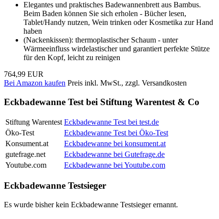
Elegantes und praktisches Badewannenbrett aus Bambus.
Beim Baden können Sie sich erholen - Bücher lesen,
Tablet/Handy nutzen, Wein trinken oder Kosmetika zur Hand
haben
(Nackenkissen): thermoplastischer Schaum - unter
Wärmeeinfluss wirdelastischer und garantiert perfekte Stütze
für den Kopf, leicht zu reinigen
764,99 EUR
Bei Amazon kaufen
Preis inkl. MwSt., zzgl. Versandkosten
Eckbadewanne Test bei Stiftung Warentest & Co
Stiftung Warentest
Eckbadewanne Test bei test.de
Öko-Test
Eckbadewanne Test bei Öko-Test
Konsument.at
Eckbadewanne bei konsument.at
gutefrage.net
Eckbadewanne bei Gutefrage.de
Youtube.com
Eckbadewanne bei Youtube.com
Eckbadewanne Testsieger
Es wurde bisher kein Eckbadewanne Testsieger ernannt.