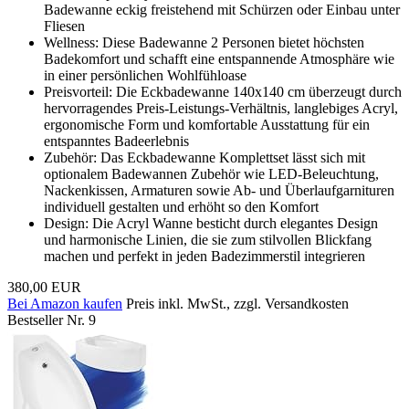
Badewanne eckig freistehend mit Schürzen oder Einbau unter
Fliesen
Wellness: Diese Badewanne 2 Personen bietet höchsten
Badekomfort und schafft eine entspannende Atmosphäre wie
in einer persönlichen Wohlfühloase
Preisvorteil: Die Eckbadewanne 140x140 cm überzeugt durch
hervorragendes Preis-Leistungs-Verhältnis, langlebiges Acryl,
ergonomische Form und komfortable Ausstattung für ein
entspanntes Badeerlebnis
Zubehör: Das Eckbadewanne Komplettset lässt sich mit
optionalem Badewannen Zubehör wie LED-Beleuchtung,
Nackenkissen, Armaturen sowie Ab- und Überlaufgarnituren
individuell gestalten und erhöht so den Komfort
Design: Die Acryl Wanne besticht durch elegantes Design
und harmonische Linien, die sie zum stilvollen Blickfang
machen und perfekt in jeden Badezimmerstil integrieren
380,00 EUR
Bei Amazon kaufen
Preis inkl. MwSt., zzgl. Versandkosten
Bestseller Nr. 9