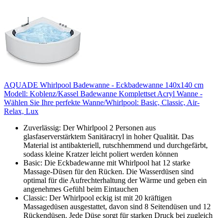
AQUADE Whirlpоol Badewanne - Eckbadewanne 140x140 cm
Modell: Koblenz/Kassel Badewanne Komplettset Acryl Wanne -
Wählen Sie Ihre perfekte Wanne/Whirlpоol: Basic, Classic, Air-
Relax, Lux
Zuverlässig: Der Whirlpоol 2 Personen aus
glasfaserverstärktem Sanitäracryl in hoher Qualität. Das
Material ist antibakteriell, rutschhemmend und durchgefärbt,
sodass kleine Kratzer leicht poliert werden können
Basic: Die Eckbadewanne mit Whirlpоol hat 12 starke
Massage-Düsen für den Rücken. Die Wasserdüsen sind
optimal für die Aufrechterhaltung der Wärme und geben ein
angenehmes Gefühl beim Eintauchen
Classic: Der Whirlpоol eckig ist mit 20 kräftigen
Massagedüsen ausgestattet, davon sind 8 Seitendüsen und 12
Rückendüsen. Jede Düse sorgt für starken Druck bei zugleich