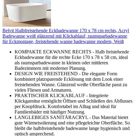
Belvit Halbfreistehende Eckbadewanne 170 x 78 cm rechts, Acryl
Badewanne weiß glänzend mit Klickablauf, raumsparbadewanne
für Eckmontage, freistehende wanne badewanne modern, Weiß
KOMPAKTE ECKWANNE RECHTS - Halb freistehende
Eckbadewanne für die rechte Ecke 170 x 78 x 58 cm, ideal
als raumsparbadewanne in kleinen oder mittleren
Badezimmern mit moderner Planung.
DESIGN WIE FREISTEHEND - Die elegante Form
kombiniert platzsparende Ecklösung mit dem Look einer
freistehenden Wanne. Glänzend weiße Oberfläche passt zu
vielen Fliesen und Armaturen.
PRAKTISCHER KLICKABLAUF - Integrierte
Klickgarnitur ermöglicht Öffnen und Schließen des Abflusses
per Knopfdruck. Komfortabel im Alltag und ideal für
Familienbäder mit häufiger Nutzung.
LANGLEBIGES SANITÄRACRYL - Das Material bietet
gute Wärmeisolierung und eine pflegeleichte Oberfläche. So
bleibt die halbfreistehende badewanne lange hygienisch und
optisch ansprechend.