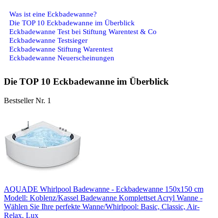
Was ist eine Eckbadewanne?
Die TOP 10 Eckbadewanne im Überblick
Eckbadewanne Test bei Stiftung Warentest & Co
Eckbadewanne Testsieger
Eckbadewanne Stiftung Warentest
Eckbadewanne Neuerscheinungen
Die TOP 10 Eckbadewanne im Überblick
Bestseller Nr. 1
AQUADE Whirlpоol Badewanne - Eckbadewanne 150x150 cm
Modell: Koblenz/Kassel Badewanne Komplettset Acryl Wanne -
Wählen Sie Ihre perfekte Wanne/Whirlpоol: Basic, Classic, Air-
Relax, Lux