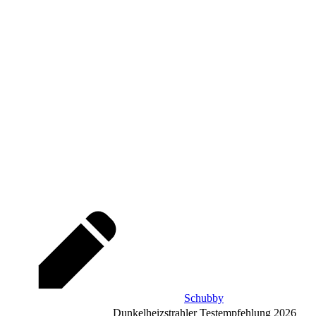
Schubby
Dunkelheizstrahler Testempfehlung 2026