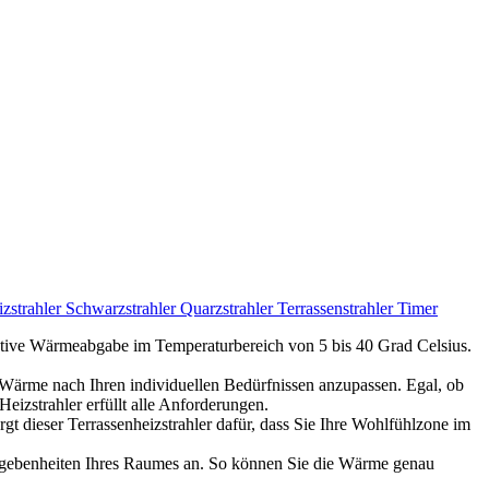
trahler Schwarzstrahler Quarzstrahler Terrassenstrahler Timer
effektive Wärmeabgabe im Temperaturbereich von 5 bis 40 Grad Celsius.
, die Wärme nach Ihren individuellen Bedürfnissen anzupassen. Egal, ob
eizstrahler erfüllt alle Anforderungen.
orgt dieser Terrassenheizstrahler dafür, dass Sie Ihre Wohlfühlzone im
en Gegebenheiten Ihres Raumes an. So können Sie die Wärme genau