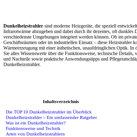
Dunkelheizstrahler
sind moderne Heizgeräte, die speziell entwickel
Infrarotwärme abzugeben und dabei durch ihr dezentes, oft dunkles D
verschiedenste Umgebungen integriert werden können. Ob im privat
Geschäftsräumen oder im industriellen Einsatz – diese Heizstrahler k
Wärmeerzeugung mit einer ästhetischen, unaufdringlichen Optik. In 
Sie alles Wissenswerte über die Funktionsweise, technische Details,
und Nachteile sowie praktische Anwendungstipps und Pflegeratschlä
Dunkelheizstrahler.
Inhaltsverzeichnis
Die TOP 10 Dunkelheizstrahler im Überblick
Dunkelheizstrahler – Ein umfassender Ratgeber
Was ist ein Dunkelheizstrahler?
Funktionsweise und Technik
Arten von Dunkelheizstrahlern