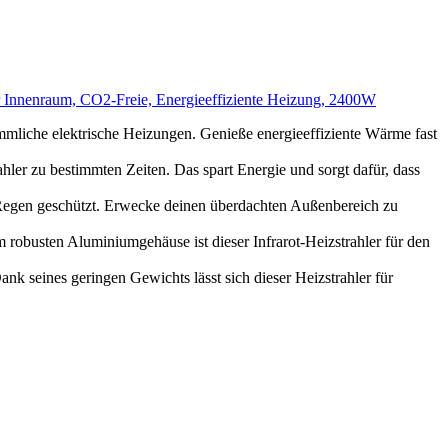
hler Innenraum, CO2-Freie, Energieeffiziente Heizung, 2400W
che elektrische Heizungen. Genieße energieeffiziente Wärme fast
 zu bestimmten Zeiten. Das spart Energie und sorgt dafür, dass
gen geschützt. Erwecke deinen überdachten Außenbereich zu
usten Aluminiumgehäuse ist dieser Infrarot-Heizstrahler für den
eines geringen Gewichts lässt sich dieser Heizstrahler für