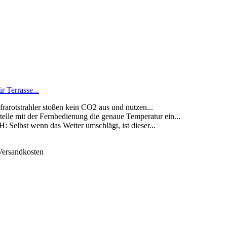
r Terrasse...
strahler stoßen kein CO2 aus und nutzen...
it der Fernbedienung die genaue Temperatur ein...
st wenn das Wetter umschlägt, ist dieser...
 Versandkosten