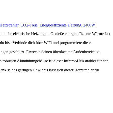
t Heizstrahler, CO2-Freie, Energieeffiziente Heizung, 2400W
che elektrische Heizungen. Genieße energieeffiziente Wärme fast
 bist. Verbinde dich über WiFi und programmiere diese
gen geschützt. Erwecke deinen überdachten Außenbereich zu
usten Aluminiumgehäuse ist dieser Infrarot-Heizstrahler für den
eines geringen Gewichts lässt sich dieser Heizstrahler für