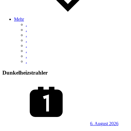
Mehr
.
.
.
.
.
.
.
.
Dunkelheizstrahler
6. August 2026