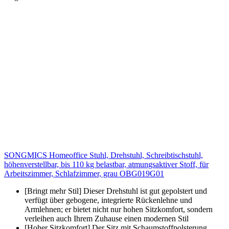
SONGMICS Homeoffice Stuhl, Drehstuhl, Schreibtischstuhl,
höhenverstellbar, bis 110 kg belastbar, atmungsaktiver Stoff, für
Arbeitszimmer, Schlafzimmer, grau OBG019G01
[Bringt mehr Stil] Dieser Drehstuhl ist gut gepolstert und
verfügt über gebogene, integrierte Rückenlehne und
Armlehnen; er bietet nicht nur hohen Sitzkomfort, sondern
verleihen auch Ihrem Zuhause einen modernen Stil
[Hoher Sitzkomfort] Der Sitz mit Schaumstoffpolsterung