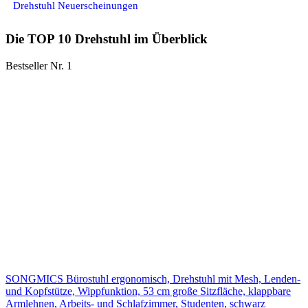
Drehstuhl Neuerscheinungen
Die TOP 10 Drehstuhl im Überblick
Bestseller Nr. 1
SONGMICS Bürostuhl ergonomisch, Drehstuhl mit Mesh, Lenden-
und Kopfstütze, Wippfunktion, 53 cm große Sitzfläche, klappbare
Armlehnen, Arbeits- und Schlafzimmer, Studenten, schwarz