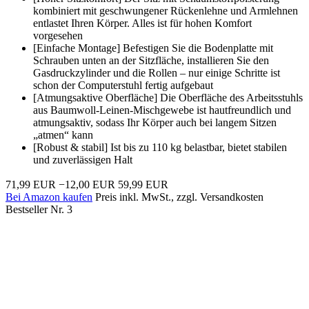
kombiniert mit geschwungener Rückenlehne und Armlehnen
entlastet Ihren Körper. Alles ist für hohen Komfort
vorgesehen
[Einfache Montage] Befestigen Sie die Bodenplatte mit
Schrauben unten an der Sitzfläche, installieren Sie den
Gasdruckzylinder und die Rollen – nur einige Schritte ist
schon der Computerstuhl fertig aufgebaut
[Atmungsaktive Oberfläche] Die Oberfläche des Arbeitsstuhls
aus Baumwoll-Leinen-Mischgewebe ist hautfreundlich und
atmungsaktiv, sodass Ihr Körper auch bei langem Sitzen
„atmen“ kann
[Robust & stabil] Ist bis zu 110 kg belastbar, bietet stabilen
und zuverlässigen Halt
71,99 EUR
−12,00 EUR
59,99 EUR
Bei Amazon kaufen
Preis inkl. MwSt., zzgl. Versandkosten
Bestseller Nr. 3