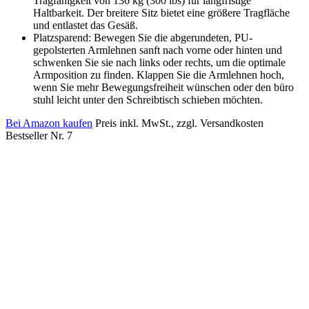
Tragfähigkeit von 136 kg (300 lbs) für langfristige
Haltbarkeit. Der breitere Sitz bietet eine größere Tragfläche
und entlastet das Gesäß.
Platzsparend: Bewegen Sie die abgerundeten, PU-
gepolsterten Armlehnen sanft nach vorne oder hinten und
schwenken Sie sie nach links oder rechts, um die optimale
Armposition zu finden. Klappen Sie die Armlehnen hoch,
wenn Sie mehr Bewegungsfreiheit wünschen oder den büro
stuhl leicht unter den Schreibtisch schieben möchten.
Bei Amazon kaufen
Preis inkl. MwSt., zzgl. Versandkosten
Bestseller Nr. 7