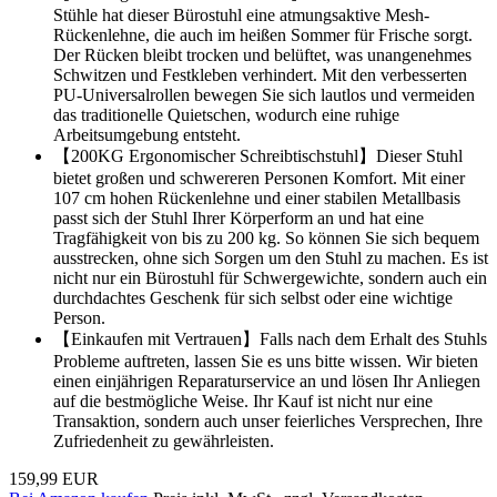
Stühle hat dieser Bürostuhl eine atmungsaktive Mesh-
Rückenlehne, die auch im heißen Sommer für Frische sorgt.
Der Rücken bleibt trocken und belüftet, was unangenehmes
Schwitzen und Festkleben verhindert. Mit den verbesserten
PU-Universalrollen bewegen Sie sich lautlos und vermeiden
das traditionelle Quietschen, wodurch eine ruhige
Arbeitsumgebung entsteht.
【200KG Ergonomischer Schreibtischstuhl】Dieser Stuhl
bietet großen und schwereren Personen Komfort. Mit einer
107 cm hohen Rückenlehne und einer stabilen Metallbasis
passt sich der Stuhl Ihrer Körperform an und hat eine
Tragfähigkeit von bis zu 200 kg. So können Sie sich bequem
ausstrecken, ohne sich Sorgen um den Stuhl zu machen. Es ist
nicht nur ein Bürostuhl für Schwergewichte, sondern auch ein
durchdachtes Geschenk für sich selbst oder eine wichtige
Person.
【Einkaufen mit Vertrauen】Falls nach dem Erhalt des Stuhls
Probleme auftreten, lassen Sie es uns bitte wissen. Wir bieten
einen einjährigen Reparaturservice an und lösen Ihr Anliegen
auf die bestmögliche Weise. Ihr Kauf ist nicht nur eine
Transaktion, sondern auch unser feierliches Versprechen, Ihre
Zufriedenheit zu gewährleisten.
159,99 EUR