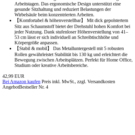
Arbeitstagen. Das ergonomische Design unterstützt eine
gesunde Sitzhaltung und reduziert Belastungen der
Wirbelsäule beim konzentrierten Arbeiten.
【Komfortabel & höhenverstellbar】 Mit dick gepolstertem
Sitz aus Schaumstoff bietet der Drehstuhl hohen Komfort bei
jeder Nutzung. Dank stufenloser Höhenverstellung von 41–
53 cm lässt er sich individuell an Schreibtischhöhe und
Körpergröße anpassen.
【Stabil & mobil】 Das Metalluntergestell mit 5 robusten
Rollen gewährleistet Stabilität bis 130 kg und erleichtert die
Bewegung zwischen Arbeitsplätzen. Perfekt für Home Office,
Studium oder kreative Arbeitsbereiche.
42,99 EUR
Bei Amazon kaufen
Preis inkl. MwSt., zzgl. Versandkosten
Angebot
Bestseller Nr. 4