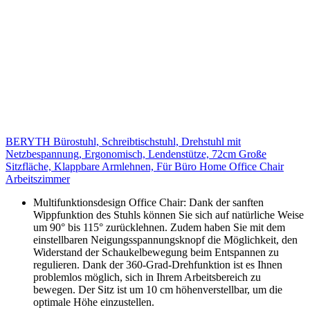
BERYTH Bürostuhl, Schreibtischstuhl, Drehstuhl mit
Netzbespannung, Ergonomisch, Lendenstütze, 72cm Große
Sitzfläche, Klappbare Armlehnen, Für Büro Home Office Chair
Arbeitszimmer
Multifunktionsdesign Office Chair: Dank der sanften
Wippfunktion des Stuhls können Sie sich auf natürliche Weise
um 90° bis 115° zurücklehnen. Zudem haben Sie mit dem
einstellbaren Neigungsspannungsknopf die Möglichkeit, den
Widerstand der Schaukelbewegung beim Entspannen zu
regulieren. Dank der 360-Grad-Drehfunktion ist es Ihnen
problemlos möglich, sich in Ihrem Arbeitsbereich zu
bewegen. Der Sitz ist um 10 cm höhenverstellbar, um die
optimale Höhe einzustellen.