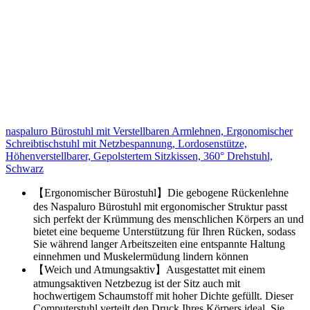
naspaluro Bürostuhl mit Verstellbaren Armlehnen, Ergonomischer
Schreibtischstuhl mit Netzbespannung, Lordosenstütze,
Höhenverstellbarer, Gepolstertem Sitzkissen, 360° Drehstuhl,
Schwarz
【Ergonomischer Bürostuhl】Die gebogene Rückenlehne
des Naspaluro Bürostuhl mit ergonomischer Struktur passt
sich perfekt der Krümmung des menschlichen Körpers an und
bietet eine bequeme Unterstützung für Ihren Rücken, sodass
Sie während langer Arbeitszeiten eine entspannte Haltung
einnehmen und Muskelermüdung lindern können
【Weich und Atmungsaktiv】Ausgestattet mit einem
atmungsaktiven Netzbezug ist der Sitz auch mit
hochwertigem Schaumstoff mit hoher Dichte gefüllt. Dieser
Computerstuhl verteilt den Druck Ihres Körpers ideal, Sie