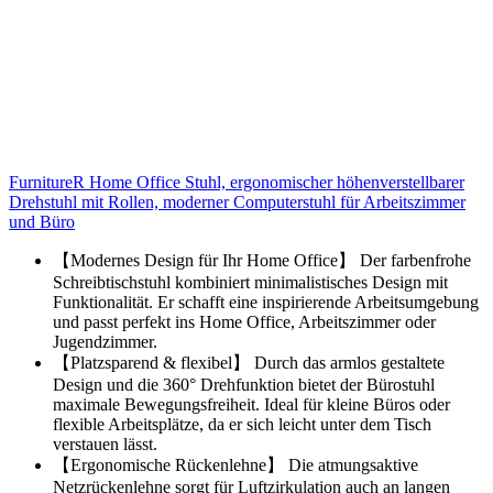
FurnitureR Home Office Stuhl, ergonomischer höhenverstellbarer
Drehstuhl mit Rollen, moderner Computerstuhl für Arbeitszimmer
und Büro
【Modernes Design für Ihr Home Office】 Der farbenfrohe
Schreibtischstuhl kombiniert minimalistisches Design mit
Funktionalität. Er schafft eine inspirierende Arbeitsumgebung
und passt perfekt ins Home Office, Arbeitszimmer oder
Jugendzimmer.
【Platzsparend & flexibel】 Durch das armlos gestaltete
Design und die 360° Drehfunktion bietet der Bürostuhl
maximale Bewegungsfreiheit. Ideal für kleine Büros oder
flexible Arbeitsplätze, da er sich leicht unter dem Tisch
verstauen lässt.
【Ergonomische Rückenlehne】 Die atmungsaktive
Netzrückenlehne sorgt für Luftzirkulation auch an langen