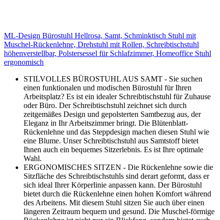
ML-Design Bürostuhl Hellrosa, Samt, Schminktisch Stuhl mit
Muschel-Rückenlehne, Drehstuhl mit Rollen, Schreibtischstuhl
höhenverstellbar, Polstersessel für Schlafzimmer, Homeoffice Stuhl
ergonomisch
STILVOLLES BÜROSTUHL AUS SAMT - Sie suchen
einen funktionalen und modischen Bürostuhl für Ihren
Arbeitsplatz? Es ist ein idealer Schreibtischstuhl für Zuhause
oder Büro. Der Schreibtischstuhl zeichnet sich durch
zeitgemäßes Design und gepolsterten Samtbezug aus, der
Eleganz in Ihr Arbeitszimmer bringt. Die Blütenblatt-
Rückenlehne und das Steppdesign machen diesen Stuhl wie
eine Blume. Unser Schreibtischstuhl aus Samtstoff bietet
Ihnen auch ein bequemes Sitzerlebnis. Es ist Ihre optimale
Wahl.
ERGONOMISCHES SITZEN - Die Rückenlehne sowie die
Sitzfläche des Schreibtischstuhls sind derart geformt, dass er
sich ideal Ihrer Körperlinie anpassen kann. Der Bürostuhl
bietet durch die Rückenlehne einen hohen Komfort während
des Arbeitens. Mit diesem Stuhl sitzen Sie auch über einen
längeren Zeitraum bequem und gesund. Die Muschel-förmige