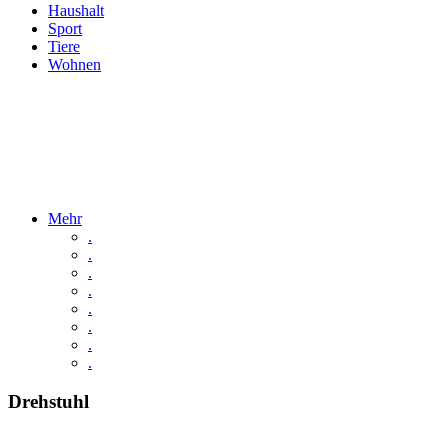
Haushalt
Sport
Tiere
Wohnen
Mehr
.
.
.
.
.
.
.
.
Drehstuhl