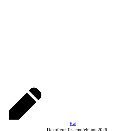
Kai
Dekofigur Testempfehlung 2026