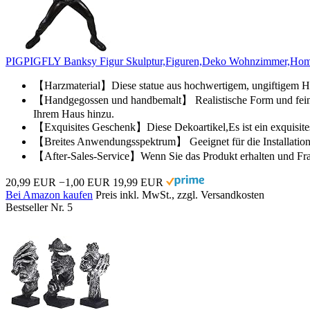
PIGPIGFLY Banksy Figur Skulptur,Figuren,Deko Wohnzimmer,Home S
【Harzmaterial】Diese statue aus hochwertigem, ungiftigem Harz 
【Handgegossen und handbemalt】 Realistische Form und feine V
Ihrem Haus hinzu.
【Exquisites Geschenk】Diese Dekoartikel,Es ist ein exquisite
【Breites Anwendungsspektrum】 Geeignet für die Installation i
【After-Sales-Service】Wenn Sie das Produkt erhalten und Frage
20,99 EUR
−1,00 EUR
19,99 EUR
Bei Amazon kaufen
Preis inkl. MwSt., zzgl. Versandkosten
Bestseller Nr. 5