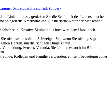
zimmer Schreibtisch Geschenk (Silber)
klare Linienumrisse, genießen Sie die Schönheit des Lebens, machen
und spiegelt die Kreativität und künstlerische Natur der Menschheit
ig falsch sein. Kreative Skulptur aus hochwertigem Harz, nach
 Sie nicht sehen sollten. Schweigen Sie, wenn Sie nicht gesagt
eigenen Herzen, um die richtigen Dinge zu tun.
, Verkleidung, Fenster, Veranda. Sie können es auch im Büro,
rn.
 Freunde, Kollegen und Familie verwenden, ein sehr bedeutungsvolles