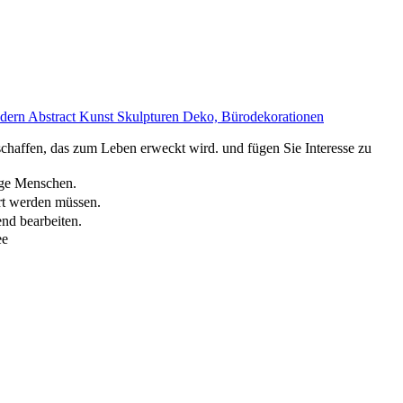
rn Abstract Kunst Skulpturen Deko, Bürodekorationen
haffen, das zum Leben erweckt wird. und fügen Sie Interesse zu
nge Menschen.
rt werden müssen.
nd bearbeiten.
ee