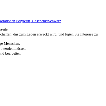
orationen,Polyresin, Geschenk(Schwarz
seite.
haffen, das zum Leben erweckt wird. und fügen Sie Interesse zu
nge Menschen.
rt werden müssen.
nd bearbeiten.