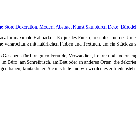
tore Dekoration, Modern Abstract Kunst Skulpturen Deko, Bürodek
für maximale Haltbarkeit. Exquisites Finish, rutschfest auf der Unter
erarbeitung mit natürlichen Farben und Texturen, um ein Stück zu sc
s Geschenk für Ihre guten Freunde, Verwandten, Lehrer und andere e
m Büro, am Schreibtisch, am Bett oder an anderen Orten, die dekorie
n haben, kontaktieren Sie uns bitte und wir werden es zufriedenstelle