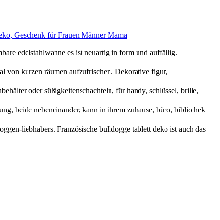
eko, Geschenk für Frauen Männer Mama
delstahlwanne es ist neuartig in form und auffällig.
n kurzen räumen aufzufrischen. Dekorative figur,
der süßigkeitenschachteln, für handy, schlüssel, brille,
beide nebeneinander, kann in ihrem zuhause, büro, bibliothek
liebhabers. Französische bulldogge tablett deko ist auch das