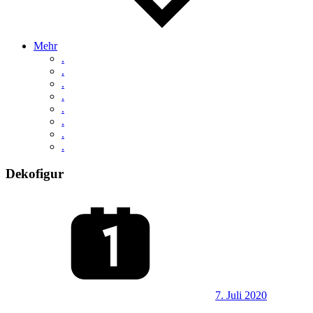
Mehr
.
.
.
.
.
.
.
.
Dekofigur
7. Juli 2020