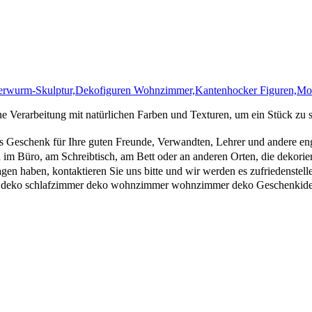
rwurm-Skulptur,Dekofiguren Wohnzimmer,Kantenhocker Figuren,Mode
erarbeitung mit natürlichen Farben und Texturen, um ein Stück zu sc
s Geschenk für Ihre guten Freunde, Verwandten, Lehrer und andere e
m Büro, am Schreibtisch, am Bett oder an anderen Orten, die dekorie
n haben, kontaktieren Sie uns bitte und wir werden es zufriedenstelle
uren deko schlafzimmer deko wohnzimmer wohnzimmer deko Geschenkid