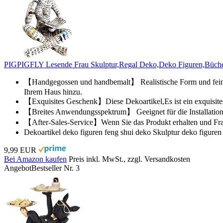
PIGPIGFLY Lesende Frau Skulptur,Regal Deko,Deko Figuren,Büche
【Handgegossen und handbemalt】 Realistische Form und feine V
Ihrem Haus hinzu.
【Exquisites Geschenk】Diese Dekoartikel,Es ist ein exquisite
【Breites Anwendungsspektrum】 Geeignet für die Installation i
【After-Sales-Service】Wenn Sie das Produkt erhalten und Frage
Dekoartikel deko figuren feng shui deko Skulptur deko fig
9,99 EUR
Bei Amazon kaufen
Preis inkl. MwSt., zzgl. Versandkosten
Angebot
Bestseller Nr. 3