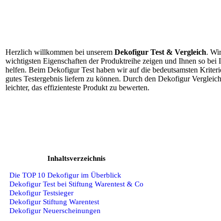
Herzlich willkommen bei unserem
Dekofigur Test & Vergleich
. Wi
wichtigsten Eigenschaften der Produktreihe zeigen und Ihnen so bei
helfen. Beim Dekofigur Test haben wir auf die bedeutsamsten Kriteri
gutes Testergebnis liefern zu können. Durch den Dekofigur Vergleic
leichter, das effizienteste Produkt zu bewerten.
Inhaltsverzeichnis
Die TOP 10 Dekofigur im Überblick
Dekofigur Test bei Stiftung Warentest & Co
Dekofigur Testsieger
Dekofigur Stiftung Warentest
Dekofigur Neuerscheinungen