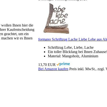
r wollen Ihnen hier die
 Ihrer Kaufentscheidung
en geachtet, um ein
h machen wir es Ihnen
formano Schriftzug Lache Liebe Lebe aus A
Schriftzug Lebe, Liebe, Lache
Ein toller Blickfang bei Ihnen Zuhause
Material: Mangoholz, Aluminium
13,70 EUR
Bei Amazon kaufen
Preis inkl. MwSt., zzgl.