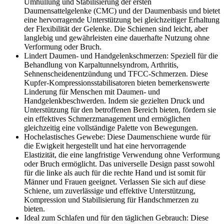
Umhüllung und Stabilisierung der ersten
Daumensattelgelenke (CMC) und der Daumenbasis und bietet
eine hervorragende Unterstützung bei gleichzeitiger Erhaltung
der Flexibilität der Gelenke. Die Schienen sind leicht, aber
langlebig und gewährleisten eine dauerhafte Nutzung ohne
Verformung oder Bruch.
Lindert Daumen- und Handgelenkschmerzen: Speziell für die
Behandlung von Karpaltunnelsyndrom, Arthritis,
Sehnenscheidenentzündung und TFCC-Schmerzen. Diese
Kupfer-Kompressionsstabilisatoren bieten bemerkenswerte
Linderung für Menschen mit Daumen- und
Handgelenkbeschwerden. Indem sie gezielten Druck und
Unterstützung für den betroffenen Bereich bieten, fördern sie
ein effektives Schmerzmanagement und ermöglichen
gleichzeitig eine vollständige Palette von Bewegungen.
Hochelastisches Gewebe: Diese Daumenschiene wurde für
die Ewigkeit hergestellt und hat eine hervorragende
Elastizität, die eine langfristige Verwendung ohne Verformung
oder Bruch ermöglicht. Das universelle Design passt sowohl
für die linke als auch für die rechte Hand und ist somit für
Männer und Frauen geeignet. Verlassen Sie sich auf diese
Schiene, um zuverlässige und effektive Unterstützung,
Kompression und Stabilisierung für Handschmerzen zu
bieten.
Ideal zum Schlafen und für den täglichen Gebrauch: Diese