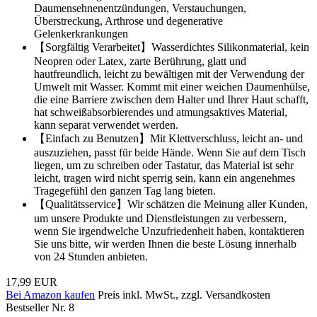
Daumensehnenentzündungen, Verstauchungen,
Überstreckung, Arthrose und degenerative
Gelenkerkrankungen
【Sorgfältig Verarbeitet】Wasserdichtes Silikonmaterial, kein
Neopren oder Latex, zarte Berührung, glatt und
hautfreundlich, leicht zu bewältigen mit der Verwendung der
Umwelt mit Wasser. Kommt mit einer weichen Daumenhülse,
die eine Barriere zwischen dem Halter und Ihrer Haut schafft,
hat schweißabsorbierendes und atmungsaktives Material,
kann separat verwendet werden.
【Einfach zu Benutzen】Mit Klettverschluss, leicht an- und
auszuziehen, passt für beide Hände. Wenn Sie auf dem Tisch
liegen, um zu schreiben oder Tastatur, das Material ist sehr
leicht, tragen wird nicht sperrig sein, kann ein angenehmes
Tragegefühl den ganzen Tag lang bieten.
【Qualitätsservice】Wir schätzen die Meinung aller Kunden,
um unsere Produkte und Dienstleistungen zu verbessern,
wenn Sie irgendwelche Unzufriedenheit haben, kontaktieren
Sie uns bitte, wir werden Ihnen die beste Lösung innerhalb
von 24 Stunden anbieten.
17,99 EUR
Bei Amazon kaufen
Preis inkl. MwSt., zzgl. Versandkosten
Bestseller Nr. 8