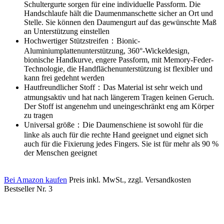
Schultergurte sorgen für eine individuelle Passform. Die
Handschlaufe hält die Daumenmanschette sicher an Ort und
Stelle. Sie können den Daumengurt auf das gewünschte Maß
an Unterstützung einstellen
Hochwertiger Stützstreifen：Bionic-
Aluminiumplattenunterstützung, 360°-Wickeldesign,
bionische Handkurve, engere Passform, mit Memory-Feder-
Technologie, die Handflächenunterstützung ist flexibler und
kann frei gedehnt werden
Hautfreundlicher Stoff：Das Material ist sehr weich und
atmungsaktiv und hat nach längerem Tragen keinen Geruch.
Der Stoff ist angenehm und uneingeschränkt eng am Körper
zu tragen
Universal größe：Die Daumenschiene ist sowohl für die
linke als auch für die rechte Hand geeignet und eignet sich
auch für die Fixierung jedes Fingers. Sie ist für mehr als 90 %
der Menschen geeignet
Bei Amazon kaufen
Preis inkl. MwSt., zzgl. Versandkosten
Bestseller Nr. 3