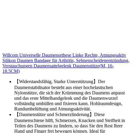
Willcom Universelle Daumenorthese Linke Rechte, Atmungsaktiv
Silikon Daumen Bandage für Arthritis, Sehnenscheidenentzündung,
Verstauchungen Daumensattelgelenk Daumenstütze(M, 16-
18.5CM)
【Widerstandsfähig, Starke Unterstützung】Der
Daumenstabilisator besteht aus einer hochelastischen
Nylonstütze, die sich der Krümmung des Daumens anpasst
und das erste Mittelhandgelenk und die Daumenwurzel
vollständig umhüllen und fixieren kann. Hohlraumdesign,
Rundumbelüftung und Atmungsaktivität.
【Daumenstütze und Schmerzlinderung】Diese
Daumenschiene hilft, Schmerzen, Knacken und Steifheit in
Teilen des Daumens zu lindern, so dass Sie den Rest Ihrer
Hand und Finger frei bewegen können. Ideal für