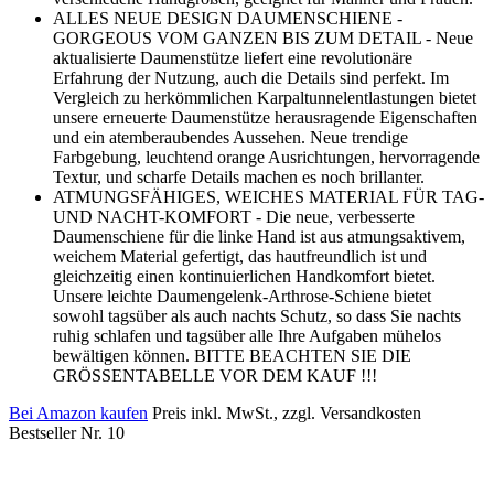
ALLES NEUE DESIGN DAUMENSCHIENE -
GORGEOUS VOM GANZEN BIS ZUM DETAIL - Neue
aktualisierte Daumenstütze liefert eine revolutionäre
Erfahrung der Nutzung, auch die Details sind perfekt. Im
Vergleich zu herkömmlichen Karpaltunnelentlastungen bietet
unsere erneuerte Daumenstütze herausragende Eigenschaften
und ein atemberaubendes Aussehen. Neue trendige
Farbgebung, leuchtend orange Ausrichtungen, hervorragende
Textur, und scharfe Details machen es noch brillanter.
ATMUNGSFÄHIGES, WEICHES MATERIAL FÜR TAG-
UND NACHT-KOMFORT - Die neue, verbesserte
Daumenschiene für die linke Hand ist aus atmungsaktivem,
weichem Material gefertigt, das hautfreundlich ist und
gleichzeitig einen kontinuierlichen Handkomfort bietet.
Unsere leichte Daumengelenk-Arthrose-Schiene bietet
sowohl tagsüber als auch nachts Schutz, so dass Sie nachts
ruhig schlafen und tagsüber alle Ihre Aufgaben mühelos
bewältigen können. BITTE BEACHTEN SIE DIE
GRÖSSENTABELLE VOR DEM KAUF !!!
Bei Amazon kaufen
Preis inkl. MwSt., zzgl. Versandkosten
Bestseller Nr. 10