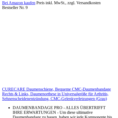
Bei Amazon kaufen
Preis inkl. MwSt., zzgl. Versandkosten
Bestseller Nr. 9
CURECARE Daumenschiene, Bequeme CMC-Daumenbandage
Rechts & Links, Daumenorthese in Universalgröße für Arthritis,
Sehnenscheidenentzündung, CMC-Gelenkverletzungen (Grau)
DAUMENBANDAGE PRO - ALLES ÜBERTRIFFT
IHRE ERWARTUNGEN - Um diese ultimative
Daumenbandage zu bauen, haben wir jede Komponente bis