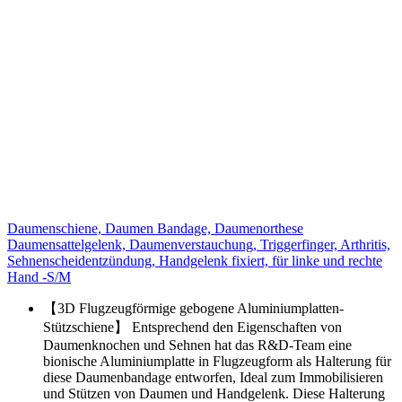
Daumenschiene, Daumen Bandage, Daumenorthese
Daumensattelgelenk, Daumenverstauchung, Triggerfinger, Arthritis,
Sehnenscheidentzündung, Handgelenk fixiert, für linke und rechte
Hand -S/M
【3D Flugzeugförmige gebogene Aluminiumplatten-
Stützschiene】 Entsprechend den Eigenschaften von
Daumenknochen und Sehnen hat das R&D-Team eine
bionische Aluminiumplatte in Flugzeugform als Halterung für
diese Daumenbandage entworfen, Ideal zum Immobilisieren
und Stützen von Daumen und Handgelenk. Diese Halterung