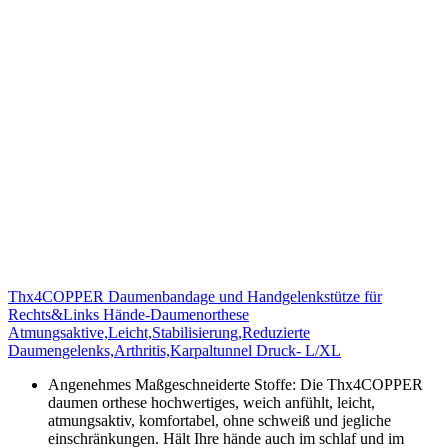
Thx4COPPER Daumenbandage und Handgelenkstütze für
Rechts&Links Hände-Daumenorthese
Atmungsaktive,Leicht,Stabilisierung,Reduzierte
Daumengelenks,Arthritis,Karpaltunnel Druck- L/XL
Angenehmes Maßgeschneiderte Stoffe: Die Thx4COPPER
daumen orthese hochwertiges, weich anfühlt, leicht,
atmungsaktiv, komfortabel, ohne schweiß und jegliche
einschränkungen. Hält Ihre hände auch im schlaf und im