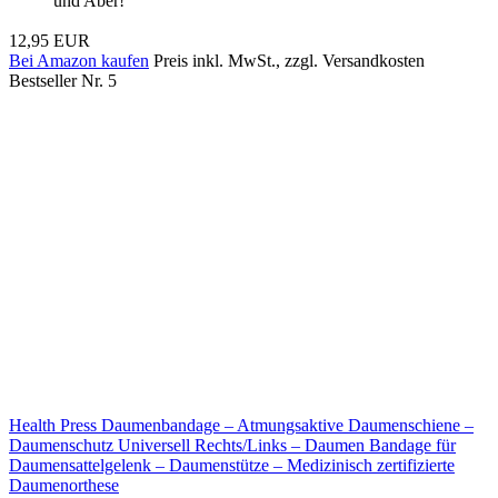
und Aber!
12,95 EUR
Bei Amazon kaufen
Preis inkl. MwSt., zzgl. Versandkosten
Bestseller Nr. 5
Health Press Daumenbandage – Atmungsaktive Daumenschiene –
Daumenschutz Universell Rechts/Links – Daumen Bandage für
Daumensattelgelenk – Daumenstütze – Medizinisch zertifizierte
Daumenorthese