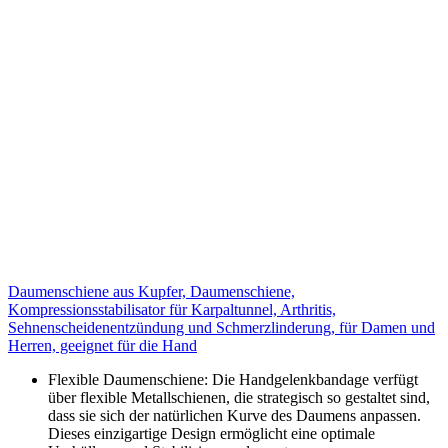
Daumenschiene aus Kupfer, Daumenschiene,
Kompressionsstabilisator für Karpaltunnel, Arthritis,
Sehnenscheidenentzündung und Schmerzlinderung, für Damen und
Herren, geeignet für die Hand
Flexible Daumenschiene: Die Handgelenkbandage verfügt
über flexible Metallschienen, die strategisch so gestaltet sind,
dass sie sich der natürlichen Kurve des Daumens anpassen.
Dieses einzigartige Design ermöglicht eine optimale