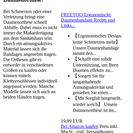
Bei Schmerzen oder einer
FREETOO Ergonomische
Verletzung bringt eine
Daumenbandage Rechts und
Daumenorthese schnell
Links...
Abhilfe. Dabei muss es nicht
immer die Maßanfertigung
【Ergonomisches Design,
aus dem Sanitätshaus sein.
keine Schmerzen mehr】
Durch ein atmungsaktives
Unsere Daumenbandage
Material lassen sich die
nimmt den...
Bandagen angenehm tragen.
【Schafft eine solide
Die Orthesen gibt es
entweder in verschiedenen
Unterstützung, um Ihren
Größen zu kaufen oder
Daumen effektiv zu...
können mittels
【Sorgen Sie für
Klettverschlüssen individuell
langanhaltende
angepasst werden. Manche
Atmungsaktivität und
Modelle lassen sich auch an
genießen Sie einen...
beiden Händen tragen.
【Mit Sorgfalt hergestellt,
wieder weich】 Unsere
Daümenorthese ist im...
19,99 EUR
Bei Amazon kaufen
Preis inkl.
MwSt., zzgl. Versandkosten