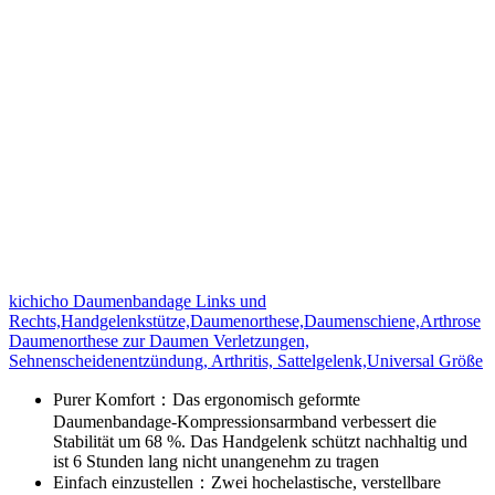
kichicho Daumenbandage Links und
Rechts,Handgelenkstütze,Daumenorthese,Daumenschiene,Arthrose
Daumenorthese zur Daumen Verletzungen,
Sehnenscheidenentzündung, Arthritis, Sattelgelenk,Universal Größe
Purer Komfort：Das ergonomisch geformte
Daumenbandage-Kompressionsarmband verbessert die
Stabilität um 68 %. Das Handgelenk schützt nachhaltig und
ist 6 Stunden lang nicht unangenehm zu tragen
Einfach einzustellen：Zwei hochelastische, verstellbare