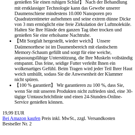
genießen Sie einen ruhigen Schlaf】 Nach der Behandlung
mit erstklassiger Technologie kann das Gewebe unserer
Daumenschiene mindestens 10.000 Nanoporen pro
Quadratzentimeter aufnehmen und seine extrem dünne Dicke
von 3 mm ermöglicht eine freie Zirkulation der Luftmoleküle.
Halten Sie Ihre Hände den ganzen Tag über trocken und
genießen Sie eine erholsame Nachtruhe.
【Mit Sorgfalt hergestellt, wieder weich】 Unsere
Daümenorthese ist im Daumenbereich mit elastischem
Memory-Schaum gefüllt und sorgt für eine weiche,
anpassungsfähige Unterstützung, die Ihre Muskeln vollständig
entspannt. Das feine, seidige Futter verleiht Ihnen ein
wolkenartiges Gefühl. Beim Tragen wird jeder Teil Ihrer Haut
weich umhüllt, sodass Sie die Anwesenheit der Klammer
nicht spüren.
【100 % garantiert】 Wir garantieren zu 100 %, dass Sie,
wenn Sie mit unseren Produkten nicht zufrieden sind, eine 30-
tägige Umtauschrichtlinie und einen 24-Stunden-Online-
Service genießen können.
19,99 EUR
Bei Amazon kaufen
Preis inkl. MwSt., zzgl. Versandkosten
Bestseller Nr. 2