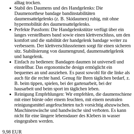
alltag trocken.
Stabil des Daumens und des Handgelenks: Die
Daumenorthese bandage bandinstabilitäten
daumensattelgelenks (z. B. Skidaumen) ruhig, mit ohne
hypermobilität des daumensattelgelenks.
Perfekte Passform: Die Handgelenkstütze verfügt über ein
langes verstellbares band sowie einen klettverschluss, um den
komfort und die stabilität der handgelenk bandage weiter zu
verbessern. Der klettverschlussriemen sorgt für einen sicheren
sitz. Stabilisierung von daumengrund, daumensattelgelenk
und hangelenk.
Einfach zu bedienen: Bandagen daumen ist universell und
einstellbar. Das ergonomische design ermöglicht ein
bequemes an und ausziehen. Es passt sowohl für die linke als
auch für die rechte hand. Genug für Ihren täglichen bedarf, z.
B. beim tippen, spielen, bei der gartenarbeit, bei der
hausarbeit und beim sport im täglichen leben.
Reinigung Empfehlungen: Wir empfehlen, die daumenschiene
mit einer bürste oder einem feuchten, mit einem neutralen
reinigungsmittel angefeuchteten tuch vorsichtig abzuwischen.
Maschinenwäsche und handwäsche sind verboten. Es kann
nicht für eine längere lebensdauer des Klebers in wasser
eingegraben werden.
9,98 EUR