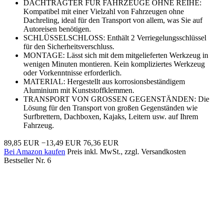
DACHTRAGTER FÜR FAHRZEUGE OHNE REIHE:
Kompatibel mit einer Vielzahl von Fahrzeugen ohne
Dachreling, ideal für den Transport von allem, was Sie auf
Autoreisen benötigen.
SCHLÜSSELSCHLOSS: Enthält 2 Verriegelungsschlüssel
für den Sicherheitsverschluss.
MONTAGE: Lässt sich mit dem mitgelieferten Werkzeug in
wenigen Minuten montieren. Kein kompliziertes Werkzeug
oder Vorkenntnisse erforderlich.
MATERIAL: Hergestellt aus korrosionsbeständigem
Aluminium mit Kunststoffklemmen.
TRANSPORT VON GROSSEN GEGENSTÄNDEN: Die
Lösung für den Transport von großen Gegenständen wie
Surfbrettern, Dachboxen, Kajaks, Leitern usw. auf Ihrem
Fahrzeug.
89,85 EUR
−13,49 EUR
76,36 EUR
Bei Amazon kaufen
Preis inkl. MwSt., zzgl. Versandkosten
Bestseller Nr. 6