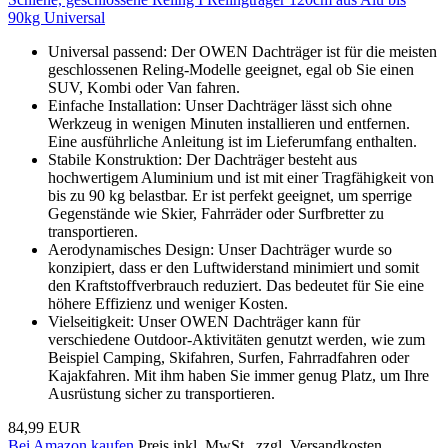
90kg Universal
Universal passend: Der OWEN Dachträger ist für die meisten
geschlossenen Reling-Modelle geeignet, egal ob Sie einen
SUV, Kombi oder Van fahren.
Einfache Installation: Unser Dachträger lässt sich ohne
Werkzeug in wenigen Minuten installieren und entfernen.
Eine ausführliche Anleitung ist im Lieferumfang enthalten.
Stabile Konstruktion: Der Dachträger besteht aus
hochwertigem Aluminium und ist mit einer Tragfähigkeit von
bis zu 90 kg belastbar. Er ist perfekt geeignet, um sperrige
Gegenstände wie Skier, Fahrräder oder Surfbretter zu
transportieren.
Aerodynamisches Design: Unser Dachträger wurde so
konzipiert, dass er den Luftwiderstand minimiert und somit
den Kraftstoffverbrauch reduziert. Das bedeutet für Sie eine
höhere Effizienz und weniger Kosten.
Vielseitigkeit: Unser OWEN Dachträger kann für
verschiedene Outdoor-Aktivitäten genutzt werden, wie zum
Beispiel Camping, Skifahren, Surfen, Fahrradfahren oder
Kajakfahren. Mit ihm haben Sie immer genug Platz, um Ihre
Ausrüstung sicher zu transportieren.
84,99 EUR
Bei Amazon kaufen
Preis inkl. MwSt., zzgl. Versandkosten