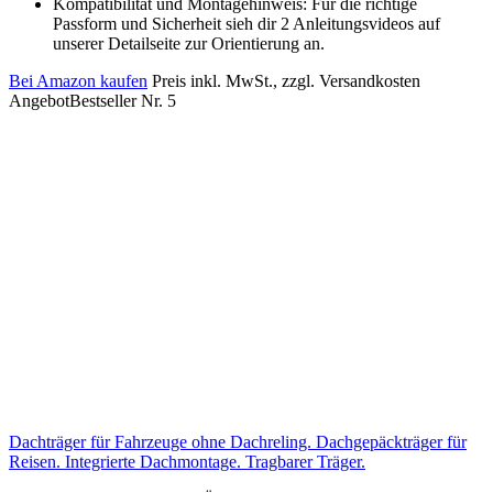
Kompatibilität und Montagehinweis: Für die richtige
Passform und Sicherheit sieh dir 2 Anleitungsvideos auf
unserer Detailseite zur Orientierung an.
Bei Amazon kaufen
Preis inkl. MwSt., zzgl. Versandkosten
Angebot
Bestseller Nr. 5
Dachträger für Fahrzeuge ohne Dachreling. Dachgepäckträger für
Reisen. Integrierte Dachmontage. Tragbarer Träger.