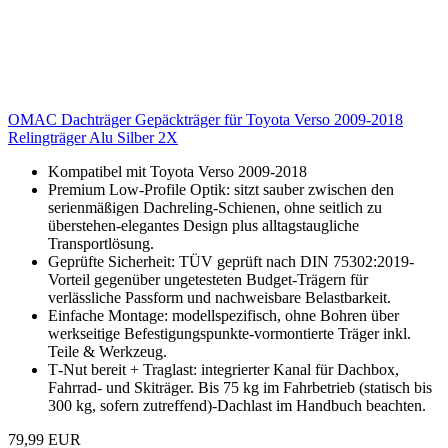
OMAC Dachträger Gepäckträger für Toyota Verso 2009-2018
Relingträger Alu Silber 2X
Kompatibel mit Toyota Verso 2009-2018
Premium Low‑Profile Optik: sitzt sauber zwischen den
serienmäßigen Dachreling‑Schienen, ohne seitlich zu
überstehen-elegantes Design plus alltagstaugliche
Transportlösung.
Geprüfte Sicherheit: TÜV geprüft nach DIN 75302:2019-
Vorteil gegenüber ungetesteten Budget‑Trägern für
verlässliche Passform und nachweisbare Belastbarkeit.
Einfache Montage: modellspezifisch, ohne Bohren über
werkseitige Befestigungspunkte-vormontierte Träger inkl.
Teile & Werkzeug.
T‑Nut bereit + Traglast: integrierter Kanal für Dachbox,
Fahrrad‑ und Skiträger. Bis 75 kg im Fahrbetrieb (statisch bis
300 kg, sofern zutreffend)-Dachlast im Handbuch beachten.
79,99 EUR