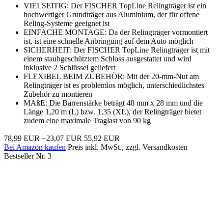
VIELSEITIG: Der FISCHER TopLine Relingträger ist ein
hochwertiger Grundträger aus Aluminium, der für offene
Reling-Systeme geeignet ist
EINFACHE MONTAGE: Da der Relingträger vormontiert
ist, ist eine schnelle Anbringung auf dem Auto möglich
SICHERHEIT: Der FISCHER TopLine Relingträger ist mit
einem staubgeschütztem Schloss ausgestattet und wird
inklusive 2 Schlüssel geliefert
FLEXIBEL BEIM ZUBEHÖR: Mit der 20-mm-Nut am
Relingträger ist es problemlos möglich, unterschiedlichstes
Zubehör zu montieren
MAßE: Die Barrenstärke beträgt 48 mm x 28 mm und die
Länge 1,20 m (L) bzw. 1,35 (XL), der Relingträger bietet
zudem eine maximale Traglast von 90 kg
78,99 EUR
−23,07 EUR
55,92 EUR
Bei Amazon kaufen
Preis inkl. MwSt., zzgl. Versandkosten
Bestseller Nr. 3