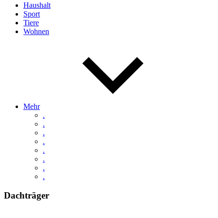
Haushalt
Sport
Tiere
Wohnen
Mehr
.
.
.
.
.
.
.
.
Dachträger