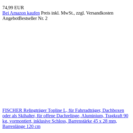
74,99 EUR
Bei Amazon kaufen
Preis inkl. MwSt., zzgl. Versandkosten
Angebot
Bestseller Nr. 2
FISCHER Relingträger Topline L, für Fahrradträger, Dachboxen
oder als Skihalter, für offene Dachrelinge, Aluminium, Tragkraft 90
kg, vormontiert, inklusive Schloss, Barrenstärke 45 x 28 mm,
Barrenlänge 120 cm