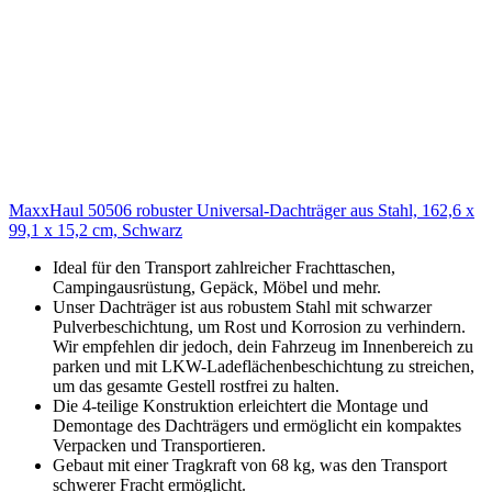
MaxxHaul 50506 robuster Universal-Dachträger aus Stahl, 162,6 x
99,1 x 15,2 cm, Schwarz
Ideal für den Transport zahlreicher Frachttaschen,
Campingausrüstung, Gepäck, Möbel und mehr.
Unser Dachträger ist aus robustem Stahl mit schwarzer
Pulverbeschichtung, um Rost und Korrosion zu verhindern.
Wir empfehlen dir jedoch, dein Fahrzeug im Innenbereich zu
parken und mit LKW-Ladeflächenbeschichtung zu streichen,
um das gesamte Gestell rostfrei zu halten.
Die 4-teilige Konstruktion erleichtert die Montage und
Demontage des Dachträgers und ermöglicht ein kompaktes
Verpacken und Transportieren.
Gebaut mit einer Tragkraft von 68 kg, was den Transport
schwerer Fracht ermöglicht.