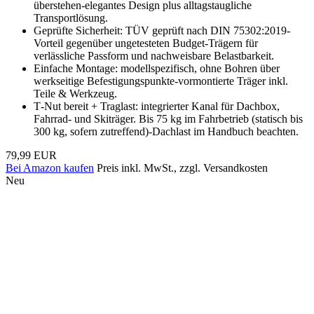
überstehen-elegantes Design plus alltagstaugliche
Transportlösung.
Geprüfte Sicherheit: TÜV geprüft nach DIN 75302:2019-
Vorteil gegenüber ungetesteten Budget‑Trägern für
verlässliche Passform und nachweisbare Belastbarkeit.
Einfache Montage: modellspezifisch, ohne Bohren über
werkseitige Befestigungspunkte-vormontierte Träger inkl.
Teile & Werkzeug.
T‑Nut bereit + Traglast: integrierter Kanal für Dachbox,
Fahrrad‑ und Skiträger. Bis 75 kg im Fahrbetrieb (statisch bis
300 kg, sofern zutreffend)-Dachlast im Handbuch beachten.
79,99 EUR
Bei Amazon kaufen
Preis inkl. MwSt., zzgl. Versandkosten
Neu