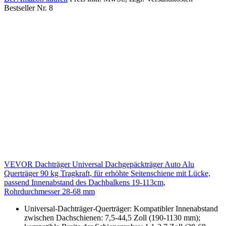
Bestseller Nr. 8
VEVOR Dachträger Universal Dachgepäckträger Auto Alu
Querträger 90 kg Tragkraft, für erhöhte Seitenschiene mit Lücke,
passend Innenabstand des Dachbalkens 19-113cm,
Rohrdurchmesser 28-68 mm
Universal-Dachträger-Querträger: Kompatibler Innenabstand
zwischen Dachschienen: 7,5-44,5 Zoll (190-1130 mm);