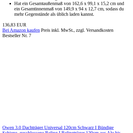
Hat ein Gesamtaußenmaß von 162,6 x 99,1 x 15,2 cm und
ein Gesamtinnenmaß von 149,9 x 94 x 12,7 cm, sodass du
mehr Gegenstände als üblich laden kannst.
136,83 EUR
Bei Amazon kaufen
Preis inkl. MwSt., zzgl. Versandkosten
Bestseller Nr. 7
Owen 3.0 Dachträger Universal 120cm Schwarz I Bündige
Schiene, geschlossene Reling I Relingträger 120cm aus Alu bis