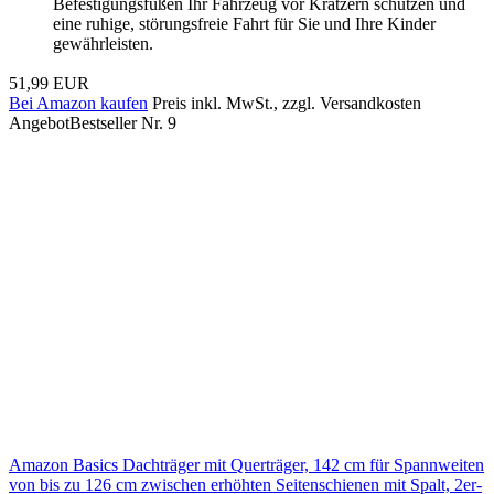
Befestigungsfüßen Ihr Fahrzeug vor Kratzern schützen und
eine ruhige, störungsfreie Fahrt für Sie und Ihre Kinder
gewährleisten.
51,99 EUR
Bei Amazon kaufen
Preis inkl. MwSt., zzgl. Versandkosten
Angebot
Bestseller Nr. 9
Amazon Basics Dachträger mit Querträger, 142 cm für Spannweiten
von bis zu 126 cm zwischen erhöhten Seitenschienen mit Spalt, 2er-