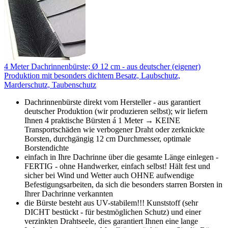
4 Meter Dachrinnenbürste; Ø 12 cm - aus deutscher (eigener)
Produktion mit besonders dichtem Besatz, Laubschutz,
Marderschutz, Taubenschutz
Dachrinnenbürste direkt vom Hersteller - aus garantiert
deutscher Produktion (wir produzieren selbst); wir liefern
Ihnen 4 praktische Bürsten á 1 Meter → KEINE
Transportschäden wie verbogener Draht oder zerknickte
Borsten, durchgängig 12 cm Durchmesser, optimale
Borstendichte
einfach in Ihre Dachrinne über die gesamte Länge einlegen -
FERTIG - ohne Handwerker, einfach selbst! Hält fest und
sicher bei Wind und Wetter auch OHNE aufwendige
Befestigungsarbeiten, da sich die besonders starren Borsten in
Ihrer Dachrinne verkannten
die Bürste besteht aus UV-stabilem!!! Kunststoff (sehr
DICHT bestückt - für bestmöglichen Schutz) und einer
verzinkten Drahtseele, dies garantiert Ihnen eine lange