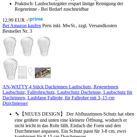
Praktisch: Laubschutzgitter erspart lästige Reinigung der
Regenrinne - Bei Bedarf zuschneidbar
12,99 EUR
Bei Amazon kaufen
Preis inkl. MwSt., zzgl. Versandkosten
Bestseller Nr. 3
AN-WATTY 4 Stück Dachrinnen Laubschutz, Regenrinnen
Laubschutz, Fallrohrschutz, Laubschutz Dachrinne, Laubschutz für
Dachrinnen, Laubfang Fallrohr, für Fallrohre mit 3–15 cm
Durchmesser
🔧【NEUES DESIGN】 Der Abflussrinnen-Schutz hat oben
eine größere und unten eine kleinere Öffnung, wodurch er
nicht leicht in das Rohr fällt. Einfach die Form und den
Durchmesser anpassen. Ein Schutz passt für 3-8 cm, zwei
kombiniert für 8-15 cm Durchmesser.