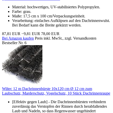
Material: hochwertiges, UV-stabilisiertes Polypropylen.
Farbe: grau.
Maße: 17,5 cm x 100 cm/Verpackungseinheit.
Verarbeitung: einfaches Aufklipsen auf den Dachrinnenwulst.
Bei Bedarf kann die Breite gekürzt werden.
87,81 EUR
−9,81 EUR
78,00 EUR
Bei Amazon kaufen
Preis inkl. MwSt., zzgl. Versandkosten
Bestseller Nr. 6
Wiltec 12 m Dachrinnenbürste 10x120 cm Ø 12 cm zum
Laubschutz, Marderschutz, Vogelschutz, 10 Stück Dachrinnenraupe
[Effektiv gegen Laub] - Die Dachrinnenbürsten verhindern
zuverlässig das Verstopfen der Rinnen durch herabfallendes
Laub und Nadeln, so dass Regenwasser ungehindert