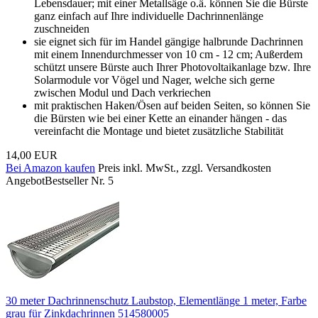
Lebensdauer; mit einer Metallsäge o.ä. können Sie die Bürste
ganz einfach auf Ihre individuelle Dachrinnenlänge
zuschneiden
sie eignet sich für im Handel gängige halbrunde Dachrinnen
mit einem Innendurchmesser von 10 cm - 12 cm; Außerdem
schützt unsere Bürste auch Ihrer Photovoltaikanlage bzw. Ihre
Solarmodule vor Vögel und Nager, welche sich gerne
zwischen Modul und Dach verkriechen
mit praktischen Haken/Ösen auf beiden Seiten, so können Sie
die Bürsten wie bei einer Kette an einander hängen - das
vereinfacht die Montage und bietet zusätzliche Stabilität
14,00 EUR
Bei Amazon kaufen
Preis inkl. MwSt., zzgl. Versandkosten
Angebot
Bestseller Nr. 5
30 meter Dachrinnenschutz Laubstop, Elementlänge 1 meter, Farbe
grau für Zinkdachrinnen 514580005