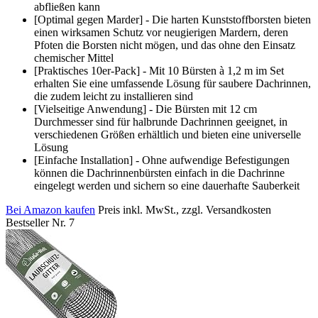
abfließen kann
[Optimal gegen Marder] - Die harten Kunststoffborsten bieten
einen wirksamen Schutz vor neugierigen Mardern, deren
Pfoten die Borsten nicht mögen, und das ohne den Einsatz
chemischer Mittel
[Praktisches 10er-Pack] - Mit 10 Bürsten à 1,2 m im Set
erhalten Sie eine umfassende Lösung für saubere Dachrinnen,
die zudem leicht zu installieren sind
[Vielseitige Anwendung] - Die Bürsten mit 12 cm
Durchmesser sind für halbrunde Dachrinnen geeignet, in
verschiedenen Größen erhältlich und bieten eine universelle
Lösung
[Einfache Installation] - Ohne aufwendige Befestigungen
können die Dachrinnenbürsten einfach in die Dachrinne
eingelegt werden und sichern so eine dauerhafte Sauberkeit
Bei Amazon kaufen
Preis inkl. MwSt., zzgl. Versandkosten
Bestseller Nr. 7