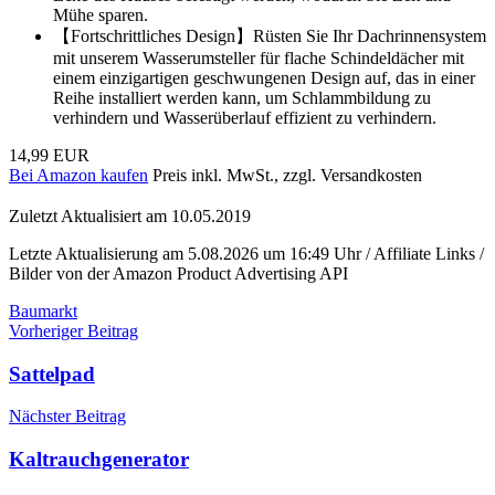
Mühe sparen.
【Fortschrittliches Design】Rüsten Sie Ihr Dachrinnensystem
mit unserem Wasserumsteller für flache Schindeldächer mit
einem einzigartigen geschwungenen Design auf, das in einer
Reihe installiert werden kann, um Schlammbildung zu
verhindern und Wasserüberlauf effizient zu verhindern.
14,99 EUR
Bei Amazon kaufen
Preis inkl. MwSt., zzgl. Versandkosten
Zuletzt Aktualisiert am 10.05.2019
Letzte Aktualisierung am 5.08.2026 um 16:49 Uhr / Affiliate Links /
Bilder von der Amazon Product Advertising API
Baumarkt
Beitragsnavigation
Vorheriger Beitrag
Sattelpad
Nächster Beitrag
Kaltrauchgenerator