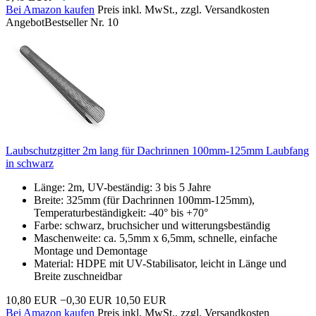
Bei Amazon kaufen
Preis inkl. MwSt., zzgl. Versandkosten
Angebot
Bestseller Nr. 10
Laubschutzgitter 2m lang für Dachrinnen 100mm-125mm Laubfang
in schwarz
Länge: 2m, UV-beständig: 3 bis 5 Jahre
Breite: 325mm (für Dachrinnen 100mm-125mm),
Temperaturbeständigkeit: -40° bis +70°
Farbe: schwarz, bruchsicher und witterungsbeständig
Maschenweite: ca. 5,5mm x 6,5mm, schnelle, einfache
Montage und Demontage
Material: HDPE mit UV-Stabilisator, leicht in Länge und
Breite zuschneidbar
10,80 EUR
−0,30 EUR
10,50 EUR
Bei Amazon kaufen
Preis inkl. MwSt., zzgl. Versandkosten