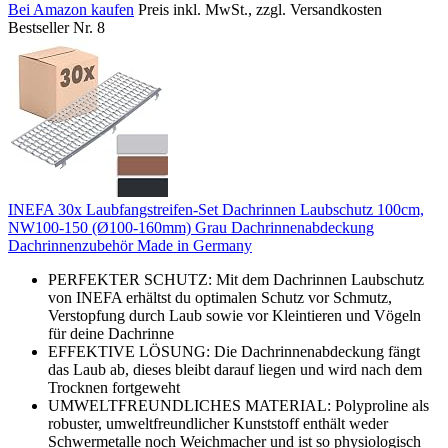
Bei Amazon kaufen
Preis inkl. MwSt., zzgl. Versandkosten
Bestseller Nr. 8
INEFA 30x Laubfangstreifen-Set Dachrinnen Laubschutz 100cm,
NW100-150 (Ø100-160mm) Grau Dachrinnenabdeckung
Dachrinnenzubehör Made in Germany
PERFEKTER SCHUTZ: Mit dem Dachrinnen Laubschutz
von INEFA erhältst du optimalen Schutz vor Schmutz,
Verstopfung durch Laub sowie vor Kleintieren und Vögeln
für deine Dachrinne
EFFEKTIVE LÖSUNG: Die Dachrinnenabdeckung fängt
das Laub ab, dieses bleibt darauf liegen und wird nach dem
Trocknen fortgeweht
UMWELTFREUNDLICHES MATERIAL: Polyproline als
robuster, umweltfreundlicher Kunststoff enthält weder
Schwermetalle noch Weichmacher und ist so physiologisch