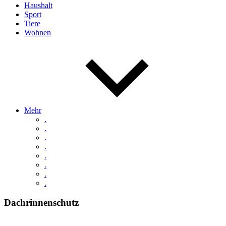
Haushalt
Sport
Tiere
Wohnen
Mehr
.
.
.
.
.
.
.
.
Dachrinnenschutz