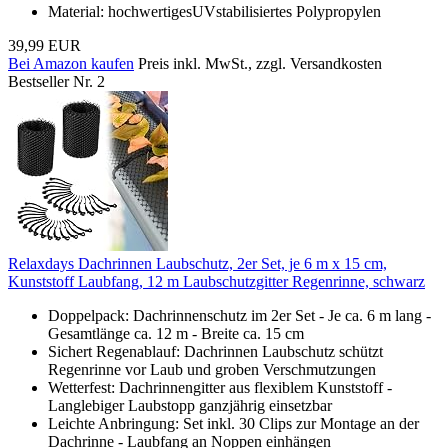
Material: hochwertigesUVstabilisiertes Polypropylen
39,99 EUR
Bei Amazon kaufen
Preis inkl. MwSt., zzgl. Versandkosten
Bestseller Nr. 2
Relaxdays Dachrinnen Laubschutz, 2er Set, je 6 m x 15 cm,
Kunststoff Laubfang, 12 m Laubschutzgitter Regenrinne, schwarz
Doppelpack: Dachrinnenschutz im 2er Set - Je ca. 6 m lang -
Gesamtlänge ca. 12 m - Breite ca. 15 cm
Sichert Regenablauf: Dachrinnen Laubschutz schützt
Regenrinne vor Laub und groben Verschmutzungen
Wetterfest: Dachrinnengitter aus flexiblem Kunststoff -
Langlebiger Laubstopp ganzjährig einsetzbar
Leichte Anbringung: Set inkl. 30 Clips zur Montage an der
Dachrinne - Laubfang an Noppen einhängen