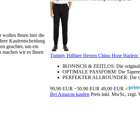
r wollen Ihnen hier die
 Ihrer Kaufentscheidung
en geachtet, um ein
h machen wir es Ihnen
Tommy Hilfiger Herren Chino Hose Harlem Ta
IKONISCH & ZEITLOS: Die original To
OPTIMALE PASSFORM: Die Tapered Fit
PERFEKTER ALLROUNDER: Die minimal
99,90 EUR
−50,90 EUR
49,00 EUR
Bei Amazon kaufen
Preis inkl. MwSt., zzgl.