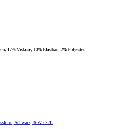
on, 17% Viskose, 10% Elasthan, 2% Polyester
assform, Schwarz, 36W / 32L