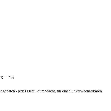
n Komfort
Logopatch - jedes Detail durchdacht, für einen unverwechselbaren