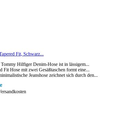
pered Fit, Schwarz...
mmy Hilfiger Denim-Hose ist in lässigem...
 Hose mit zwei Gesäßtaschen formt eine...
istische Jeanshose zeichnet sich durch den...
 Versandkosten