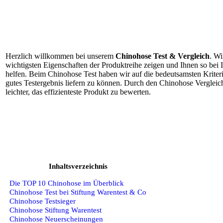
Herzlich willkommen bei unserem
Chinohose Test & Vergleich
. Wi
wichtigsten Eigenschaften der Produktreihe zeigen und Ihnen so bei
helfen. Beim Chinohose Test haben wir auf die bedeutsamsten Kriteri
gutes Testergebnis liefern zu können. Durch den Chinohose Vergleic
leichter, das effizienteste Produkt zu bewerten.
Inhaltsverzeichnis
Die TOP 10 Chinohose im Überblick
Chinohose Test bei Stiftung Warentest & Co
Chinohose Testsieger
Chinohose Stiftung Warentest
Chinohose Neuerscheinungen