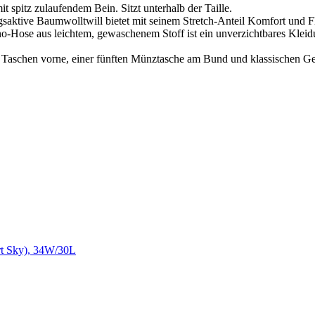
 spitz zulaufendem Bein. Sitzt unterhalb der Taille.
 Baumwolltwill bietet mit seinem Stretch-Anteil Komfort und Flex
 aus leichtem, gewaschenem Stoff ist ein unverzichtbares Kleidungs
Taschen vorne, einer fünften Münztasche am Bund und klassischen G
rt Sky), 34W/30L