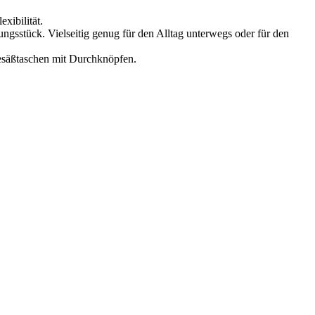
ibilität.
stück. Vielseitig genug für den Alltag unterwegs oder für den
esäßtaschen mit Durchknöpfen.