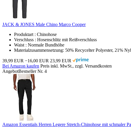
JACK & JONES Male Chino Marco Cooper
Produktart : Chinohose
Verschluss : Hosenschlitz mit Reißverschluss
Waist : Normale Bundhöhe
Materialzusammensetzung: 50% Recycelter Polyester, 21% Nyl
39,99 EUR
−16,00 EUR
23,99 EUR
Bei Amazon kaufen
Preis inkl. MwSt., zzgl. Versandkosten
Angebot
Bestseller Nr. 4
Amazon Essentials Herren Legere Stretch-Chinohose mit schmaler P