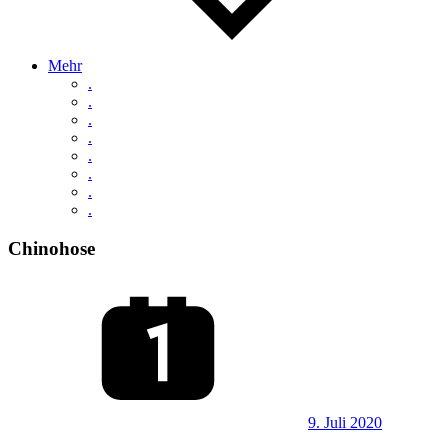
Mehr
.
.
.
.
.
.
.
.
Chinohose
9. Juli 2020