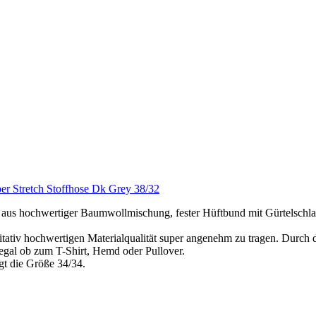
er Stretch Stoffhose Dk Grey 38/32
ochwertiger Baumwollmischung, fester Hüftbund mit Gürtelschlaufe
tativ hochwertigen Materialqualität super angenehm zu tragen. Durch die
 egal ob zum T-Shirt, Hemd oder Pullover.
t die Größe 34/34.