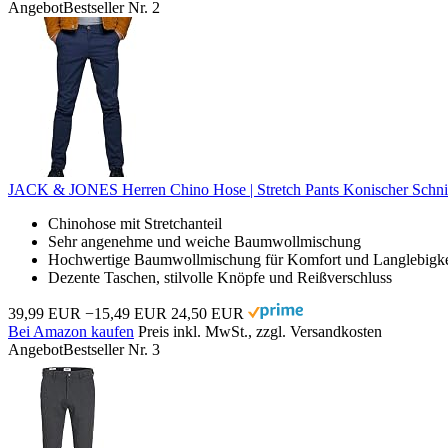
Angebot
Bestseller Nr. 2
JACK & JONES Herren Chino Hose | Stretch Pants Konischer Sch
Chinohose mit Stretchanteil
Sehr angenehme und weiche Baumwollmischung
Hochwertige Baumwollmischung für Komfort und Langlebigke
Dezente Taschen, stilvolle Knöpfe und Reißverschluss
39,99 EUR
−15,49 EUR
24,50 EUR
Bei Amazon kaufen
Preis inkl. MwSt., zzgl. Versandkosten
Angebot
Bestseller Nr. 3