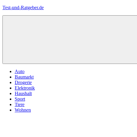
Zum
Test-und-Ratgeber.de
Inhalt
springen
Menü
Auto
Baumarkt
Drogerie
Elektronik
Haushalt
Sport
Tiere
Wohnen