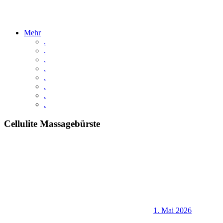
Mehr
.
.
.
.
.
.
.
.
Cellulite Massagebürste
1. Mai 2026