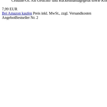
Cellulite-Öl. Als Gesichts- und Rückenmassagegerät sowie Körpe
7,99 EUR
Bei Amazon kaufen
Preis inkl. MwSt., zzgl. Versandkosten
Angebot
Bestseller Nr. 2