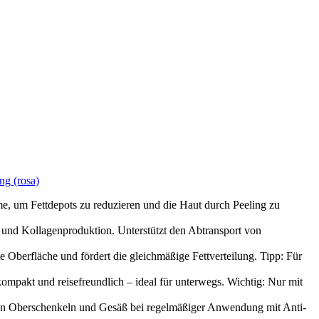
ng (rosa)
 um Fettdepots zu reduzieren und die Haut durch Peeling zu
 und Kollagenproduktion. Unterstützt den Abtransport von
e Oberfläche und fördert die gleichmäßige Fettverteilung. Tipp: Für
mpakt und reisefreundlich – ideal für unterwegs. Wichtig: Nur mit
an Oberschenkeln und Gesäß bei regelmäßiger Anwendung mit Anti-