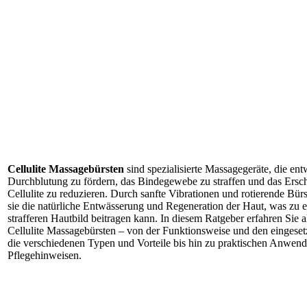
Cellulite Massagebürsten
sind spezialisierte Massagegeräte, die en
Durchblutung zu fördern, das Bindegewebe zu straffen und das Ersc
Cellulite zu reduzieren. Durch sanfte Vibrationen und rotierende Bür
sie die natürliche Entwässerung und Regeneration der Haut, was zu e
strafferen Hautbild beitragen kann. In diesem Ratgeber erfahren Sie 
Cellulite Massagebürsten – von der Funktionsweise und den eingese
die verschiedenen Typen und Vorteile bis hin zu praktischen Anwen
Pflegehinweisen.