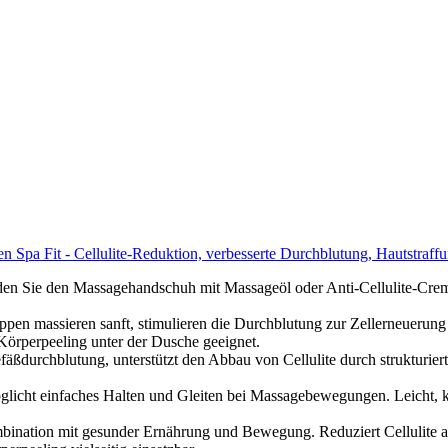
 Spa Fit - Cellulite-Reduktion, verbesserte Durchblutung, Hautstraffu
n Sie den Massagehandschuh mit Massageöl oder Anti-Cellulite-Creme,
en massieren sanft, stimulieren die Durchblutung zur Zellerneuerung
Körperpeeling unter der Dusche geeignet.
äßdurchblutung, unterstützt den Abbau von Cellulite durch strukturiert
licht einfaches Halten und Gleiten bei Massagebewegungen. Leicht, ko
ination mit gesunder Ernährung und Bewegung. Reduziert Cellulite 