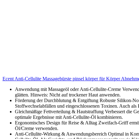
Ecent Anti-Cellulite Massagebürste pinsel körper für Körper Abnehmen
Anwendung mit Massageöl oder Anti-Cellulite-Creme Verwende
glätten. Hinweis: Nicht auf trockener Haut anwenden.
Förderung der Durchblutung & Entgiftung Robuste Silikon-Nopp
Stoffwechselabfällen und eingeschlossenen Toxinen. Auch als 
Gleichmäßige Fettverteilung & Hautstraffung Verbessert die Gef
optimale Ergebnisse mit Anti-Cellulite-Öl kombinieren.
Ergonomisches Design für Reise & Alltag Zweifach-Griff ermög
Öl/Creme verwenden.
Anti-Cellulite-Wirkung & Anwendungsbereich Optimal in Komb