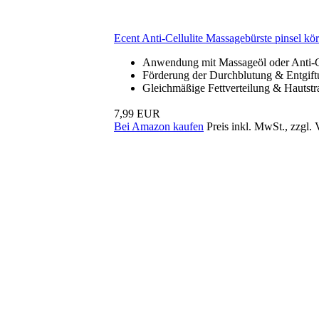
Ecent Anti-Cellulite Massagebürste pinsel körp
Anwendung mit Massageöl oder Anti-Ce
Förderung der Durchblutung & Entgiftu
Gleichmäßige Fettverteilung & Hautstra
7,99 EUR
Bei Amazon kaufen
Preis inkl. MwSt., zzgl.