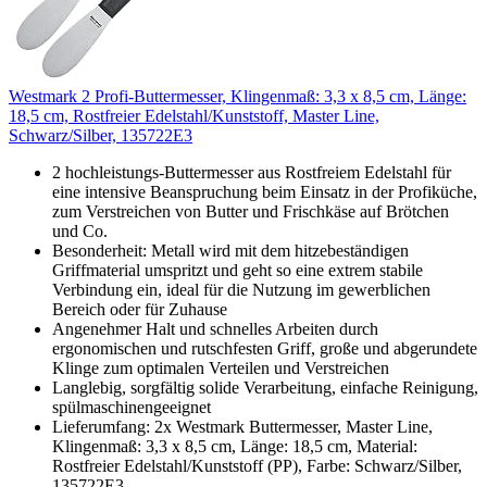
Westmark 2 Profi-Buttermesser, Klingenmaß: 3,3 x 8,5 cm, Länge:
18,5 cm, Rostfreier Edelstahl/Kunststoff, Master Line,
Schwarz/Silber, 135722E3
2 hochleistungs-Buttermesser aus Rostfreiem Edelstahl für
eine intensive Beanspruchung beim Einsatz in der Profiküche,
zum Verstreichen von Butter und Frischkäse auf Brötchen
und Co.
Besonderheit: Metall wird mit dem hitzebeständigen
Griffmaterial umspritzt und geht so eine extrem stabile
Verbindung ein, ideal für die Nutzung im gewerblichen
Bereich oder für Zuhause
Angenehmer Halt und schnelles Arbeiten durch
ergonomischen und rutschfesten Griff, große und abgerundete
Klinge zum optimalen Verteilen und Verstreichen
Langlebig, sorgfältig solide Verarbeitung, einfache Reinigung,
spülmaschinengeeignet
Lieferumfang: 2x Westmark Buttermesser, Master Line,
Klingenmaß: 3,3 x 8,5 cm, Länge: 18,5 cm, Material:
Rostfreier Edelstahl/Kunststoff (PP), Farbe: Schwarz/Silber,
135722E3