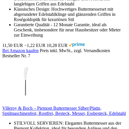
langlebigen Griffen aus Edelstahl
Klassisches Design: Hochwertiges Buttermesserset mit
abgerundeter Edelstahlklinge und glänzenden Griffen in
Roségoldoptik für luxuriösen Stil
Garantierte Qualität - 12 Monate Garantie, ideal als
Geschenk, insbesondere für neue Hausbesitzer oder Mieter
zur Einweihung
11,50 EUR
−1,22 EUR
10,28 EUR
Bei Amazon kaufen
Preis inkl. MwSt., zzgl. Versandkosten
Bestseller Nr. 7
Villeroy & Boch – Piemont Buttermesser Silber/Platin,
Spülmaschinenfest, Rostfrei, Besteck, Messer, Essbesteck, Edelstahl
STILVOLL SERVIEREN: Elegantes Buttermesser aus der
Piemont Kollektion, ideal für besondere Anlässe und den