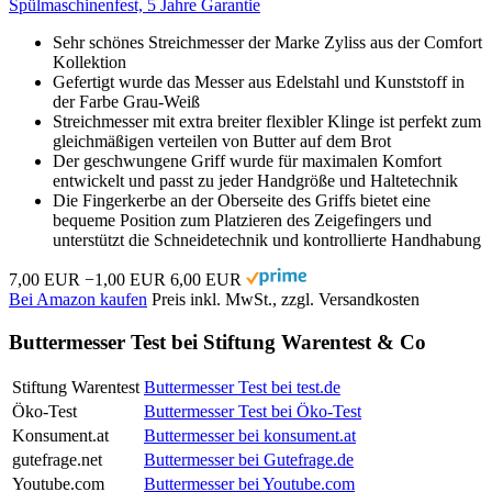
Spülmaschinenfest, 5 Jahre Garantie
Sehr schönes Streichmesser der Marke Zyliss aus der Comfort
Kollektion
Gefertigt wurde das Messer aus Edelstahl und Kunststoff in
der Farbe Grau-Weiß
Streichmesser mit extra breiter flexibler Klinge ist perfekt zum
gleichmäßigen verteilen von Butter auf dem Brot
Der geschwungene Griff wurde für maximalen Komfort
entwickelt und passt zu jeder Handgröße und Haltetechnik
Die Fingerkerbe an der Oberseite des Griffs bietet eine
bequeme Position zum Platzieren des Zeigefingers und
unterstützt die Schneidetechnik und kontrollierte Handhabung
7,00 EUR
−1,00 EUR
6,00 EUR
Bei Amazon kaufen
Preis inkl. MwSt., zzgl. Versandkosten
Buttermesser Test bei Stiftung Warentest & Co
Stiftung Warentest
Buttermesser Test bei test.de
Öko-Test
Buttermesser Test bei Öko-Test
Konsument.at
Buttermesser bei konsument.at
gutefrage.net
Buttermesser bei Gutefrage.de
Youtube.com
Buttermesser bei Youtube.com