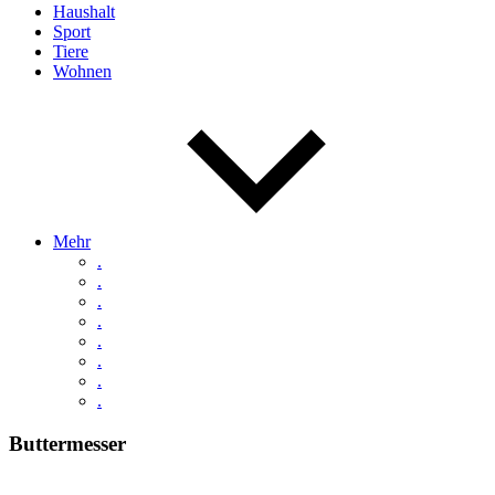
Haushalt
Sport
Tiere
Wohnen
Mehr
.
.
.
.
.
.
.
.
Buttermesser