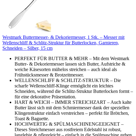
Westmark Buttermesser- & Dekoriermesser, 1 Stk. – Messer mit
Wellenschliff & Schlitz-Struktur für Butterlocken, Garnieren,
Schneiden – Silber, 15 cm
PERFEKT FÜR BUTTER & MEHR – Mit dem Westmark
Butter- & Dekoriermesser lassen sich Butter, Aufstriche &
weiche Käsesorten mühelos streichen – auch ideal als
Frühstücksmesser & Brotzeitmesser.
WELLENSCHLIFF & SCHLITZ-STRUKTUR – Die
scharfe Wellenschliff-Klinge ermöglicht ein leichtes
Schneiden, während die Schlitz-Struktur Butterlocken formt –
für eine dekorative Präsentation.
HART & WEICH – IMMER STREICHZART – Auch kalte
Butter lässt sich mit dem Schmiermesser dank der speziellen
Klingenstruktur einfach verstreichen – perfekt für Brötchen,
Toast & Baguette.
HOCHWERTIG & SPÜLMASCHINENGEEIGNET –
Dieses Streichmesser aus rostfreiem Edelstahl ist robust,
langlebig & pflegeleicht – einfach in die Spülmaschine geben.