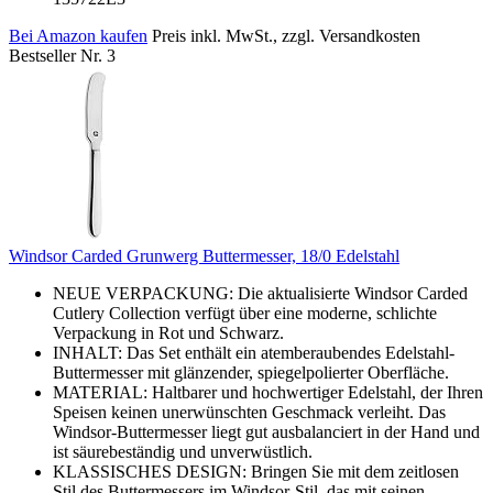
Bei Amazon kaufen
Preis inkl. MwSt., zzgl. Versandkosten
Bestseller Nr. 3
Windsor Carded Grunwerg Buttermesser, 18/0 Edelstahl
NEUE VERPACKUNG: Die aktualisierte Windsor Carded
Cutlery Collection verfügt über eine moderne, schlichte
Verpackung in Rot und Schwarz.
INHALT: Das Set enthält ein atemberaubendes Edelstahl-
Buttermesser mit glänzender, spiegelpolierter Oberfläche.
MATERIAL: Haltbarer und hochwertiger Edelstahl, der Ihren
Speisen keinen unerwünschten Geschmack verleiht. Das
Windsor-Buttermesser liegt gut ausbalanciert in der Hand und
ist säurebeständig und unverwüstlich.
KLASSISCHES DESIGN: Bringen Sie mit dem zeitlosen
Stil des Buttermessers im Windsor-Stil, das mit seinen