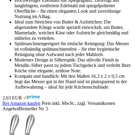
Hochwertiger Edelstahl mit Spiegelglanz: Gefertigt aus
langlebigem, rostfreiem Edelstahl mit spiegelpolierter
Oberfläche – für einen eleganten Look und zuverlässige
Nutzung im Alltag.
Ideal zum Streichen von Butter & Aufstrichen: Die
abgerundete Klinge wurde speziell entwickelt, um Butter,
Marmelade, weichen Käse oder Aufstriche gleichmäßig und
mühelos zu verteilen.
Spülmaschinengeeignet für einfache Reinigung: Das Messer
ist vollständig spülmaschinenfest – für eine hygienische
Reinigung ohne Aufwand nach jeder Mahlzeit.
Modernes Design in Silberoptik: Das stilvolle Finish in
Metallic-Silber passt zu jedem Tischgedeck und verleiht Ihrer
Küche eine elegante, zeitlose Note.
Kompakt und handlich: Mit den Maßen 16,3 x 2 x 0,5 cm
liegt das Messer gut in der Hand und ist platzsparend in der
Aufbewahrung – ideal für jede Küchenschublade.
2,63 EUR
Bei Amazon kaufen
Preis inkl. MwSt., zzgl. Versandkosten
Angebot
Bestseller Nr. 5