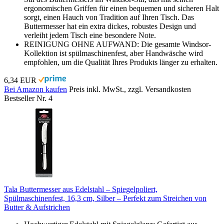
ergonomischen Griffen für einen bequemen und sicheren Halt
sorgt, einen Hauch von Tradition auf Ihren Tisch. Das
Buttermesser hat ein extra dickes, robustes Design und
verleiht jedem Tisch eine besondere Note.
REINIGUNG OHNE AUFWAND: Die gesamte Windsor-
Kollektion ist spülmaschinenfest, aber Handwäsche wird
empfohlen, um die Qualität Ihres Produkts länger zu erhalten.
6,34 EUR
Bei Amazon kaufen
Preis inkl. MwSt., zzgl. Versandkosten
Bestseller Nr. 4
Tala Buttermesser aus Edelstahl – Spiegelpoliert,
Spülmaschinenfest, 16,3 cm, Silber – Perfekt zum Streichen von
Butter & Aufstrichen