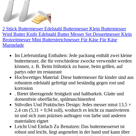
2 Stück Buttermesser Edelstahl Buttermesser Klein Buttermesser
Wmf Butter Knife Edelstahl Butter Messer Set Dessertmesser Klein
Brotzeitmesser Mini Butterstreichmesser Für Käse Für Käse
Marmelade
Im Lieferumfang Enthalten: Jede packung enthält zwei kleine
buttermesser, die für verschiedene zwecke verwendet werden
können, z. B. Beim frühstück zu hause, beim grillen, auf
partys oder im restaurant
Hochwertiges Material: Diese buttermesser für kinder sind aus
robustem edelstahl gefertigt und beständig gegen rost und
korrosion
. Bietet überragende festigkeit und haltbarkeit. Glatte und
dornenfreie oberfläche, spülmaschinenfest
Stilvolles Und Praktisches Design: Jedes messer misst 13,5 ×
2,4 cm (5,31 × 0,94 zoll), wodurch es leicht zu manövrieren
ist und sich zum präzisen auftragen von farbe und anderen
materialien eignet
Leicht Und Einfach Zu Benutzen: Das buttermesserset ist
robust und leicht, liegt angenehm in der hand und kann über