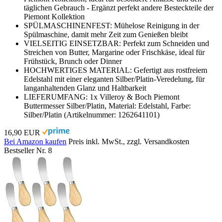
täglichen Gebrauch - Ergänzt perfekt andere Besteckteile der
Piemont Kollektion
SPÜLMASCHINENFEST: Mühelose Reinigung in der
Spülmaschine, damit mehr Zeit zum Genießen bleibt
VIELSEITIG EINSETZBAR: Perfekt zum Schneiden und
Streichen von Butter, Margarine oder Frischkäse, ideal für
Frühstück, Brunch oder Dinner
HOCHWERTIGES MATERIAL: Gefertigt aus rostfreiem
Edelstahl mit einer eleganten Silber/Platin-Veredelung, für
langanhaltenden Glanz und Haltbarkeit
LIEFERUMFANG: 1x Villeroy & Boch Piemont
Buttermesser Silber/Platin, Material: Edelstahl, Farbe:
Silber/Platin (Artikelnummer: 1262641101)
16,90 EUR
Bei Amazon kaufen
Preis inkl. MwSt., zzgl. Versandkosten
Bestseller Nr. 8