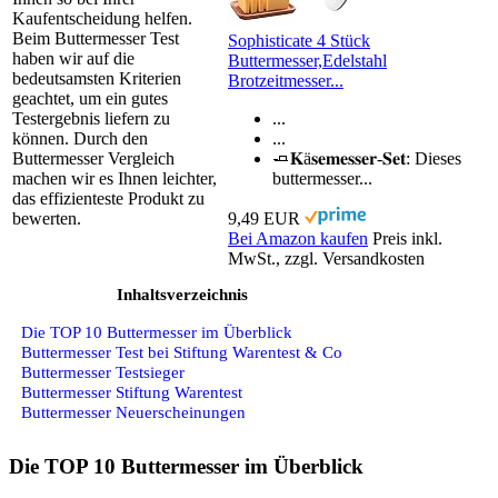
Kaufentscheidung helfen.
Beim Buttermesser Test
Sophisticate 4 Stück
haben wir auf die
Buttermesser,Edelstahl
bedeutsamsten Kriterien
Brotzeitmesser...
geachtet, um ein gutes
Testergebnis liefern zu
...
können. Durch den
...
Buttermesser Vergleich
🧈𝐊ä𝐬𝐞𝐦𝐞𝐬𝐬𝐞𝐫-𝐒𝐞𝐭: Dieses
machen wir es Ihnen leichter,
buttermesser...
das effizienteste Produkt zu
bewerten.
9,49 EUR
Bei Amazon kaufen
Preis inkl.
MwSt., zzgl. Versandkosten
Inhaltsverzeichnis
Die TOP 10 Buttermesser im Überblick
Buttermesser Test bei Stiftung Warentest & Co
Buttermesser Testsieger
Buttermesser Stiftung Warentest
Buttermesser Neuerscheinungen
Die TOP 10 Buttermesser im Überblick