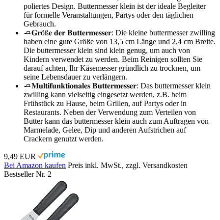
poliertes Design. Buttermesser klein ist der ideale Begleiter
für formelle Veranstaltungen, Partys oder den täglichen
Gebrauch.
🧈𝐆𝐫öß𝐞 𝐝𝐞𝐫 𝐁𝐮𝐭𝐭𝐞𝐫𝐦𝐞𝐬𝐬𝐞𝐫: Die kleine buttermesser zwilling
haben eine gute Größe von 13,5 cm Länge und 2,4 cm Breite.
Die buttermesser klein sind klein genug, um auch von
Kindern verwendet zu werden. Beim Reinigen sollten Sie
darauf achten, Ihr Käsemesser gründlich zu trocknen, um
seine Lebensdauer zu verlängern.
🧈𝐌𝐮𝐥𝐭𝐢𝐟𝐮𝐧𝐤𝐭𝐢𝐨𝐧𝐚𝐥𝐞𝐬 𝐁𝐮𝐭𝐭𝐞𝐫𝐦𝐞𝐬𝐬𝐞𝐫: Das buttermesser klein
zwilling kann vielseitig eingesetzt werden, z.B. beim
Frühstück zu Hause, beim Grillen, auf Partys oder in
Restaurants. Neben der Verwendung zum Verteilen von
Butter kann das buttermesser klein auch zum Auftragen von
Marmelade, Gelee, Dip und anderen Aufstrichen auf
Crackern genutzt werden.
9,49 EUR
Bei Amazon kaufen
Preis inkl. MwSt., zzgl. Versandkosten
Bestseller Nr. 2