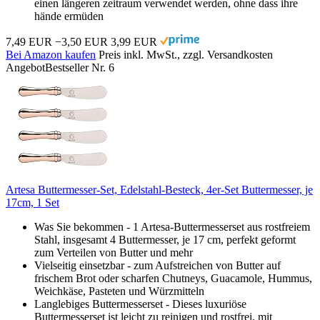
einen längeren zeitraum verwendet werden, ohne dass ihre
hände ermüden
7,49 EUR
−3,50 EUR
3,99 EUR
Bei Amazon kaufen
Preis inkl. MwSt., zzgl. Versandkosten
Angebot
Bestseller Nr. 6
Artesa Buttermesser-Set, Edelstahl-Besteck, 4er-Set Buttermesser, je
17cm, 1 Set
Was Sie bekommen - 1 Artesa-Buttermesserset aus rostfreiem
Stahl, insgesamt 4 Buttermesser, je 17 cm, perfekt geformt
zum Verteilen von Butter und mehr
Vielseitig einsetzbar - zum Aufstreichen von Butter auf
frischem Brot oder scharfen Chutneys, Guacamole, Hummus,
Weichkäse, Pasteten und Würzmitteln
Langlebiges Buttermesserset - Dieses luxuriöse
Buttermesserset ist leicht zu reinigen und rostfrei, mit