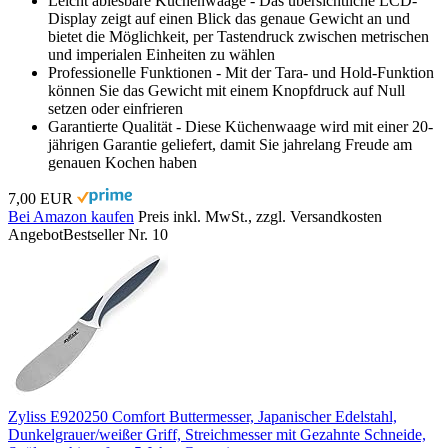
Leicht ablesbare Küchenwaage - Das übersichtliche LCD-
Display zeigt auf einen Blick das genaue Gewicht an und
bietet die Möglichkeit, per Tastendruck zwischen metrischen
und imperialen Einheiten zu wählen
Professionelle Funktionen - Mit der Tara- und Hold-Funktion
können Sie das Gewicht mit einem Knopfdruck auf Null
setzen oder einfrieren
Garantierte Qualität - Diese Küchenwaage wird mit einer 20-
jährigen Garantie geliefert, damit Sie jahrelang Freude am
genauen Kochen haben
7,00 EUR
Bei Amazon kaufen
Preis inkl. MwSt., zzgl. Versandkosten
Angebot
Bestseller Nr. 10
Zyliss E920250 Comfort Buttermesser, Japanischer Edelstahl,
Dunkelgrauer/weißer Griff, Streichmesser mit Gezahnte Schneide,