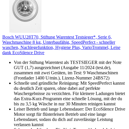
Bosch WUU28T70, Stiftung Warentest Testsieger*, Serie 6,
Waschmaschine 8 kg, Unterbaufähig, SpeedPerfect - schneller
waschen, Nachlegefunktion, Hygiene Plus, VarioTrommel, Leise
dank EcoSilence Drive
Von der Stiftung Warentest als TESTSIEGER mit der Note
GUT (1,7) ausgezeichnet (Ausgabe 11/2024 (test.de),
zusammen mit zwei Geräten, im Test: 9 Waschmaschinen
(Frontlader 1400 U/min.), Lizenz-Nummer 24BS72)
Schnelle und gründliche Reinigung: Mit SpeedPerfect kannst
du deutlich Zeit sparen, ohne dabei auf perfekte
Waschergebnisse zu verzichten. Für kleinere Ladungen bietet
das Extra-Kurz-Programm eine schnelle Lösung, mit der du
bis zu 3,5 kg Wäsche in nur 30 Minuten reinigen kannst
Leiser Betrieb und lange Lebensdauer: Der EcoSilence Drive
Motor sorgt für flüsterleisen Betrieb und eine lange
Lebensdauer, sodass du dich auf zuverlässige Leistung
verlassen kannst