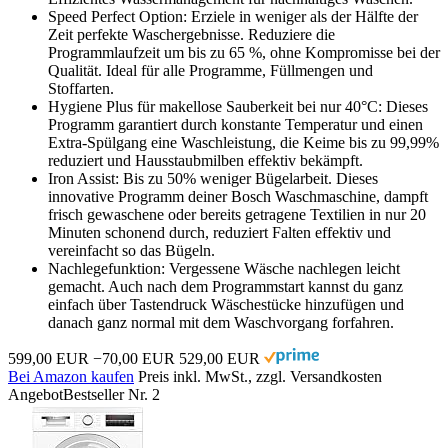
Speed Perfect Option: Erziele in weniger als der Hälfte der
Zeit perfekte Waschergebnisse. Reduziere die
Programmlaufzeit um bis zu 65 %, ohne Kompromisse bei der
Qualität. Ideal für alle Programme, Füllmengen und
Stoffarten.
Hygiene Plus für makellose Sauberkeit bei nur 40°C: Dieses
Programm garantiert durch konstante Temperatur und einen
Extra-Spülgang eine Waschleistung, die Keime bis zu 99,99%
reduziert und Hausstaubmilben effektiv bekämpft.
Iron Assist: Bis zu 50% weniger Bügelarbeit. Dieses
innovative Programm deiner Bosch Waschmaschine, dampft
frisch gewaschene oder bereits getragene Textilien in nur 20
Minuten schonend durch, reduziert Falten effektiv und
vereinfacht so das Bügeln.
Nachlegefunktion: Vergessene Wäsche nachlegen leicht
gemacht. Auch nach dem Programmstart kannst du ganz
einfach über Tastendruck Wäschestücke hinzufügen und
danach ganz normal mit dem Waschvorgang forfahren.
599,00 EUR
−70,00 EUR
529,00 EUR
Bei Amazon kaufen
Preis inkl. MwSt., zzgl. Versandkosten
Angebot
Bestseller Nr. 2