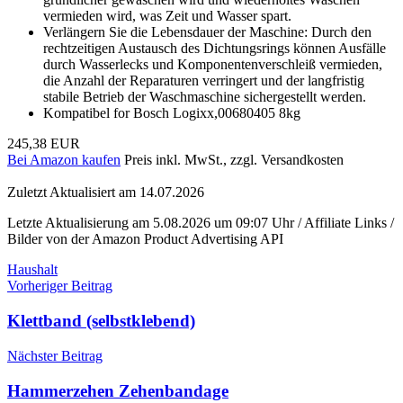
vermieden wird, was Zeit und Wasser spart.
Verlängern Sie die Lebensdauer der Maschine: Durch den
rechtzeitigen Austausch des Dichtungsrings können Ausfälle
durch Wasserlecks und Komponentenverschleiß vermieden,
die Anzahl der Reparaturen verringert und der langfristig
stabile Betrieb der Waschmaschine sichergestellt werden.
Kompatibel for Bosch Logixx,00680405 8kg
245,38 EUR
Bei Amazon kaufen
Preis inkl. MwSt., zzgl. Versandkosten
Zuletzt Aktualisiert am 14.07.2026
Letzte Aktualisierung am 5.08.2026 um 09:07 Uhr / Affiliate Links /
Bilder von der Amazon Product Advertising API
Haushalt
Beitragsnavigation
Vorheriger Beitrag
Klettband (selbstklebend)
Nächster Beitrag
Hammerzehen Zehenbandage