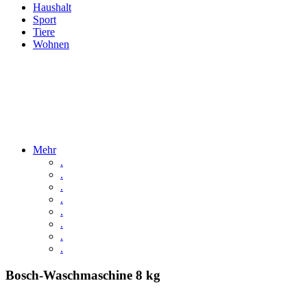
Haushalt
Sport
Tiere
Wohnen
Mehr
.
.
.
.
.
.
.
.
Bosch-Waschmaschine 8 kg