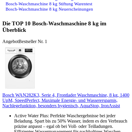
Bosch-Waschmaschine 8 kg Stiftung Warentest
Bosch-Waschmaschine 8 kg Neuerscheinungen
Die TOP 10 Bosch-Waschmaschine 8 kg im
Überblick
Angebot
Bestseller Nr. 1
Bosch WAN282K3, Serie 4, Frontlader Waschmaschine, 8 kg, 1400
UpM, SpeedPerfect, Maximale Energie- und Wasserersparnis,
Nachlegefunktion, besonders hygienisch, AquaStop, IronAssist
Active Water Plus: Perfekte Waschergebnisse bei jeder
Beladung. Spart bis zu 50% Wasser, indem es den Verbrauch
präzise anpasst – egal ob bei Voll- oder Teilladungen.
Effizientes Wassermanagement für nachhaltiges Waschen.