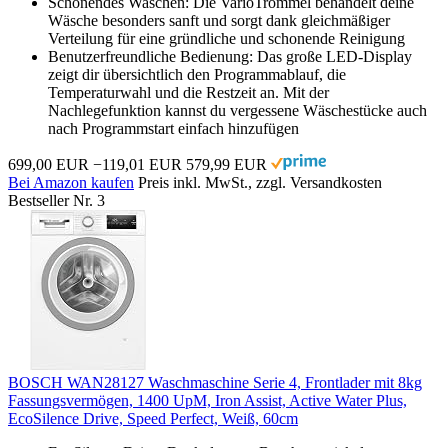
Schonendes Waschen: Die VarioTrommel behandelt deine
Wäsche besonders sanft und sorgt dank gleichmäßiger
Verteilung für eine gründliche und schonende Reinigung
Benutzerfreundliche Bedienung: Das große LED-Display
zeigt dir übersichtlich den Programmablauf, die
Temperaturwahl und die Restzeit an. Mit der
Nachlegefunktion kannst du vergessene Wäschestücke auch
nach Programmstart einfach hinzufügen
699,00 EUR
−119,01 EUR
579,99 EUR
Bei Amazon kaufen
Preis inkl. MwSt., zzgl. Versandkosten
Bestseller Nr. 3
BOSCH WAN28127 Waschmaschine Serie 4, Frontlader mit 8kg
Fassungsvermögen, 1400 UpM, Iron Assist, Active Water Plus,
EcoSilence Drive, Speed Perfect, Weiß, 60cm