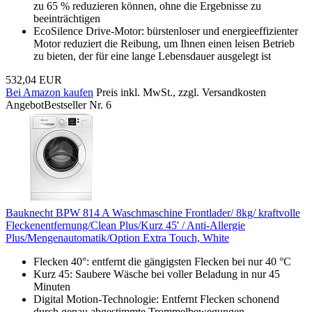
zu 65 % reduzieren können, ohne die Ergebnisse zu
beeinträchtigen
EcoSilence Drive-Motor: bürstenloser und energieeffizienter
Motor reduziert die Reibung, um Ihnen einen leisen Betrieb
zu bieten, der für eine lange Lebensdauer ausgelegt ist
532,04 EUR
Bei Amazon kaufen
Preis inkl. MwSt., zzgl. Versandkosten
Angebot
Bestseller Nr. 6
Bauknecht BPW 814 A Waschmaschine Frontlader/ 8kg/ kraftvolle
Fleckenentfernung/Clean Plus/Kurz 45' / Anti-Allergie
Plus/Mengenautomatik/Option Extra Touch, White
Flecken 40°: entfernt die gängigsten Flecken bei nur 40 °C
Kurz 45: Saubere Wäsche bei voller Beladung in nur 45
Minuten
Digital Motion-Technologie: Entfernt Flecken schonend
durch genau abgestimmte Trommelbewegungen