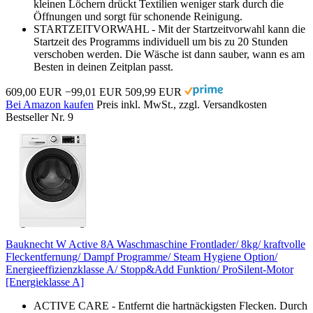
kleinen Löchern drückt Textilien weniger stark durch die
Öffnungen und sorgt für schonende Reinigung.
STARTZEITVORWAHL - Mit der Startzeitvorwahl kann die
Startzeit des Programms individuell um bis zu 20 Stunden
verschoben werden. Die Wäsche ist dann sauber, wann es am
Besten in deinen Zeitplan passt.
609,00 EUR
−99,01 EUR
509,99 EUR
Bei Amazon kaufen
Preis inkl. MwSt., zzgl. Versandkosten
Bestseller Nr. 9
Bauknecht W Active 8A Waschmaschine Frontlader/ 8kg/ kraftvolle
Fleckentfernung/ Dampf Programme/ Steam Hygiene Option/
Energieeffizienzklasse A/ Stopp&Add Funktion/ ProSilent-Motor
[Energieklasse A]
ACTIVE CARE - Entfernt die hartnäckigsten Flecken. Durch