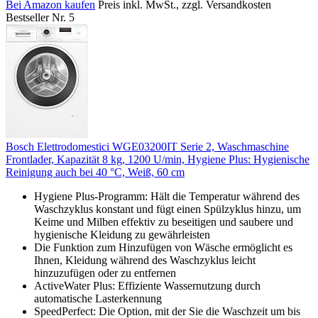
Bei Amazon kaufen
Preis inkl. MwSt., zzgl. Versandkosten
Bestseller Nr. 5
Bosch Elettrodomestici WGE03200IT Serie 2, Waschmaschine
Frontlader, Kapazität 8 kg, 1200 U/min, Hygiene Plus: Hygienische
Reinigung auch bei 40 °C, Weiß, 60 cm
Hygiene Plus-Programm: Hält die Temperatur während des
Waschzyklus konstant und fügt einen Spülzyklus hinzu, um
Keime und Milben effektiv zu beseitigen und saubere und
hygienische Kleidung zu gewährleisten
Die Funktion zum Hinzufügen von Wäsche ermöglicht es
Ihnen, Kleidung während des Waschzyklus leicht
hinzuzufügen oder zu entfernen
ActiveWater Plus: Effiziente Wassernutzung durch
automatische Lasterkennung
SpeedPerfect: Die Option, mit der Sie die Waschzeit um bis