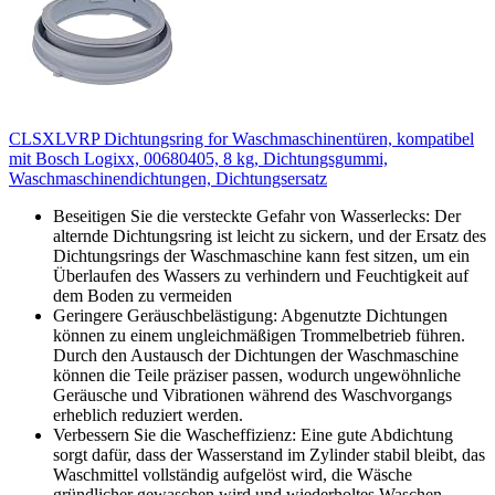
CLSXLVRP Dichtungsring for Waschmaschinentüren, kompatibel
mit Bosch Logixx, 00680405, 8 kg, Dichtungsgummi,
Waschmaschinendichtungen, Dichtungsersatz
Beseitigen Sie die versteckte Gefahr von Wasserlecks: Der
alternde Dichtungsring ist leicht zu sickern, und der Ersatz des
Dichtungsrings der Waschmaschine kann fest sitzen, um ein
Überlaufen des Wassers zu verhindern und Feuchtigkeit auf
dem Boden zu vermeiden
Geringere Geräuschbelästigung: Abgenutzte Dichtungen
können zu einem ungleichmäßigen Trommelbetrieb führen.
Durch den Austausch der Dichtungen der Waschmaschine
können die Teile präziser passen, wodurch ungewöhnliche
Geräusche und Vibrationen während des Waschvorgangs
erheblich reduziert werden.
Verbessern Sie die Wascheffizienz: Eine gute Abdichtung
sorgt dafür, dass der Wasserstand im Zylinder stabil bleibt, das
Waschmittel vollständig aufgelöst wird, die Wäsche
gründlicher gewaschen wird und wiederholtes Waschen