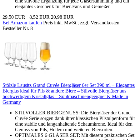
eine stilvolle Ergänzung für jede Gläsersammlung und ein
elegantes Geschenk für Bier-Fans und Genießer.
29,50 EUR
−8,52 EUR
20,98 EUR
Bei Amazon kaufen
Preis inkl. MwSt., zzgl. Versandkosten
Bestseller Nr. 8
Stölzle Lausitz Grand Cuvée Biergläser 6er Set 390 ml – Elegantes
Bierglas ideal für Pils & andere Biere – Stilvolle Biergläser aus
hochwertigem Kristallglas – Spülmaschinengeeignet & Made in
Germany
STILVOLLER BIERGENUSS: Die Biergläser der Grand
Cuvée Serie sorgen dank ihrer klassischen Pilstulpenform für
eine stabile und langanhaltende Schaumkrone. Ideal für den
Genuss von Pils, Hellem und weiteren Biersorten.
OPTIMALES 6-GLÄSER SET: Mit diesem praktischen Set