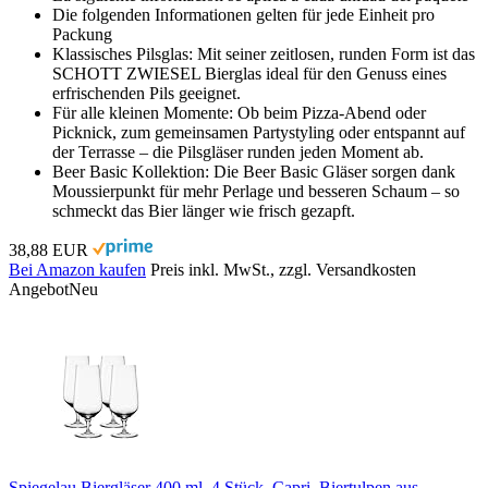
Die folgenden Informationen gelten für jede Einheit pro
Packung
Klassisches Pilsglas: Mit seiner zeitlosen, runden Form ist das
SCHOTT ZWIESEL Bierglas ideal für den Genuss eines
erfrischenden Pils geeignet.
Für alle kleinen Momente: Ob beim Pizza-Abend oder
Picknick, zum gemeinsamen Partystyling oder entspannt auf
der Terrasse – die Pilsgläser runden jeden Moment ab.
Beer Basic Kollektion: Die Beer Basic Gläser sorgen dank
Moussierpunkt für mehr Perlage und besseren Schaum – so
schmeckt das Bier länger wie frisch gezapft.
38,88 EUR
Bei Amazon kaufen
Preis inkl. MwSt., zzgl. Versandkosten
Angebot
Neu
Spiegelau Biergläser 400 ml, 4 Stück, Capri, Biertulpen aus