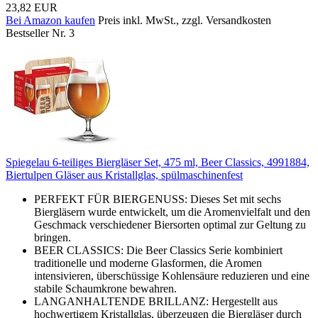
23,82 EUR
Bei Amazon kaufen
Preis inkl. MwSt., zzgl. Versandkosten
Bestseller Nr. 3
Spiegelau 6-teiliges Biergläser Set, 475 ml, Beer Classics, 4991884,
Biertulpen Gläser aus Kristallglas, spülmaschinenfest
PERFEKT FÜR BIERGENUSS: Dieses Set mit sechs
Biergläsern wurde entwickelt, um die Aromenvielfalt und den
Geschmack verschiedener Biersorten optimal zur Geltung zu
bringen.
BEER CLASSICS: Die Beer Classics Serie kombiniert
traditionelle und moderne Glasformen, die Aromen
intensivieren, überschüssige Kohlensäure reduzieren und eine
stabile Schaumkrone bewahren.
LANGANHALTENDE BRILLANZ: Hergestellt aus
hochwertigem Kristallglas, überzeugen die Biergläser durch