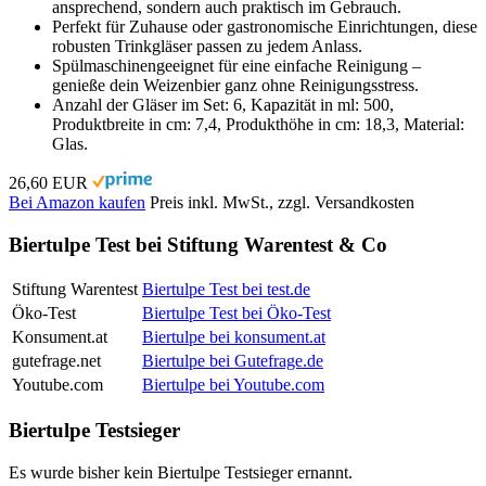
ansprechend, sondern auch praktisch im Gebrauch.
Perfekt für Zuhause oder gastronomische Einrichtungen, diese
robusten Trinkgläser passen zu jedem Anlass.
Spülmaschinengeeignet für eine einfache Reinigung –
genieße dein Weizenbier ganz ohne Reinigungsstress.
Anzahl der Gläser im Set: 6, Kapazität in ml: 500,
Produktbreite in cm: 7,4, Produkthöhe in cm: 18,3, Material:
Glas.
26,60 EUR
Bei Amazon kaufen
Preis inkl. MwSt., zzgl. Versandkosten
Biertulpe Test bei Stiftung Warentest & Co
Stiftung Warentest
Biertulpe Test bei test.de
Öko-Test
Biertulpe Test bei Öko-Test
Konsument.at
Biertulpe bei konsument.at
gutefrage.net
Biertulpe bei Gutefrage.de
Youtube.com
Biertulpe bei Youtube.com
Biertulpe Testsieger
Es wurde bisher kein Biertulpe Testsieger ernannt.