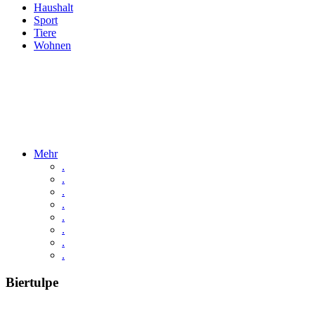
Haushalt
Sport
Tiere
Wohnen
Mehr
.
.
.
.
.
.
.
.
Biertulpe