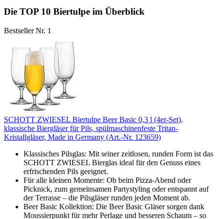
Die TOP 10 Biertulpe im Überblick
Bestseller Nr. 1
SCHOTT ZWIESEL Biertulpe Beer Basic 0,3 l (4er-Set),
klassische Biergläser für Pils, spülmaschinenfeste Tritan-
Kristallgläser, Made in Germany (Art.-Nr. 123659)
Klassisches Pilsglas: Mit seiner zeitlosen, runden Form ist das
SCHOTT ZWIESEL Bierglas ideal für den Genuss eines
erfrischenden Pils geeignet.
Für alle kleinen Momente: Ob beim Pizza-Abend oder
Picknick, zum gemeinsamen Partystyling oder entspannt auf
der Terrasse – die Pilsgläser runden jeden Moment ab.
Beer Basic Kollektion: Die Beer Basic Gläser sorgen dank
Moussierpunkt für mehr Perlage und besseren Schaum – so