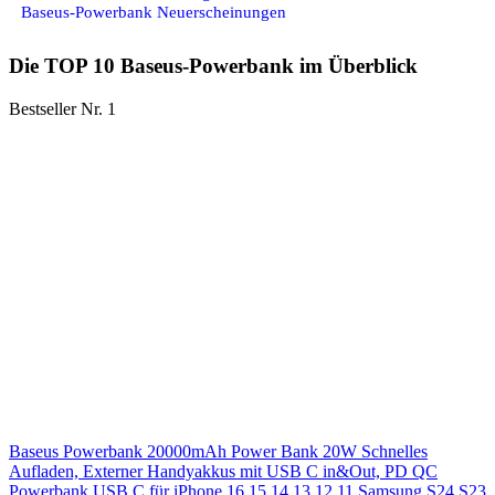
Baseus-Powerbank Neuerscheinungen
Die TOP 10 Baseus-Powerbank im Überblick
Bestseller Nr. 1
Baseus Powerbank 20000mAh Power Bank 20W Schnelles
Aufladen, Externer Handyakkus mit USB C in&Out, PD QC
Powerbank USB C für iPhone 16 15 14 13 12 11 Samsung S24 S23