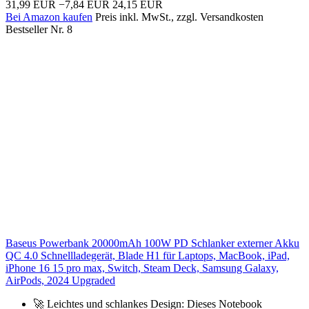
31,99 EUR
−7,84 EUR
24,15 EUR
Bei Amazon kaufen
Preis inkl. MwSt., zzgl. Versandkosten
Bestseller Nr. 8
Baseus Powerbank 20000mAh 100W PD Schlanker externer Akku
QC 4.0 Schnellladegerät, Blade H1 für Laptops, MacBook, iPad,
iPhone 16 15 pro max, Switch, Steam Deck, Samsung Galaxy,
AirPods, 2024 Upgraded
🚀 Leichtes und schlankes Design: Dieses Notebook