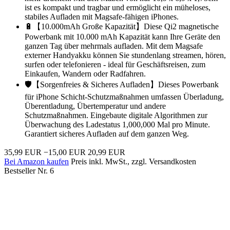
ist es kompakt und tragbar und ermöglicht ein müheloses,
stabiles Aufladen mit Magsafe-fähigen iPhones.
🔋【10.000mAh Große Kapazität】Diese Qi2 magnetische
Powerbank mit 10.000 mAh Kapazität kann Ihre Geräte den
ganzen Tag über mehrmals aufladen. Mit dem Magsafe
externer Handyakku können Sie stundenlang streamen, hören,
surfen oder telefonieren - ideal für Geschäftsreisen, zum
Einkaufen, Wandern oder Radfahren.
🛡️【Sorgenfreies & Sicheres Aufladen】Dieses Powerbank
für iPhone Schicht-Schutzmaßnahmen umfassen Überladung,
Überentladung, Übertemperatur und andere
Schutzmaßnahmen. Eingebaute digitale Algorithmen zur
Überwachung des Ladestatus 1,000,000 Mal pro Minute.
Garantiert sicheres Aufladen auf dem ganzen Weg.
35,99 EUR
−15,00 EUR
20,99 EUR
Bei Amazon kaufen
Preis inkl. MwSt., zzgl. Versandkosten
Bestseller Nr. 6