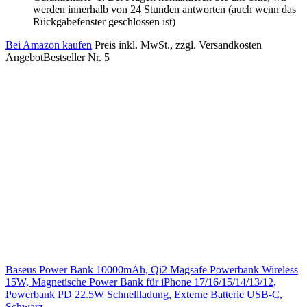
werden innerhalb von 24 Stunden antworten (auch wenn das
Rückgabefenster geschlossen ist)
Bei Amazon kaufen
Preis inkl. MwSt., zzgl. Versandkosten
Angebot
Bestseller Nr. 5
Baseus Power Bank 10000mAh, Qi2 Magsafe Powerbank Wireless
15W, Magnetische Power Bank für iPhone 17/16/15/14/13/12,
Powerbank PD 22.5W Schnellladung, Externe Batterie USB-C,
Schwarz