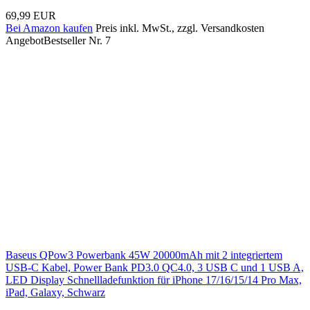
69,99 EUR
Bei Amazon kaufen
Preis inkl. MwSt., zzgl. Versandkosten
Angebot
Bestseller Nr. 7
Baseus QPow3 Powerbank 45W 20000mAh mit 2 integriertem
USB-C Kabel, Power Bank PD3.0 QC4.0, 3 USB C und 1 USB A,
LED Display Schnellladefunktion für iPhone 17/16/15/14 Pro Max,
iPad, Galaxy, Schwarz