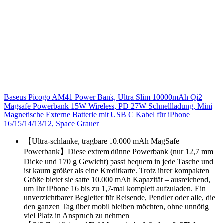
Baseus Picogo AM41 Power Bank, Ultra Slim 10000mAh Qi2
Magsafe Powerbank 15W Wireless, PD 27W Schnellladung, Mini
Magnetische Externe Batterie mit USB C Kabel für iPhone
16/15/14/13/12, Space Grauer
【Ultra-schlanke, tragbare 10.000 mAh MagSafe
Powerbank】Diese extrem dünne Powerbank (nur 12,7 mm
Dicke und 170 g Gewicht) passt bequem in jede Tasche und
ist kaum größer als eine Kreditkarte. Trotz ihrer kompakten
Größe bietet sie satte 10.000 mAh Kapazität – ausreichend,
um Ihr iPhone 16 bis zu 1,7-mal komplett aufzuladen. Ein
unverzichtbarer Begleiter für Reisende, Pendler oder alle, die
den ganzen Tag über mobil bleiben möchten, ohne unnötig
viel Platz in Anspruch zu nehmen