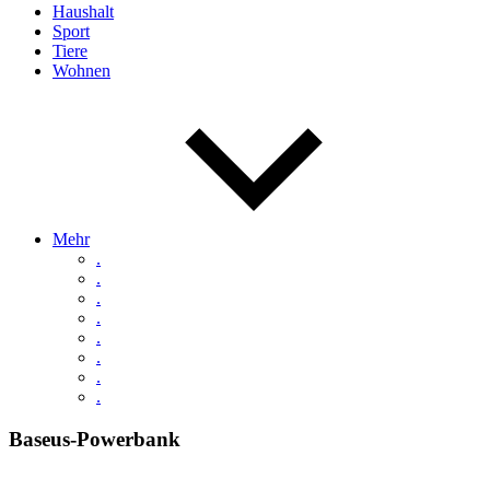
Haushalt
Sport
Tiere
Wohnen
Mehr
.
.
.
.
.
.
.
.
Baseus-Powerbank