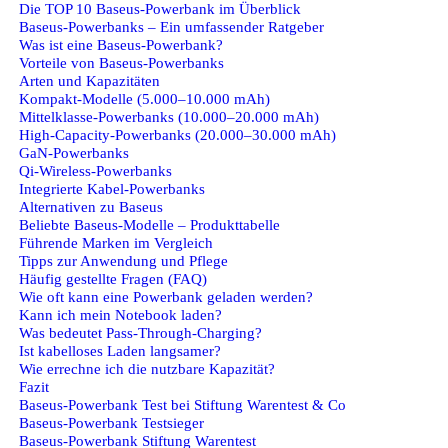
Die TOP 10 Baseus-Powerbank im Überblick
Baseus-Powerbanks – Ein umfassender Ratgeber
Was ist eine Baseus‑Powerbank?
Vorteile von Baseus‑Powerbanks
Arten und Kapazitäten
Kompakt‑Modelle (5.000–10.000 mAh)
Mittelklasse‑Powerbanks (10.000–20.000 mAh)
High‑Capacity‑Powerbanks (20.000–30.000 mAh)
GaN‑Powerbanks
Qi‑Wireless‑Powerbanks
Integrierte Kabel‑Powerbanks
Alternativen zu Baseus
Beliebte Baseus‑Modelle – Produkttabelle
Führende Marken im Vergleich
Tipps zur Anwendung und Pflege
Häufig gestellte Fragen (FAQ)
Wie oft kann eine Powerbank geladen werden?
Kann ich mein Notebook laden?
Was bedeutet Pass‑Through‑Charging?
Ist kabelloses Laden langsamer?
Wie errechne ich die nutzbare Kapazität?
Fazit
Baseus-Powerbank Test bei Stiftung Warentest & Co
Baseus-Powerbank Testsieger
Baseus-Powerbank Stiftung Warentest