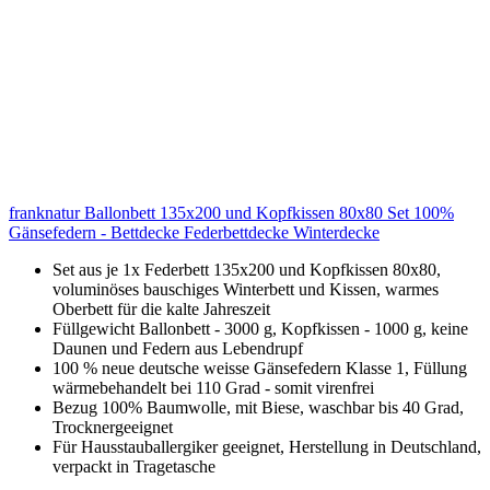
franknatur Ballonbett 135x200 und Kopfkissen 80x80 Set 100%
Gänsefedern - Bettdecke Federbettdecke Winterdecke
Set aus je 1x Federbett 135x200 und Kopfkissen 80x80,
voluminöses bauschiges Winterbett und Kissen, warmes
Oberbett für die kalte Jahreszeit
Füllgewicht Ballonbett - 3000 g, Kopfkissen - 1000 g, keine
Daunen und Federn aus Lebendrupf
100 % neue deutsche weisse Gänsefedern Klasse 1, Füllung
wärmebehandelt bei 110 Grad - somit virenfrei
Bezug 100% Baumwolle, mit Biese, waschbar bis 40 Grad,
Trocknergeeignet
Für Hausstauballergiker geeignet, Herstellung in Deutschland,
verpackt in Tragetasche