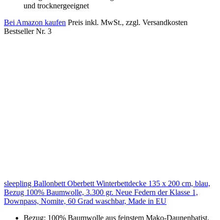
und trocknergeeignet
Bei Amazon kaufen
Preis inkl. MwSt., zzgl. Versandkosten
Bestseller Nr. 3
sleepling Ballonbett Oberbett Winterbettdecke 135 x 200 cm, blau,
Bezug 100% Baumwolle, 3.300 gr. Neue Federn der Klasse 1,
Downpass, Nomite, 60 Grad waschbar, Made in EU
Bezug: 100% Baumwolle aus feinstem Mako-Daunenbatist,