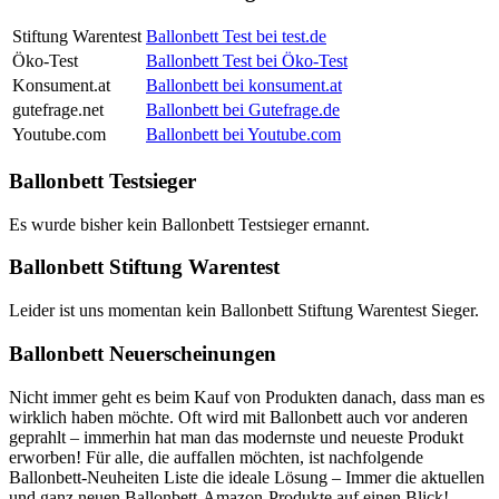
Stiftung Warentest
Ballonbett Test bei test.de
Öko-Test
Ballonbett Test bei Öko-Test
Konsument.at
Ballonbett bei konsument.at
gutefrage.net
Ballonbett bei Gutefrage.de
Youtube.com
Ballonbett bei Youtube.com
Ballonbett Testsieger
Es wurde bisher kein Ballonbett Testsieger ernannt.
Ballonbett Stiftung Warentest
Leider ist uns momentan kein Ballonbett Stiftung Warentest Sieger.
Ballonbett Neuerscheinungen
Nicht immer geht es beim Kauf von Produkten danach, dass man es
wirklich haben möchte. Oft wird mit Ballonbett auch vor anderen
geprahlt – immerhin hat man das modernste und neueste Produkt
erworben! Für alle, die auffallen möchten, ist nachfolgende
Ballonbett-Neuheiten Liste die ideale Lösung – Immer die aktuellen
und ganz neuen Ballonbett-Amazon-Produkte auf einen Blick!