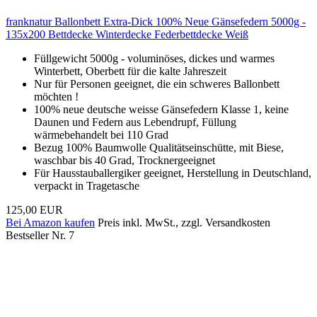
franknatur Ballonbett Extra-Dick 100% Neue Gänsefedern 5000g -
135x200 Bettdecke Winterdecke Federbettdecke Weiß
Füllgewicht 5000g - voluminöses, dickes und warmes
Winterbett, Oberbett für die kalte Jahreszeit
Nur für Personen geeignet, die ein schweres Ballonbett
möchten !
100% neue deutsche weisse Gänsefedern Klasse 1, keine
Daunen und Federn aus Lebendrupf, Füllung
wärmebehandelt bei 110 Grad
Bezug 100% Baumwolle Qualitätseinschütte, mit Biese,
waschbar bis 40 Grad, Trocknergeeignet
Für Hausstauballergiker geeignet, Herstellung in Deutschland,
verpackt in Tragetasche
125,00 EUR
Bei Amazon kaufen
Preis inkl. MwSt., zzgl. Versandkosten
Bestseller Nr. 7