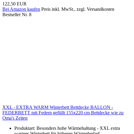
122,50 EUR
Bei Amazon kaufen
Preis inkl. MwSt., zzgl. Versandkosten
Bestseller Nr. 8
XXL - EXTRA WARM Winterbett Bettdecke BALLON -
FEDERBETT mit Federn gefüllt 155x220 cm Bettdecke wie zu
Oma's Zeiten
Produktart: Besonders hohe Wärmehaltung - XXL extra
warmes Winterbett für höheren Wärmebedarf.