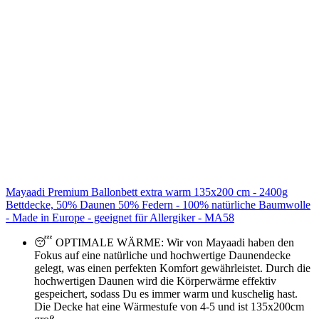
Mayaadi Premium Ballonbett extra warm 135x200 cm - 2400g
Bettdecke, 50% Daunen 50% Federn - 100% natürliche Baumwolle
- Made in Europe - geeignet für Allergiker - MA58
😴 OPTIMALE WÄRME: Wir von Mayaadi haben den
Fokus auf eine natürliche und hochwertige Daunendecke
gelegt, was einen perfekten Komfort gewährleistet. Durch die
hochwertigen Daunen wird die Körperwärme effektiv
gespeichert, sodass Du es immer warm und kuschelig hast.
Die Decke hat eine Wärmestufe von 4-5 und ist 135x200cm