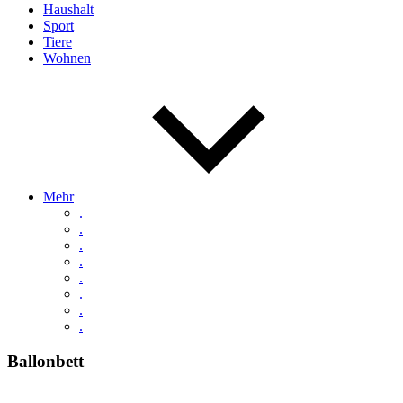
Haushalt
Sport
Tiere
Wohnen
Mehr
.
.
.
.
.
.
.
.
Ballonbett