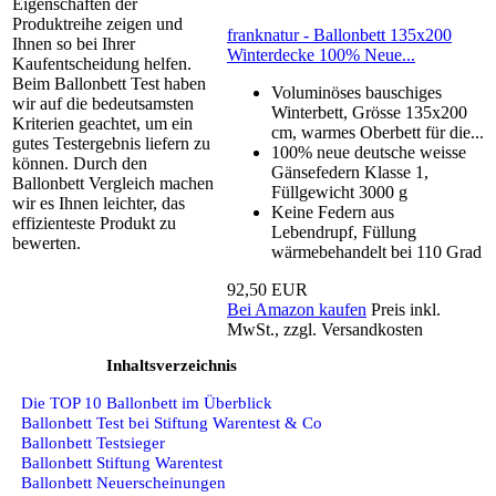
Eigenschaften der
Produktreihe zeigen und
franknatur - Ballonbett 135x200
Ihnen so bei Ihrer
Winterdecke 100% Neue...
Kaufentscheidung helfen.
Beim Ballonbett Test haben
Voluminöses bauschiges
wir auf die bedeutsamsten
Winterbett, Grösse 135x200
Kriterien geachtet, um ein
cm, warmes Oberbett für die...
gutes Testergebnis liefern zu
100% neue deutsche weisse
können. Durch den
Gänsefedern Klasse 1,
Ballonbett Vergleich machen
Füllgewicht 3000 g
wir es Ihnen leichter, das
Keine Federn aus
effizienteste Produkt zu
Lebendrupf, Füllung
bewerten.
wärmebehandelt bei 110 Grad
92,50 EUR
Bei Amazon kaufen
Preis inkl.
MwSt., zzgl. Versandkosten
Inhaltsverzeichnis
Die TOP 10 Ballonbett im Überblick
Ballonbett Test bei Stiftung Warentest & Co
Ballonbett Testsieger
Ballonbett Stiftung Warentest
Ballonbett Neuerscheinungen