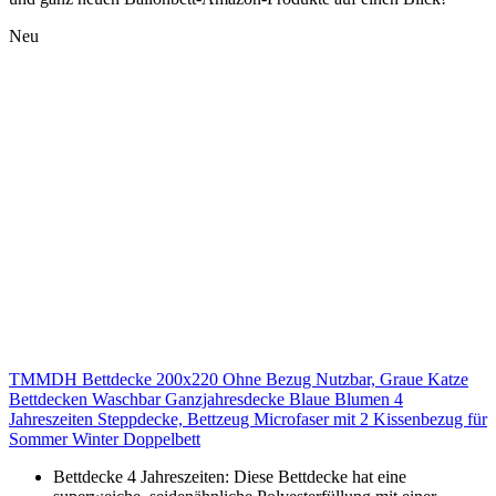
Neu
TMMDH Bettdecke 200x220 Ohne Bezug Nutzbar, Graue Katze
Bettdecken Waschbar Ganzjahresdecke Blaue Blumen 4
Jahreszeiten Steppdecke, Bettzeug Microfaser mit 2 Kissenbezug für
Sommer Winter Doppelbett
Bettdecke 4 Jahreszeiten: Diese Bettdecke hat eine