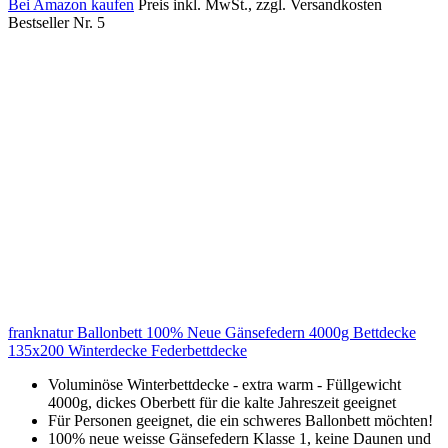
Bei Amazon kaufen
Preis inkl. MwSt., zzgl. Versandkosten
Bestseller Nr. 5
franknatur Ballonbett 100% Neue Gänsefedern 4000g Bettdecke
135x200 Winterdecke Federbettdecke
Voluminöse Winterbettdecke - extra warm - Füllgewicht
4000g, dickes Oberbett für die kalte Jahreszeit geeignet
Für Personen geeignet, die ein schweres Ballonbett möchten!
100% neue weisse Gänsefedern Klasse 1, keine Daunen und