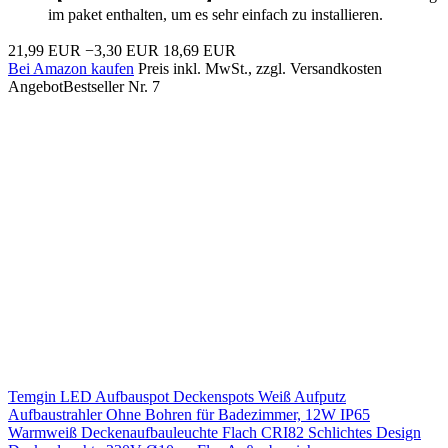
im paket enthalten, um es sehr einfach zu installieren.
21,99 EUR
−3,30 EUR
18,69 EUR
Bei Amazon kaufen
Preis inkl. MwSt., zzgl. Versandkosten
Angebot
Bestseller Nr. 7
Temgin LED Aufbauspot Deckenspots Weiß Aufputz
Aufbaustrahler Ohne Bohren für Badezimmer, 12W IP65
Warmweiß Deckenaufbauleuchte Flach CRI82 Schlichtes Design