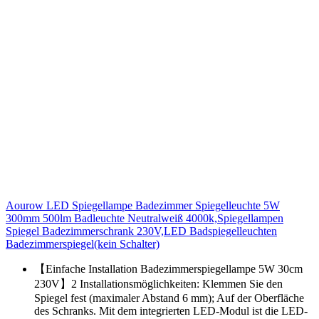
Aourow LED Spiegellampe Badezimmer Spiegelleuchte 5W
300mm 500lm Badleuchte Neutralweiß 4000k,Spiegellampen
Spiegel Badezimmerschrank 230V,LED Badspiegelleuchten
Badezimmerspiegel(kein Schalter)
【Einfache Installation Badezimmerspiegellampe 5W 30cm
230V】2 Installationsmöglichkeiten: Klemmen Sie den
Spiegel fest (maximaler Abstand 6 mm); Auf der Oberfläche
des Schranks. Mit dem integrierten LED-Modul ist die LED-