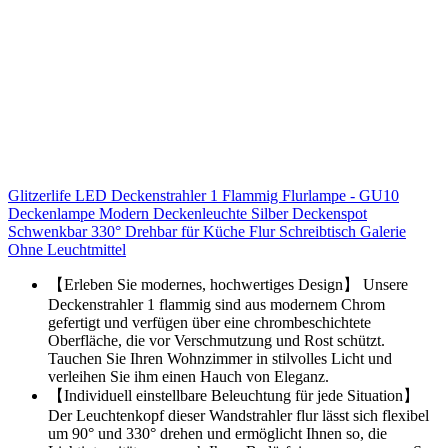
Glitzerlife LED Deckenstrahler 1 Flammig Flurlampe - GU10
Deckenlampe Modern Deckenleuchte Silber Deckenspot
Schwenkbar 330° Drehbar für Küche Flur Schreibtisch Galerie
Ohne Leuchtmittel
【Erleben Sie modernes, hochwertiges Design】 Unsere
Deckenstrahler 1 flammig sind aus modernem Chrom
gefertigt und verfügen über eine chrombeschichtete
Oberfläche, die vor Verschmutzung und Rost schützt.
Tauchen Sie Ihren Wohnzimmer in stilvolles Licht und
verleihen Sie ihm einen Hauch von Eleganz.
【Individuell einstellbare Beleuchtung für jede Situation】
Der Leuchtenkopf dieser Wandstrahler flur lässt sich flexibel
um 90° und 330° drehen und ermöglicht Ihnen so, die