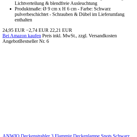
Lichtverteilung & blendfreie Ausleuchtung
Produktmaße: Ø 9 cm x H 6 cm - Farbe: Schwarz
pulverbeschichtet - Schrauben & Dübel im Lieferumfang
enthalten
24,95 EUR
−2,74 EUR
22,21 EUR
Bei Amazon kaufen
Preis inkl. MwSt., zzgl. Versandkosten
Angebot
Bestseller Nr. 6
ANWIO Deckenstrahler 3 Flammig Deckenlampe Spots Schwarz,