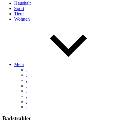
Haushalt
Sport
Tiere
Wohnen
Mehr
.
.
.
.
.
.
.
.
Badstrahler