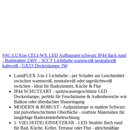
SSC-LUXon CELI-WX LED Aufbauspot schwarz IP44 flach rund
- Badstrahler 230V - 3CCT Lichtfarbe warmweiß neutralweiß
kaltweiß - GX53 Deckenlampe 3W
LumiFLEX 3-in-1 Lichtfarbe - per Schalter am Leuchtmittel
zwischen warmweiß, neutralweiß oder tageslichtweiß
switchen - ideal für Badezimmer, Küche & Flur
IP44 SCHUTZART - spritzwassergeschützte LED
Deckenlampe, perfekt für Feuchträume & Außenbereiche wie
Balkon oder überdachter Hauseingang
MODERN & ROBUST - Aufputzlampe in mattem Schwarz
mit pulverbeschichteter Oberfläche - rostfreie Materialien für
langlebige Badezimmerbeleuchtung
1. VIELSEITIG EINSETZBAR - LED Strahler flach rund
für Bad, Küche, Keller, Terrasse oder Flur - gleichmäßige