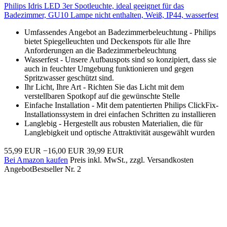
Philips Idris LED 3er Spotleuchte, ideal geeignet für das
Badezimmer, GU10 Lampe nicht enthalten, Weiß, IP44, wasserfest
Umfassendes Angebot an Badezimmerbeleuchtung - Philips
bietet Spiegelleuchten und Deckenspots für alle Ihre
Anforderungen an die Badezimmerbeleuchtung
Wasserfest - Unsere Aufbauspots sind so konzipiert, dass sie
auch in feuchter Umgebung funktionieren und gegen
Spritzwasser geschützt sind.
Ihr Licht, Ihre Art - Richten Sie das Licht mit dem
verstellbaren Spotkopf auf die gewünschte Stelle
Einfache Installation - Mit dem patentierten Philips ClickFix-
Installationssystem in drei einfachen Schritten zu installieren
Langlebig - Hergestellt aus robusten Materialien, die für
Langlebigkeit und optische Attraktivität ausgewählt wurden
55,99 EUR
−16,00 EUR
39,99 EUR
Bei Amazon kaufen
Preis inkl. MwSt., zzgl. Versandkosten
Angebot
Bestseller Nr. 2