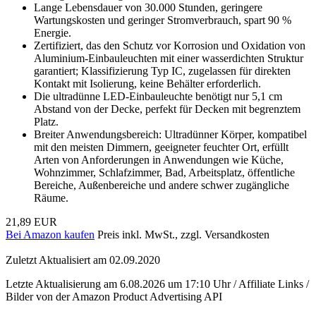
Lange Lebensdauer von 30.000 Stunden, geringere
Wartungskosten und geringer Stromverbrauch, spart 90 %
Energie.
Zertifiziert, das den Schutz vor Korrosion und Oxidation von
Aluminium-Einbauleuchten mit einer wasserdichten Struktur
garantiert; Klassifizierung Typ IC, zugelassen für direkten
Kontakt mit Isolierung, keine Behälter erforderlich.
Die ultradünne LED-Einbauleuchte benötigt nur 5,1 cm
Abstand von der Decke, perfekt für Decken mit begrenztem
Platz.
Breiter Anwendungsbereich: Ultradünner Körper, kompatibel
mit den meisten Dimmern, geeigneter feuchter Ort, erfüllt
Arten von Anforderungen in Anwendungen wie Küche,
Wohnzimmer, Schlafzimmer, Bad, Arbeitsplatz, öffentliche
Bereiche, Außenbereiche und andere schwer zugängliche
Räume.
21,89 EUR
Bei Amazon kaufen
Preis inkl. MwSt., zzgl. Versandkosten
Zuletzt Aktualisiert am 02.09.2020
Letzte Aktualisierung am 6.08.2026 um 17:10 Uhr / Affiliate Links /
Bilder von der Amazon Product Advertising API