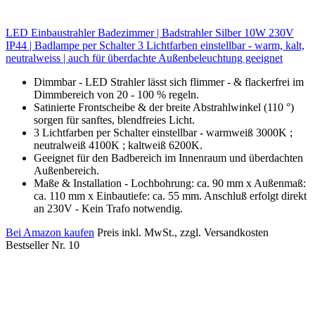
LED Einbaustrahler Badezimmer | Badstrahler Silber 10W 230V
IP44 | Badlampe per Schalter 3 Lichtfarben einstellbar - warm, kalt,
neutralweiss | auch für überdachte Außenbeleuchtung geeignet
Dimmbar - LED Strahler lässt sich flimmer - & flackerfrei im
Dimmbereich von 20 - 100 % regeln.
Satinierte Frontscheibe & der breite Abstrahlwinkel (110 °)
sorgen für sanftes, blendfreies Licht.
3 Lichtfarben per Schalter einstellbar - warmweiß 3000K ;
neutralweiß 4100K ; kaltweiß 6200K.
Geeignet für den Badbereich im Innenraum und überdachten
Außenbereich.
Maße & Installation - Lochbohrung: ca. 90 mm x Außenmaß:
ca. 110 mm x Einbautiefe: ca. 55 mm. Anschluß erfolgt direkt
an 230V - Kein Trafo notwendig.
Bei Amazon kaufen
Preis inkl. MwSt., zzgl. Versandkosten
Bestseller Nr. 10