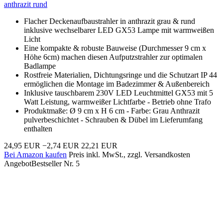
anthrazit rund
Flacher Deckenaufbaustrahler in anthrazit grau & rund
inklusive wechselbarer LED GX53 Lampe mit warmweißen
Licht
Eine kompakte & robuste Bauweise (Durchmesser 9 cm x
Höhe 6cm) machen diesen Aufputzstrahler zur optimalen
Badlampe
Rostfreie Materialien, Dichtungsringe und die Schutzart IP 44
ermöglichen die Montage im Badezimmer & Außenbereich
Inklusive tauschbarem 230V LED Leuchtmittel GX53 mit 5
Watt Leistung, warmweißer Lichtfarbe - Betrieb ohne Trafo
Produktmaße: Ø 9 cm x H 6 cm - Farbe: Grau Anthrazit
pulverbeschichtet - Schrauben & Dübel im Lieferumfang
enthalten
24,95 EUR
−2,74 EUR
22,21 EUR
Bei Amazon kaufen
Preis inkl. MwSt., zzgl. Versandkosten
Angebot
Bestseller Nr. 5