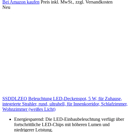
Bei Amazon kaufen
Preis inkl. MwSt., zzgl. Versandkosten
Neu
SSDDLZEQ Beleuchtung LED-Deckenspot, 5 W, für Zuhause,
integrierte Strahler, rund, ultrahell, für Innenkorridor, Schlafzimmer,
Wohnzimmer (weißes Licht)
Energiesparend: Die LED-Einbaubeleuchtung verfügt über
fortschrittliche LED-Chips mit höheren Lumen und
niedrigerer Leistung.