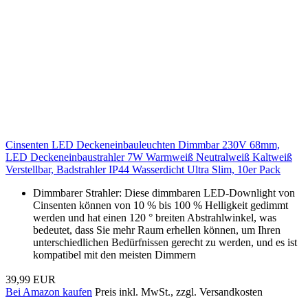
Cinsenten LED Deckeneinbauleuchten Dimmbar 230V 68mm,
LED Deckeneinbaustrahler 7W Warmweiß Neutralweiß Kaltweiß
Verstellbar, Badstrahler IP44 Wasserdicht Ultra Slim, 10er Pack
Dimmbarer Strahler: Diese dimmbaren LED-Downlight von
Cinsenten können von 10 % bis 100 % Helligkeit gedimmt
werden und hat einen 120 ° breiten Abstrahlwinkel, was
bedeutet, dass Sie mehr Raum erhellen können, um Ihren
unterschiedlichen Bedürfnissen gerecht zu werden, und es ist
kompatibel mit den meisten Dimmern
39,99 EUR
Bei Amazon kaufen
Preis inkl. MwSt., zzgl. Versandkosten