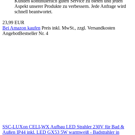
Kunden kontinuierlich guten Service zu bieten und jeden
Aspekt unserer Produkte zu verbessern. Jede Anfrage wird
schnell beantwortet.
23,99 EUR
Bei Amazon kaufen
Preis inkl. MwSt., zzgl. Versandkosten
Angebot
Bestseller Nr. 4
SSC-LUXon CELI-WX Aufbau LED Strahler 230V für Bad &
Außen IP44 inkl. LED GX53 5W warmweiß - Badstrahler in