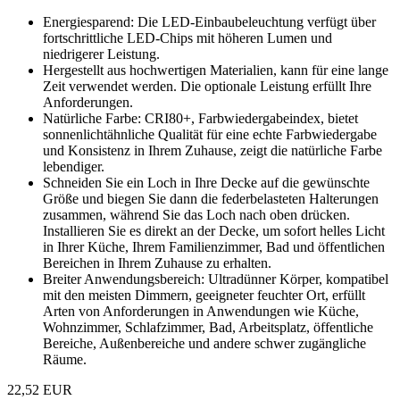
Energiesparend: Die LED-Einbaubeleuchtung verfügt über
fortschrittliche LED-Chips mit höheren Lumen und
niedrigerer Leistung.
Hergestellt aus hochwertigen Materialien, kann für eine lange
Zeit verwendet werden. Die optionale Leistung erfüllt Ihre
Anforderungen.
Natürliche Farbe: CRI80+, Farbwiedergabeindex, bietet
sonnenlichtähnliche Qualität für eine echte Farbwiedergabe
und Konsistenz in Ihrem Zuhause, zeigt die natürliche Farbe
lebendiger.
Schneiden Sie ein Loch in Ihre Decke auf die gewünschte
Größe und biegen Sie dann die federbelasteten Halterungen
zusammen, während Sie das Loch nach oben drücken.
Installieren Sie es direkt an der Decke, um sofort helles Licht
in Ihrer Küche, Ihrem Familienzimmer, Bad und öffentlichen
Bereichen in Ihrem Zuhause zu erhalten.
Breiter Anwendungsbereich: Ultradünner Körper, kompatibel
mit den meisten Dimmern, geeigneter feuchter Ort, erfüllt
Arten von Anforderungen in Anwendungen wie Küche,
Wohnzimmer, Schlafzimmer, Bad, Arbeitsplatz, öffentliche
Bereiche, Außenbereiche und andere schwer zugängliche
Räume.
22,52 EUR