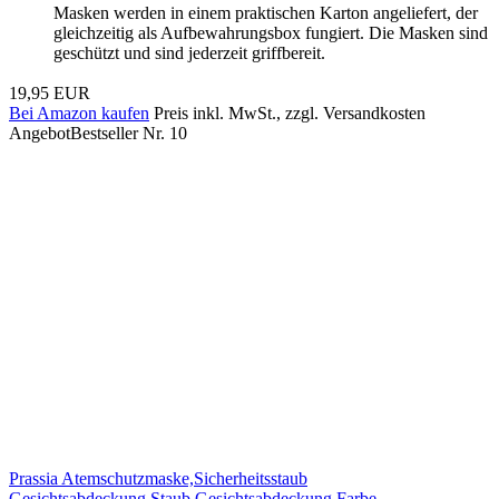
Masken werden in einem praktischen Karton angeliefert, der
gleichzeitig als Aufbewahrungsbox fungiert. Die Masken sind
geschützt und sind jederzeit griffbereit.
19,95 EUR
Bei Amazon kaufen
Preis inkl. MwSt., zzgl. Versandkosten
Angebot
Bestseller Nr. 10
Prassia Atemschutzmaske,Sicherheitsstaub
Gesichtsabdeckung,Staub Gesichtsabdeckung Farbe