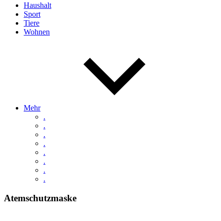
Haushalt
Sport
Tiere
Wohnen
Mehr
.
.
.
.
.
.
.
.
Atemschutzmaske