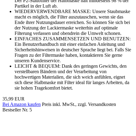
Der P2-Staubfilter der Halbmaske hält mindestens 98 % der
Partikel in der Luft ab.
WIEDERVERWENDBARE MASKE: Unsere Staubmaske
macht es möglich, die Filter auszutauschen, wenn sie das
Ende ihrer Nutzungsdauer erreichen. So können Sie sich bei
der Nutzung der Lackiermaske weiterhin auf optimale
Filterung verlassen und obendrein die Umwelt schonen.
EINFACHES ZUSAMMENSETZEN UND BENUTZEN:
Ein Benutzerhandbuch mit einer einfachen Anleitung und
Sicherheitshinweisen in deutscher Sprache liegt bei. Falls Sie
Fragen zu der Filtermaske haben, kontaktieren Sie gerne
unseren Kundenservice.
LEICHT & BEQUEM: Dank des geringen Gewichts, den
verstellbaren Bändern und der Verarbeitung von
hochwertigen Materialien, die sich weich anfühlen, eignet
sich diese Halbmaske mit Filter ideal für langes Arbeiten, da
sie hohen Tragekomfort bietet.
35,99 EUR
Bei Amazon kaufen
Preis inkl. MwSt., zzgl. Versandkosten
Bestseller Nr. 5