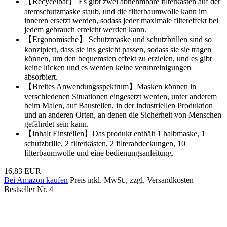
【Recycelbar】 Es gibt zwei abnehmbare filterkästen auf der
atemschutzmaske staub, und die filterbaumwolle kann im
inneren ersetzt werden, sodass jeder maximale filtereffekt bei
jedem gebrauch erreicht werden kann.
【Ergonomische】 Schutzmaske und schutzbrillen sind so
konzipiert, dass sie ins gesicht passen, sodass sie sie tragen
können, um den bequemsten effekt zu erzielen, und es gibt
keine lücken und es werden keine verunreinigungen
absorbiert.
【Breites Anwendungsspektrum】Masken können in
verschiedenen Situationen eingesetzt werden, unter anderem
beim Malen, auf Baustellen, in der industriellen Produktion
und an anderen Orten, an denen die Sicherheit von Menschen
gefährdet sein kann.
【Inhalt Einstellen】Das produkt enthält 1 halbmaske, 1
schutzbrille, 2 filterkästen, 2 filterabdeckungen, 10
filterbaumwolle und eine bedienungsanleitung.
16,83 EUR
Bei Amazon kaufen
Preis inkl. MwSt., zzgl. Versandkosten
Bestseller Nr. 4