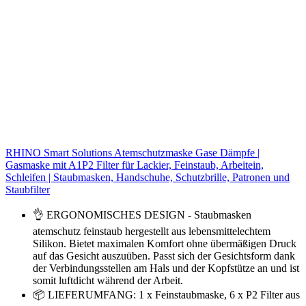
RHINO Smart Solutions Atemschutzmaske Gase Dämpfe |
Gasmaske mit A1P2 Filter für Lackier, Feinstaub, Arbeitein,
Schleifen | Staubmasken, Handschuhe, Schutzbrille, Patronen und
Staubfilter
👌 ERGONOMISCHES DESIGN - Staubmasken
atemschutz feinstaub hergestellt aus lebensmittelechtem
Silikon. Bietet maximalen Komfort ohne übermäßigen Druck
auf das Gesicht auszuüben. Passt sich der Gesichtsform dank
der Verbindungsstellen am Hals und der Kopfstütze an und ist
somit luftdicht während der Arbeit.
📦 LIEFERUMFANG: 1 x Feinstaubmaske, 6 x P2 Filter aus