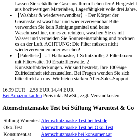
Lassen Sie schädliche Gase aus Ihrem Leben fern! Hergestellt
aus hochwertigen Materialien, Lagerfähigkeit volle drei Jahre.
【Washbar & wiederverwendbar】- Der Körper der
Gasmaske ist waschbar und wiederverwendbar Bitte
verwenden Sie kein Reinigungsmittel und keine
Waschmaschine, um es zu reinigen, waschen Sie es mit
Wasser und vermeiden Sie Sonneneinstrahlung und trocknen
es an der Luft. ACHTUNG: Die Filter müssen nicht
wiederverwenden oder waschen!
【Paketliste】 - 1 Halbmaske, 1 Schutzbrille, 2 Filterboxen
mit Filterwatte, 10 Ersatzfilterwatte, 2
Kunststoffabdeckungen. Wir sind bestrebt, Ihre 100%ige
Zufriedenheit sicherzustellen. Bei Fragen wenden Sie sich
bitte direkt an uns. Wir bieten starken After-Sales-Support
16,99 EUR
−2,55 EUR
14,44 EUR
Bei Amazon kaufen
Preis inkl. MwSt., zzgl. Versandkosten
Atemschutzmaske Test bei Stiftung Warentest & Co
Stiftung Warentest
Atemschutzmaske Test bei test.de
Öko-Test
Atemschutzmaske Test bei Öko-Test
Konsument.at
Atemschutzmaske bei konsument.at