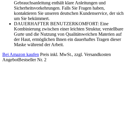
Gebrauchsanleitung enthält klare Anleitungen und
Sicherheitsvorkehrungen. Falls Sie Fragen haben,
kontaktieren Sie unseren deutschen Kundenservice, der sich
um Sie bekümmert.
DAUERHAFTER BENUTZERKOMFORT: Eine
Kombinierung zwischen einer leichten Struktur, verstellbare
Gurte und die Nutzung von Qualitätsweichen Materien auf
der Haut, ermöglichen Ihnen ein dauerhaftes Tragen dieser
Maske während der Arbeit.
Bei Amazon kaufen
Preis inkl. MwSt., zzgl. Versandkosten
Angebot
Bestseller Nr. 2