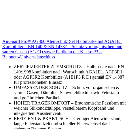
AirGuard Pro® AG360 Atemschutz Set Halbmaske mit AGA1E1
Kombifilter – EN 140 & EN 14387 – Schutz vor organischen und
sauren Gasen (A1/E1) sowie Partikeln der Klasse P3 –
Bajonett-/Universalanschluss
ZERTIFIZIERTER ATEMSCHUTZ – Halbmaske nach EN
140:1998 kombiniert nach Wunsch mit AGA1E1, AGP3R1,
oder AGP3R2 Kombifilter (A1E1P3 R D) gemäß EN 14387
für professionellen Einsatz
UMFASSENDER SCHUTZ – Schutz vor organischen &
sauren Gasen, Dämpfen, Schwefeldioxid sowie Feinstaub
und gefährlichen Partikeln
HOHER TRAGEKOMFORT – Ergonomische Passform mit
weicher Silikondichtlippe, verstellbarem Kopfband und
integriertem Ausatemventil
EFFIZIENT & PRAKTISCH – Geringer Atemwiderstand,
lange Filterstandzeit und schneller Filterwechsel dank
sicherem Bajonett-System