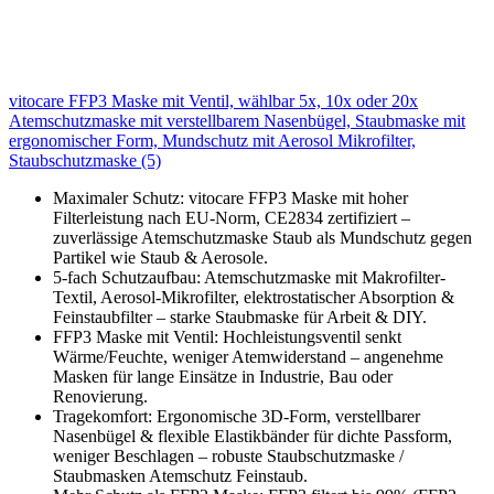
vitocare FFP3 Maske mit Ventil, wählbar 5x, 10x oder 20x
Atemschutzmaske mit verstellbarem Nasenbügel, Staubmaske mit
ergonomischer Form, Mundschutz mit Aerosol Mikrofilter,
Staubschutzmaske (5)
Maximaler Schutz: vitocare FFP3 Maske mit hoher
Filterleistung nach EU-Norm, CE2834 zertifiziert –
zuverlässige Atemschutzmaske Staub als Mundschutz gegen
Partikel wie Staub & Aerosole.
5-fach Schutzaufbau: Atemschutzmaske mit Makrofilter-
Textil, Aerosol-Mikrofilter, elektrostatischer Absorption &
Feinstaubfilter – starke Staubmaske für Arbeit & DIY.
FFP3 Maske mit Ventil: Hochleistungsventil senkt
Wärme/Feuchte, weniger Atemwiderstand – angenehme
Masken für lange Einsätze in Industrie, Bau oder
Renovierung.
Tragekomfort: Ergonomische 3D-Form, verstellbarer
Nasenbügel & flexible Elastikbänder für dichte Passform,
weniger Beschlagen – robuste Staubschutzmaske /
Staubmasken Atemschutz Feinstaub.