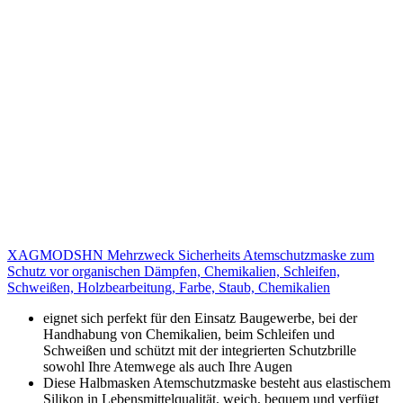
XAGMODSHN Mehrzweck Sicherheits Atemschutzmaske zum
Schutz vor organischen Dämpfen, Chemikalien, Schleifen,
Schweißen, Holzbearbeitung, Farbe, Staub, Chemikalien
eignet sich perfekt für den Einsatz Baugewerbe, bei der
Handhabung von Chemikalien, beim Schleifen und
Schweißen und schützt mit der integrierten Schutzbrille
sowohl Ihre Atemwege als auch Ihre Augen
Diese Halbmasken Atemschutzmaske besteht aus elastischem
Silikon in Lebensmittelqualität, weich, bequem und verfügt