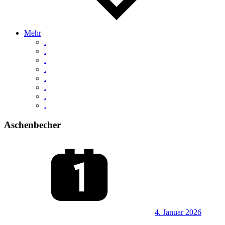
Mehr
.
.
.
.
.
.
.
.
Aschenbecher
4. Januar 2026