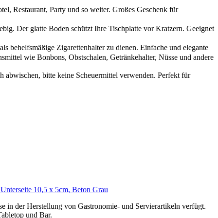
el, Restaurant, Party und so weiter. Großes Geschenk für
big. Der glatte Boden schützt Ihre Tischplatte vor Kratzern. Geeignet
als behelfsmäßige Zigarettenhalter zu dienen. Einfache und elegante
smittel wie Bonbons, Obstschalen, Getränkehalter, Nüsse und andere
bwischen, bitte keine Scheuermittel verwenden. Perfekt für
Unterseite 10,5 x 5cm, Beton Grau
 in der Herstellung von Gastronomie- und Servierartikeln verfügt.
Tabletop und Bar.