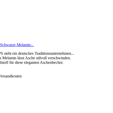
Schwarze Melamin...
teht ein deutsches Traditionsunternehmen...
elamin lässt Asche stilvoll verschwinden.
off für diese eleganten Aschenbecher.
 Versandkosten