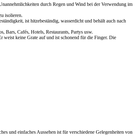
so Unannehmlichkeiten durch Regen und Wind bei der Verwendung im
 isolieren.
ändigkeit, ist hitzebeständig, wasserdicht und behält auch nach
, Bars, Cafés, Hotels, Restaurants, Partys usw.
weist keine Grate auf und ist schonend für die Finger. Die
sches und einfaches Aussehen ist für verschiedene Gelegenheiten von