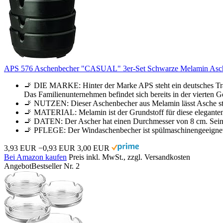
APS 576 Aschenbecher "CASUAL" 3er-Set Schwarze Melamin Asch
🚬 DIE MARKE: Hinter der Marke APS steht ein deutsches Tradi
Das Familienunternehmen befindet sich bereits in der vierten 
🚬 NUTZEN: Dieser Aschenbecher aus Melamin lässt Asche sti
🚬 MATERIAL: Melamin ist der Grundstoff für diese elegante
🚬 DATEN: Der Ascher hat einen Durchmesser von 8 cm. Seine 
🚬 PFLEGE: Der Windaschenbecher ist spülmaschinengeeignet. 
3,93 EUR
−0,93 EUR
3,00 EUR
Bei Amazon kaufen
Preis inkl. MwSt., zzgl. Versandkosten
Angebot
Bestseller Nr. 2