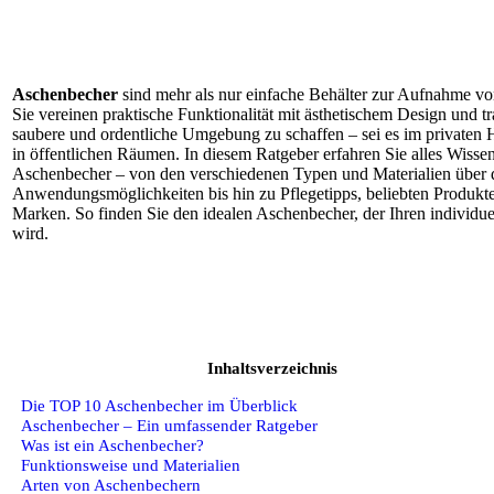
Aschenbecher
sind mehr als nur einfache Behälter zur Aufnahme vo
Sie vereinen praktische Funktionalität mit ästhetischem Design und tr
saubere und ordentliche Umgebung zu schaffen – sei es im privaten 
in öffentlichen Räumen. In diesem Ratgeber erfahren Sie alles Wisse
Aschenbecher – von den verschiedenen Typen und Materialien über d
Anwendungsmöglichkeiten bis hin zu Pflegetipps, beliebten Produkt
Marken. So finden Sie den idealen Aschenbecher, der Ihren individu
wird.
Inhaltsverzeichnis
Die TOP 10 Aschenbecher im Überblick
Aschenbecher – Ein umfassender Ratgeber
Was ist ein Aschenbecher?
Funktionsweise und Materialien
Arten von Aschenbechern