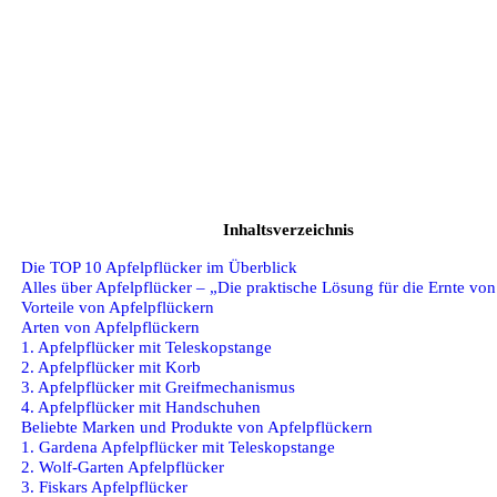
Inhaltsverzeichnis
Die TOP 10 Apfelpflücker im Überblick
Alles über Apfelpflücker – „Die praktische Lösung für die Ernte vo
Vorteile von Apfelpflückern
Arten von Apfelpflückern
1. Apfelpflücker mit Teleskopstange
2. Apfelpflücker mit Korb
3. Apfelpflücker mit Greifmechanismus
4. Apfelpflücker mit Handschuhen
Beliebte Marken und Produkte von Apfelpflückern
1. Gardena Apfelpflücker mit Teleskopstange
2. Wolf-Garten Apfelpflücker
3. Fiskars Apfelpflücker