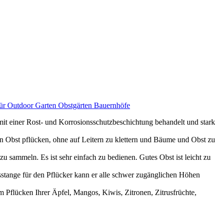
 Für Outdoor Garten Obstgärten Bauernhöfe
t mit einer Rost- und Korrosionsschutzbeschichtung behandelt und stark
n Obst pflücken, ohne auf Leitern zu klettern und Bäume und Obst zu
 sammeln. Es ist sehr einfach zu bedienen. Gutes Obst ist leicht zu
sstange für den Pflücker kann er alle schwer zugänglichen Höhen
m Pflücken Ihrer Äpfel, Mangos, Kiwis, Zitronen, Zitrusfrüchte,