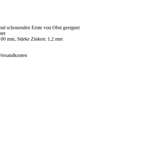
 und schonenden Ernte von Obst geeignet
tet
100 mm, Stärke Zinken: 1,2 mm
 Versandkosten