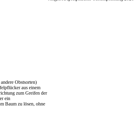
 andere Obstsorten)
felpflücker aus einem
richtung zum Greifen der
er ein
vom Baum zu lösen, ohne