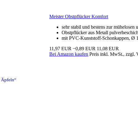
Meister Obstpflücker Komfort
sehr stabil und bestens zur mühelosen
Obstpflücker aus Metall pulverbeschich
mit PVC-Kunststoff-Schonkappen, Ø 
11,97 EUR
−0,89 EUR
11,08 EUR
Bei Amazon kaufen
Preis inkl. MwSt., zzgl.
n Äpfeln“