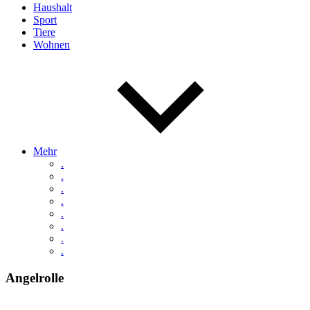
Haushalt
Sport
Tiere
Wohnen
Mehr
.
.
.
.
.
.
.
.
Angelrolle