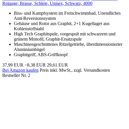
Rotauge, Brasse, Schleie, Unisex, Schwarz, 4000
Biss- und Kampfsystem im Freischwimmbad, Unendliches
Anti-Reversionssystem
Gehäuse und Rotor aus Graphit, 2+1 Kugellager aus
Kohlenstoffstahl
High Tech Graphitspule, vorgespult mit schwarzem und
grünem Monofil, Graphit-Ersatzspule
Maschinengeschnittenes Ritzelgetriebe, überdimensionierter
Aluminiumbügel
Graphitgriff, ABS-Griffknopf
37,99 EUR
−8,38 EUR
29,61 EUR
Bei Amazon kaufen
Preis inkl. MwSt., zzgl. Versandkosten
Bestseller Nr. 2