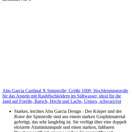
Abu Garcia Cardinal X Spinnrolle; Größe 1000, Hochleistungsrolle
für das Angeln mit Raubfischködern im Süßwasser, ideal für die
Jagd auf Forelle, Barsch, Hecht und Lachs, Unisex, schwarz/rot
Starkes, leichtes Abu Garcia Design - Der Körper und der
Rotor der Spinnrolle sind aus einem starken Graphitmaterial
gefertigt, das sehr langlebig ist. Sie verfügt über eine doppelt
eloxierte Aluminiumspule und einen starken, faltbaren