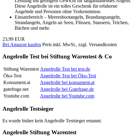
Leistung mit geringem Gewicht für langanhaltendes Angeln.
Diese Angelrolle ist ein tolles Geschenk für erfahrene
Angelnde und Personen ohne Vorkenntnisse.
Einsatzbereich – Meeresbootangeln, Brandungsangeln,
Strandangeln, Angeln an Seen, Flüssen, Stauseen, Teichen,
Bächen und mehr.
23,99 EUR
Bei Amazon kaufen
Preis inkl. MwSt., zzgl. Versandkosten
Angelrolle Test bei Stiftung Warentest & Co
Stiftung Warentest
Angelrolle Test bei test.de
Öko-Test
Angelrolle Test bei Öko-Test
Konsument.at
Angelrolle bei konsument.at
gutefrage.net
Angelrolle bei Gutefrage.de
Youtube.com
Angelrolle bei Youtube.com
Angelrolle Testsieger
Es wurde bisher kein Angelrolle Testsieger ernannt.
Angelrolle Stiftung Warentest