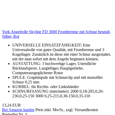
York Angelrolle Skyline FD 3000 Frontbremse mit Schnur bespult,
Silber, Rot
UNIVERSELLE EINSATZFÄHIGKEIT: Eine
Universalrolle von guter Qualität, mit Frontbremse und 3
Kugellager. Zusätzlich ist diese mit einer Schnur ausgestattet,
mit der man sofort mit dem Angeln beginnen können.
AUSTATTUNG: 3 hochwertige Lager, Unendliche
Rücklaufsperre, Langlebiges Hauptgetriebe,
Computerausgeglichener Rotor
SPULE: Graphitspule mit Schnurclip und mit monofiler
Schnur 0,25 mm
KURBEL: für Rechts- oder Linkshänder
SCHNURFASSUNG (mm/meter): 2000 0,18-285,0,20-
230,0,25-150 3000 0,25-215,0,30-150,0,35-110
13,24 EUR
Bei Amazon kaufen
Preis inkl. MwSt., zzgl. Versandkosten
Bestseller Nr. 3