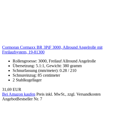
Cormoran Cormaxx BR 3PiF 3000, Allround Angelrolle mit
Freilaufsystem, 19-81300
Rollengroesse: 3000, Freilauf Allround Angelrolle
Übersetzung: 5.1:1, Gewicht: 380 gramm
Schnurfassung (mm/meter): 0.28 / 210
Schnureinzug: 85 centimeter
2 Stahlkugellager
31,69 EUR
Bei Amazon kaufen
Preis inkl. MwSt., zzgl. Versandkosten
Angebot
Bestseller Nr. 7