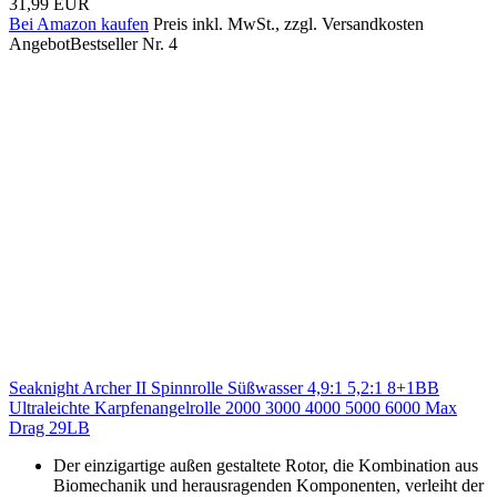
31,99 EUR
Bei Amazon kaufen
Preis inkl. MwSt., zzgl. Versandkosten
Angebot
Bestseller Nr. 4
Seaknight Archer II Spinnrolle Süßwasser 4,9:1 5,2:1 8+1BB
Ultraleichte Karpfenangelrolle 2000 3000 4000 5000 6000 Max
Drag 29LB
Der einzigartige außen gestaltete Rotor, die Kombination aus
Biomechanik und herausragenden Komponenten, verleiht der