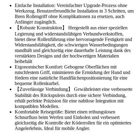
Einfache Installation: Vereinfachter Upgrade-Prozess ohne
Werkzeug. Benutzerfreundliche Installation in 3 Schritten, um
Ihren Rollengriff ohne Komplikationen zu ersetzen, auch
Anfänger zugänglich.
【Robuste Konstruktion】 Hergestellt aus einer speziellen
Legierung und widerstandsfähigen Verbundwerkstoffen,
bietet diese Rollenführung eine hervorragende Festigkeit und
Widerstandsfähigkeit, die schwierigen Wasserbedingungen
standhält und gleichzeitig eine dauerhafte Leistung dank des
verstärkten Designs und der hochwertigen Materialien
beibehält
Ergonomischer Komfort: Gebogene Oberflächen mit
rutschfestem Griff, minimieren die Ermüdung der Hand und
fördern eine natürliche Handflächenpositionierung für eine
bequeme Rollenkurbel.
【Zuverlässige Verbindung】 Gewährleistet eine verbesserte
Stabilität des Rückspulens durch eine sichere Verbindung,
erhält perfekte Präzision für eine nahtlose Integration mit
kompatiblen Modellen.
Komfortable Reisegröße: Bietet einen reibungslosen
Schnurfluss beim Werfen und Einholen und verbessert
gleichzeitig die Kontrolle der Köderrollen für ein optimiertes
Angelerlebnis. Ideal für mobile Angler.