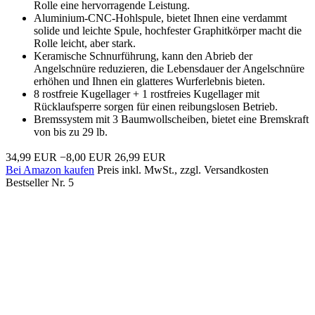
Rolle eine hervorragende Leistung.
Aluminium-CNC-Hohlspule, bietet Ihnen eine verdammt
solide und leichte Spule, hochfester Graphitkörper macht die
Rolle leicht, aber stark.
Keramische Schnurführung, kann den Abrieb der
Angelschnüre reduzieren, die Lebensdauer der Angelschnüre
erhöhen und Ihnen ein glatteres Wurferlebnis bieten.
8 rostfreie Kugellager + 1 rostfreies Kugellager mit
Rücklaufsperre sorgen für einen reibungslosen Betrieb.
Bremssystem mit 3 Baumwollscheiben, bietet eine Bremskraft
von bis zu 29 lb.
34,99 EUR
−8,00 EUR
26,99 EUR
Bei Amazon kaufen
Preis inkl. MwSt., zzgl. Versandkosten
Bestseller Nr. 5