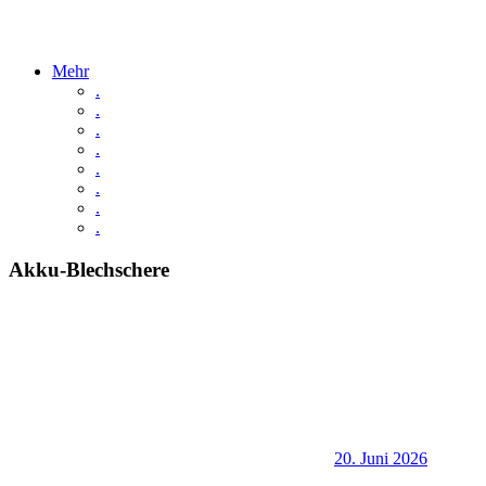
Mehr
.
.
.
.
.
.
.
.
Akku-Blechschere
20. Juni 2026