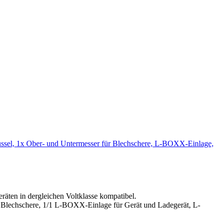
ssel, 1x Ober- und Untermesser für Blechschere, L-BOXX-Einlage,
äten in dergleichen Voltklasse kompatibel.
 Blechschere, 1/1 L-BOXX-Einlage für Gerät und Ladegerät, L-