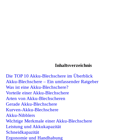
Inhaltsverzeichnis
Die TOP 10 Akku-Blechschere im Überblick
Akku-Blechschere – Ein umfassender Ratgeber
Was ist eine Akku-Blechschere?
Vorteile einer Akku-Blechschere
Arten von Akku-Blechscheren
Gerade Akku-Blechschere
Kurven-Akku-Blechschere
Akku-Nibblers
Wichtige Merkmale einer Akku-Blechschere
Leistung und Akkukapazität
Schneidkapazität
Ergonomie und Handhabung