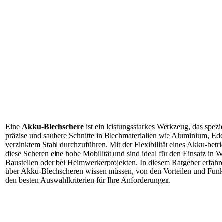
Eine
Akku-Blechschere
ist ein leistungsstarkes Werkzeug, das spez
präzise und saubere Schnitte in Blechmaterialien wie Aluminium, Ede
verzinktem Stahl durchzuführen. Mit der Flexibilität eines Akku-betr
diese Scheren eine hohe Mobilität und sind ideal für den Einsatz in W
Baustellen oder bei Heimwerkerprojekten. In diesem Ratgeber erfahre
über Akku-Blechscheren wissen müssen, von den Vorteilen und Funk
den besten Auswahlkriterien für Ihre Anforderungen.