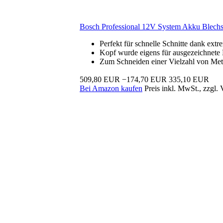
Bosch Professional 12V System Akku Blech
Perfekt für schnelle Schnitte dank ex
Kopf wurde eigens für ausgezeichnete 
Zum Schneiden einer Vielzahl von Meta
509,80 EUR
−174,70 EUR
335,10 EUR
Bei Amazon kaufen
Preis inkl. MwSt., zzgl.