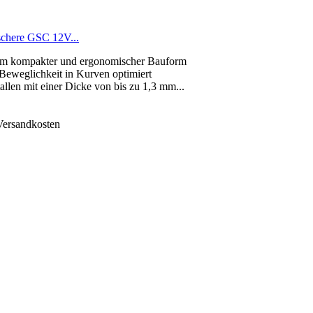
schere GSC 12V...
trem kompakter und ergonomischer Bauform
Beweglichkeit in Kurven optimiert
llen mit einer Dicke von bis zu 1,3 mm...
 Versandkosten