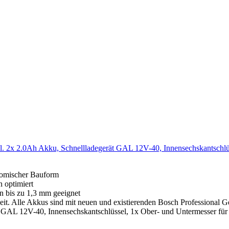
. 2x 2.0Ah Akku, Schnellladegerät GAL 12V-40, Innensechskantschlü
onomischer Bauform
 optimiert
n bis zu 1,3 mm geeignet
t. Alle Akkus sind mit neuen und existierenden Bosch Professional Ger
GAL 12V-40, Innensechskantschlüssel, 1x Ober- und Untermesser für