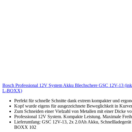
Bosch Professional 12V System Akku Blechschere GSC 12V-13 (inkl
L-BOXX)
Perfekt für schnelle Schnitte dank extrem kompakter und erg
Kopf wurde eigens für ausgezeichnete Beweglichkeit in Kurven
Zum Schneiden einer Vielzahl von Metallen mit einer Dicke vo
Professional 12V System. Kompakte Leistung. Maximale Freihei
Lieferumfang: GSC 12V-13, 2x 2.0Ah Akku, Schnellladegerät 
BOXX 102