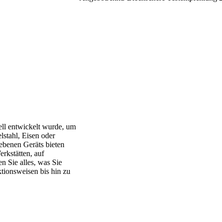
iell entwickelt wurde, um
lstahl, Eisen oder
iebenen Geräts bieten
erkstätten, auf
n Sie alles, was Sie
tionsweisen bis hin zu