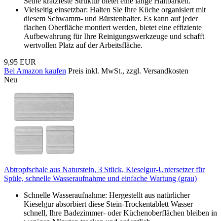
Seine kratzfeste Struktur bietet eine lange Haltbarkeit.
Vielseitig einsetzbar: Halten Sie Ihre Küche organisiert mit
diesem Schwamm- und Bürstenhalter. Es kann auf jeder
flachen Oberfläche montiert werden, bietet eine effiziente
Aufbewahrung für Ihre Reinigungswerkzeuge und schafft
wertvollen Platz auf der Arbeitsfläche.
9,95 EUR
Bei Amazon kaufen
Preis inkl. MwSt., zzgl. Versandkosten
Neu
Abtropfschale aus Naturstein, 3 Stück, Kieselgur-Untersetzer für
Spüle, schnelle Wasseraufnahme und einfache Wartung (grau)
Schnelle Wasseraufnahme: Hergestellt aus natürlicher
Kieselgur absorbiert diese Stein-Trockentablett Wasser
schnell, Ihre Badezimmer- oder Küchenoberflächen bleiben in