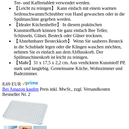
Tee- und Kaffeetablett verwendet werden.
【Leicht zu reinigen】 Kann einfach mit einem warmen
Seifenschwamm/Schrubber von Hand gewaschen oder in die
Spülmaschine gegeben werden.
【Idealer Küchenhelfer】 In diesem praktischen
Kunststoffkorb können Sie ganz einfach Ihre Teller,
Schüsseln, Gläser, Besteck oder Gläser trocknen.
【Abnehmbarer Besteckkorb】 Wenn Sie sauberes Besteck
in die Schublade legen oder die Klingen waschen möchten,
nehmen Sie es einfach aus dem Abflusskorb. Der
Spülmaschinenkorb ist leicht zu reinigen.
【Maße】31 x 17,5 x 2,2 cm. Aus verdicktem Kunststoff PP,
stark und langlebig. Gemeinsame Küche, Wohnzimmer und
Badezimmer.
8,69 EUR
Bei Amazon kaufen
Preis inkl. MwSt., zzgl. Versandkosten
Bestseller Nr. 2