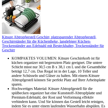
Kitsure Abtropfgestell Geschirr, platzsparender Abtropfgestell,
Geschirrständer für die Küchentheke, langlebiger Küchen-
Trockenständer aus Edelstahl mit Besteckhalter, Trockenständer für
Geschirr
KOMPAKTES VOLUMEN: Kitsure Geschirrkorb ist für
küchen organizer mit begrenztem Platz geeignet. Die untere
Schicht misst nur 30,5 cm B x 38,1 cm L und die Gesamthöhe
beträgt 12,7 cm. Das Regal ist in der Lage, 10 Teller und
andere Schüsseln und Gläser zu halten. Mit einem Kitsure
Abtropfgestell können Sie perfekt Platz auf Ihrer Arbeitsplatte
sparen.
Hochwertiges Material: Kitsure Abtropfgestell für die
spülbecken organizer hat eine Kunststoff-Abtropfplatte und
Premium-Edelstahl, der Rost und Verformung effektiv
verhindern kann. Und Sie können das Gestell leicht reinigen,
indem Sie es unter einem laufenden Wasserhahn abspülen. Es