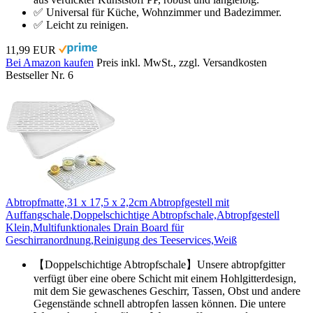
✅ Universal für Küche, Wohnzimmer und Badezimmer.
✅ Leicht zu reinigen.
11,99 EUR
Bei Amazon kaufen
Preis inkl. MwSt., zzgl. Versandkosten
Bestseller Nr. 6
Abtropfmatte,31 x 17,5 x 2,2cm Abtropfgestell mit
Auffangschale,Doppelschichtige Abtropfschale,Abtropfgestell
Klein,Multifunktionales Drain Board für
Geschirranordnung,Reinigung des Teeservices,Weiß
【Doppelschichtige Abtropfschale】Unsere abtropfgitter
verfügt über eine obere Schicht mit einem Hohlgitterdesign,
mit dem Sie gewaschenes Geschirr, Tassen, Obst und andere
Gegenstände schnell abtropfen lassen können. Die untere