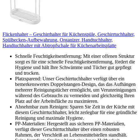
Flickenhalter – Geschirrhalter für Küchenspüle, Geschirrtuchhalter,
Spülbecken-Aufbewahrung, Organizer, Handtuchhalter,
Handtuchhalter mit Abtropfschale für Küchenarbeitsplatte
Schnelle Feuchtigkeitsentfernung: Mit einer offenen Struktur
sorgt es für eine schnelle Feuchtigkeitsentfernung, fördert die
Hygiene und hält Ihre Schwämme und Tücher gut gepflegt
und trocken.
Platzsparend: Unser Geschirrtuchhalter verfügt über ein
bemerkenswertes Doppelstangen-Design, das das Aufhängen
mehrerer Reinigungstücher ermöglicht, um Verunreinigungen
während des Gebrauchs zu vermeiden und gleichzeitig Ihren
Platz auf der Arbeitsfläche zu maximieren.
Abnehmbar zum Reinigen: Sparen Sie Zeit in der Küche mit
diesem Geschirrtuchhalter, leicht zerlegbar für eine gründliche
Reinigung und maximale Hygiene.
PP-Materialien: Hergestellt aus sicheren PP-Materialien,
verfügt dieser Geschirrtuchhalter über einen robusten
Rahmen, der Verschleiß an Lebensmittelstellen standhält.