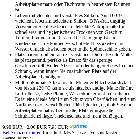
Arbeitsplattenmatte oder Tischmatte in begrenzten Räumen
ist.
Lebensmittelechtes und verstärktes Silikon: Aus 100 %
weichem, lebensmittelechtem Silikon, BPA-frei, ungiftig.
Verwenden Sie diese lebensmittelechte Abtropfmatte für
schnelleres und hygienischeres Trocknen von Geschirr,
Töpfen, Pfannen und Tassen. Die Reinigung ist ein
Kinderspiel – Sie können verschüttete Flüssigkeiten und
Wasser einfach abwischen oder in die Spülmaschine geben.
Platzsparend und einfach zu verstauen: Diese flexible Matte
ist platzsparend, perfekt als Ersatz für das sperrige
Geschirrgestell. Rollen Sie es auf oder hängen Sie es in einen
Schrank, wann immer Sie zusätzlichen Platz auf der
Arbeitsplatte benötigen.
Multifunktionale Silikonmatte: Mit einer Hitzebeständigkeit
von bis zu 220 °C kann sie als hitzebeständige Matte für Ihre
Luftfritteuse, heiße Pfanne, Wasserkocher und mehr dienen.
Es ist eine ideale Wahl zum Schutz von Oberflächen und zum
Auffangen von verschütteten Flüssigkeiten, egal ob Sie eine
Arbeitsplattenmatte, Tischmatte, Platzierungsmatte,
Schubladeneinlage, Thekenschutz und mehr benötigen.
9,98 EUR
−2,00 EUR
7,98 EUR
Bei Amazon kaufen
Preis inkl. MwSt., zzgl. Versandkosten
Bestseller Nr. 5