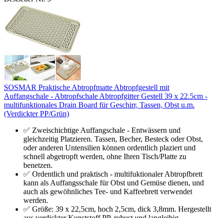
SOSMAR Praktische Abtropfmatte Abtropfgestell mit
Auffangschale - Abtropfschale Abtropfgitter Gestell 39 x 22.5cm -
multifunktionales Drain Board für Geschirr, Tassen, Obst u.m.
(Verdickter PP/Grün)
✅ Zweischichtige Auffangschale - Entwässern und
gleichzeitig Platzieren. Tassen, Becher, Besteck oder Obst,
oder anderen Untensilien können ordentlich plaziert und
schnell abgetropft werden, ohne Ihren Tisch/Platte zu
benetzen.
✅ Ordentlich und praktisch - multifuktionaler Abtropfbrett
kann als Auffangsschale für Obst und Gemüse dienen, und
auch als gewöhnliches Tee- und Kaffeebrett verwendet
werden.
✅ Größe: 39 x 22,5cm, hoch 2,5cm, dick 3,8mm. Hergestellt
aus verdickter Kunststoff PP, robust und langleibig.