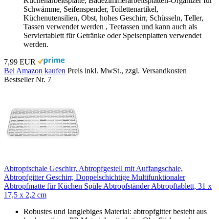
Küchenarbeitsplatte, Badezimmerarbeitsplatten-Organizer für
Schwämme, Seifenspender, Toilettenartikel,
Küchenutensilien, Obst, hohes Geschirr, Schüsseln, Teller,
Tassen verwendet werden , Teetassen und kann auch als
Serviertablett für Getränke oder Speisenplatten verwendet
werden.
7,99 EUR
Bei Amazon kaufen
Preis inkl. MwSt., zzgl. Versandkosten
Bestseller Nr. 7
Abtropfschale Geschirr, Abtropfgestell mit Auffangschale,
Abtropfgitter Geschirr, Doppelschichtige Multifunktionaler
Abtropfmatte für Küchen Spüle Abtropfständer Abtropftablett, 31 x
17,5 x 2,2 cm
Robustes und langlebiges Material: abtropfgitter besteht aus