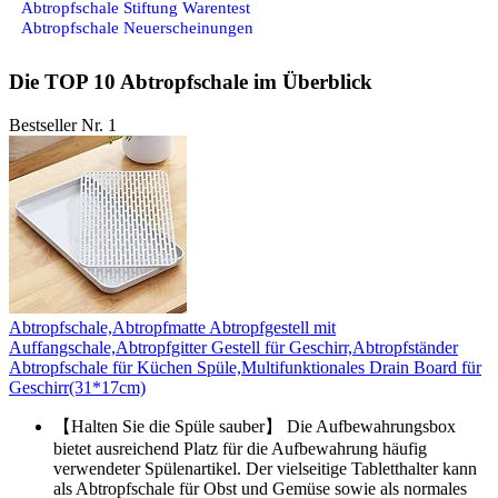
Abtropfschale Stiftung Warentest
Abtropfschale Neuerscheinungen
Die TOP 10 Abtropfschale im Überblick
Bestseller Nr. 1
Abtropfschale,Abtropfmatte Abtropfgestell mit
Auffangschale,Abtropfgitter Gestell für Geschirr,Abtropfständer
Abtropfschale für Küchen Spüle,Multifunktionales Drain Board für
Geschirr(31*17cm)
【Halten Sie die Spüle sauber】 Die Aufbewahrungsbox
bietet ausreichend Platz für die Aufbewahrung häufig
verwendeter Spülenartikel. Der vielseitige Tabletthalter kann
als Abtropfschale für Obst und Gemüse sowie als normales