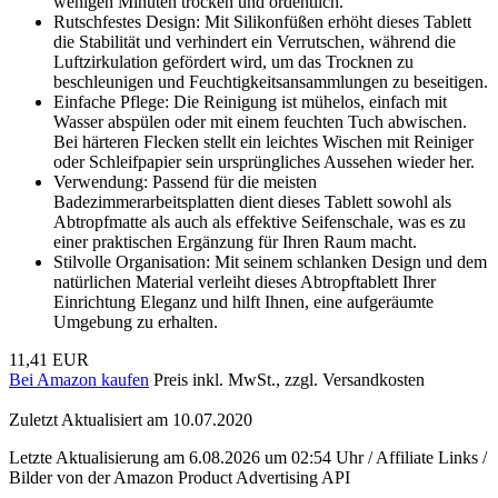
wenigen Minuten trocken und ordentlich.
Rutschfestes Design: Mit Silikonfüßen erhöht dieses Tablett
die Stabilität und verhindert ein Verrutschen, während die
Luftzirkulation gefördert wird, um das Trocknen zu
beschleunigen und Feuchtigkeitsansammlungen zu beseitigen.
Einfache Pflege: Die Reinigung ist mühelos, einfach mit
Wasser abspülen oder mit einem feuchten Tuch abwischen.
Bei härteren Flecken stellt ein leichtes Wischen mit Reiniger
oder Schleifpapier sein ursprüngliches Aussehen wieder her.
Verwendung: Passend für die meisten
Badezimmerarbeitsplatten dient dieses Tablett sowohl als
Abtropfmatte als auch als effektive Seifenschale, was es zu
einer praktischen Ergänzung für Ihren Raum macht.
Stilvolle Organisation: Mit seinem schlanken Design und dem
natürlichen Material verleiht dieses Abtropftablett Ihrer
Einrichtung Eleganz und hilft Ihnen, eine aufgeräumte
Umgebung zu erhalten.
11,41 EUR
Bei Amazon kaufen
Preis inkl. MwSt., zzgl. Versandkosten
Zuletzt Aktualisiert am 10.07.2020
Letzte Aktualisierung am 6.08.2026 um 02:54 Uhr / Affiliate Links /
Bilder von der Amazon Product Advertising API