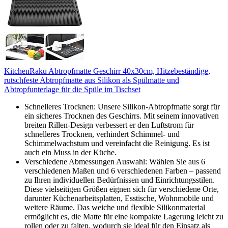
KitchenRaku Abtropfmatte Geschirr 40x30cm, Hitzebeständige,
rutschfeste Abtropfmatte aus Silikon als Spülmatte und
Abtropfunterlage für die Spüle im Tischset
Schnelleres Trocknen: Unsere Silikon-Abtropfmatte sorgt für
ein sicheres Trocknen des Geschirrs. Mit seinem innovativen
breiten Rillen-Design verbessert er den Luftstrom für
schnelleres Trocknen, verhindert Schimmel- und
Schimmelwachstum und vereinfacht die Reinigung. Es ist
auch ein Muss in der Küche.
Verschiedene Abmessungen Auswahl: Wählen Sie aus 6
verschiedenen Maßen und 6 verschiedenen Farben – passend
zu Ihren individuellen Bedürfnissen und Einrichtungsstilen.
Diese vielseitigen Größen eignen sich für verschiedene Orte,
darunter Küchenarbeitsplatten, Esstische, Wohnmobile und
weitere Räume. Das weiche und flexible Silikonmaterial
ermöglicht es, die Matte für eine kompakte Lagerung leicht zu
rollen oder zu falten, wodurch sie ideal für den Einsatz als