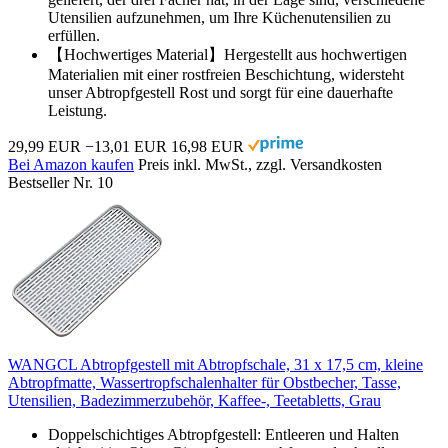
Utensilien aufzunehmen, um Ihre Küchenutensilien zu
erfüllen.
【Hochwertiges Material】Hergestellt aus hochwertigen
Materialien mit einer rostfreien Beschichtung, widersteht
unser Abtropfgestell Rost und sorgt für eine dauerhafte
Leistung.
29,99 EUR
−13,01 EUR
16,98 EUR
Bei Amazon kaufen
Preis inkl. MwSt., zzgl. Versandkosten
Bestseller Nr. 10
WANGCL Abtropfgestell mit Abtropfschale, 31 x 17,5 cm, kleine
Abtropfmatte, Wassertropfschalenhalter für Obstbecher, Tasse,
Utensilien, Badezimmerzubehör, Kaffee-, Teetabletts, Grau
Doppelschichtiges Abtropfgestell: Entleeren und Halten