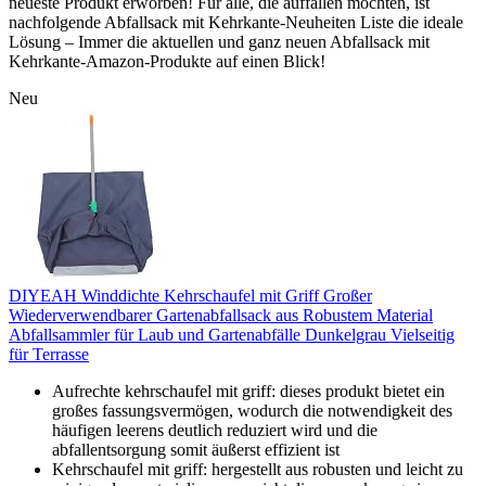
neueste Produkt erworben! Für alle, die auffallen möchten, ist
nachfolgende Abfallsack mit Kehrkante-Neuheiten Liste die ideale
Lösung – Immer die aktuellen und ganz neuen Abfallsack mit
Kehrkante-Amazon-Produkte auf einen Blick!
Neu
DIYEAH Winddichte Kehrschaufel mit Griff Großer
Wiederverwendbarer Gartenabfallsack aus Robustem Material
Abfallsammler für Laub und Gartenabfälle Dunkelgrau Vielseitig
für Terrasse
Aufrechte kehrschaufel mit griff: dieses produkt bietet ein
großes fassungsvermögen, wodurch die notwendigkeit des
häufigen leerens deutlich reduziert wird und die
abfallentsorgung somit äußerst effizient ist
Kehrschaufel mit griff: hergestellt aus robusten und leicht zu