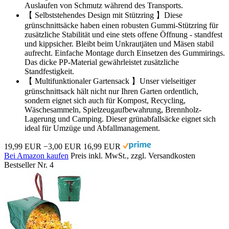
Auslaufen von Schmutz während des Transports.
【 Selbststehendes Design mit Stützring 】Diese
grünschnittsäcke haben einen robusten Gummi-Stützring für
zusätzliche Stabilität und eine stets offene Öffnung - standfest
und kippsicher. Bleibt beim Unkrautjäten und Mäsen stabil
aufrecht. Einfache Montage durch Einsetzen des Gummirings.
Das dicke PP-Material gewährleistet zusätzliche
Standfestigkeit.
【 Multifunktionaler Gartensack 】Unser vielseitiger
grünschnittsack hält nicht nur Ihren Garten ordentlich,
sondern eignet sich auch für Kompost, Recycling,
Wäschesammeln, Spielzeugaufbewahrung, Brennholz-
Lagerung und Camping. Dieser grünabfallsäcke eignet sich
ideal für Umzüge und Abfallmanagement.
19,99 EUR
−3,00 EUR
16,99 EUR
Bei Amazon kaufen
Preis inkl. MwSt., zzgl. Versandkosten
Bestseller Nr. 4