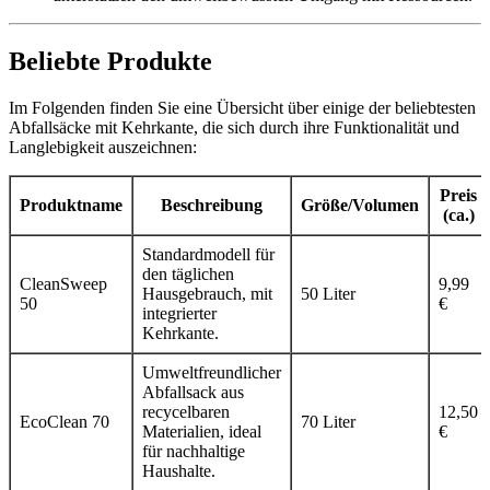
Beliebte Produkte
Im Folgenden finden Sie eine Übersicht über einige der beliebtesten
Abfallsäcke mit Kehrkante, die sich durch ihre Funktionalität und
Langlebigkeit auszeichnen:
Preis
Produktname
Beschreibung
Größe/Volumen
(ca.)
Standardmodell für
den täglichen
CleanSweep
9,99
Hausgebrauch, mit
50 Liter
50
€
integrierter
Kehrkante.
Umweltfreundlicher
Abfallsack aus
recycelbaren
12,50
EcoClean 70
70 Liter
Materialien, ideal
€
für nachhaltige
Haushalte.