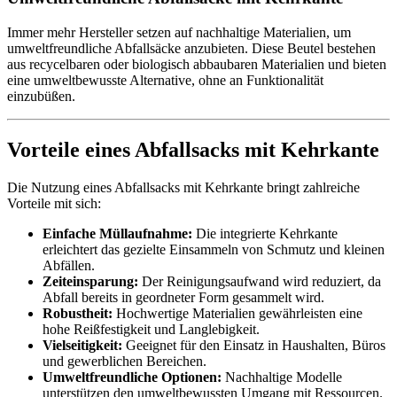
Immer mehr Hersteller setzen auf nachhaltige Materialien, um
umweltfreundliche Abfallsäcke anzubieten. Diese Beutel bestehen
aus recycelbaren oder biologisch abbaubaren Materialien und bieten
eine umweltbewusste Alternative, ohne an Funktionalität
einzubüßen.
Vorteile eines Abfallsacks mit Kehrkante
Die Nutzung eines Abfallsacks mit Kehrkante bringt zahlreiche
Vorteile mit sich:
Einfache Müllaufnahme:
Die integrierte Kehrkante
erleichtert das gezielte Einsammeln von Schmutz und kleinen
Abfällen.
Zeiteinsparung:
Der Reinigungsaufwand wird reduziert, da
Abfall bereits in geordneter Form gesammelt wird.
Robustheit:
Hochwertige Materialien gewährleisten eine
hohe Reißfestigkeit und Langlebigkeit.
Vielseitigkeit:
Geeignet für den Einsatz in Haushalten, Büros
und gewerblichen Bereichen.
Umweltfreundliche Optionen:
Nachhaltige Modelle
unterstützen den umweltbewussten Umgang mit Ressourcen.