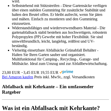
wird.
Selbststehend mit Stützstreifen - Diese Gartensäcke verfügen
über einen stabilen Gummiring für zusätzliche Stabilität und
halten den Beutel offen. Er bleibt aufrecht, wenn Sie jäten
und mähen. Einfach zu montieren und den Gummiring
einzusetzen.
Widerstandsfähiges und wiederverwendbares Material - Die
gartenabfallsack stabil bestehen aus hochwertigem, robustem
Polypropylen (PP) Gewebe mit hoher Flexibilität. Sie sind
umweltfreundlich, leicht, langlebig, reißfest und UV-
beständig.
Vielseitig einsetzbare Abfallsäcke Grünabfall Behälter -
Halten Sie Ihren Garten sauber und organisiert.
Multifunktional für Camping-, Recycling-, Garage- und
Müllsäcke. Ideal zum Umzug und zur Abfallbewirtschaftung.
23,00 EUR
−3,45 EUR
19,55 EUR
Bei Amazon kaufen
Preis inkl. MwSt., zzgl. Versandkosten
Abfallsack mit Kehrkante – Ein umfassender
Ratgeber
Was ist ein Abfallsack mit Kehrkante?