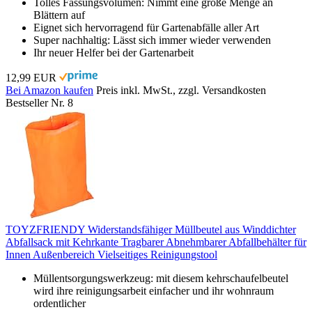
Tolles Fassungsvolumen: Nimmt eine große Menge an
Blättern auf
Eignet sich hervorragend für Gartenabfälle aller Art
Super nachhaltig: Lässt sich immer wieder verwenden
Ihr neuer Helfer bei der Gartenarbeit
12,99 EUR
Bei Amazon kaufen
Preis inkl. MwSt., zzgl. Versandkosten
Bestseller Nr. 8
TOYZFRIENDY Widerstandsfähiger Müllbeutel aus Winddichter
Abfallsack mit Kehrkante Tragbarer Abnehmbarer Abfallbehälter für
Innen Außenbereich Vielseitiges Reinigungstool
Müllentsorgungswerkzeug: mit diesem kehrschaufelbeutel
wird ihre reinigungsarbeit einfacher und ihr wohnraum
ordentlicher