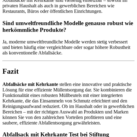
Abfallsäcke mit Kehrkante sind vielseitig einsetzbar – sowohl im
privaten Haushalt als auch in gewerblichen Bereichen wie
Restaurants, Büros oder öffentlichen Einrichtungen.
Sind umweltfreundliche Modelle genauso robust wie
herkömmliche Produkte?
Ja, moderne umweltfreundliche Modelle werden stetig verbessert
und bieten häufig eine vergleichbare oder sogar höhere Robustheit
als konventionelle Abfallsäcke.
Fazit
Abfallsäcke mit Kehrkante
stellen eine innovative und praktische
Lösung für eine effiziente Müllentsorgung dar. Sie kombinieren die
Funktionalität eines robusten Müllbeutels mit einer integrierten
Kehrkante, die das Einsammeln von Schmutz erleichtert und den
Reinigungsaufwand reduziert. Ob im Haushalt oder in gewerblichen
Bereichen – mit der richtigen Auswahl an Produkten und Marken
können Sie von den zahlreichen Vorteilen profitieren und eine
saubere, effiziente Abfallentsorgung gewährleisten.
Abfallsack mit Kehrkante Test bei Stiftung