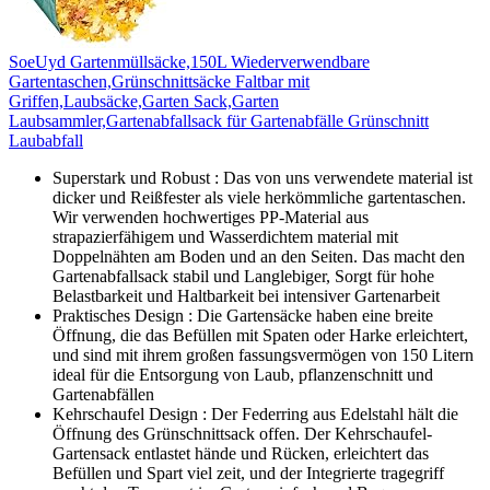
SoeUyd Gartenmüllsäcke,150L Wiederverwendbare
Gartentaschen,Grünschnittsäcke Faltbar mit
Griffen,Laubsäcke,Garten Sack,Garten
Laubsammler,Gartenabfallsack für Gartenabfälle Grünschnitt
Laubabfall
Superstark und Robust : Das von uns verwendete material ist
dicker und Reißfester als viele herkömmliche gartentaschen.
Wir verwenden hochwertiges PP-Material aus
strapazierfähigem und Wasserdichtem material mit
Doppelnähten am Boden und an den Seiten. Das macht den
Gartenabfallsack stabil und Langlebiger, Sorgt für hohe
Belastbarkeit und Haltbarkeit bei intensiver Gartenarbeit
Praktisches Design : Die Gartensäcke haben eine breite
Öffnung, die das Befüllen mit Spaten oder Harke erleichtert,
und sind mit ihrem großen fassungsvermögen von 150 Litern
ideal für die Entsorgung von Laub, pflanzenschnitt und
Gartenabfällen
Kehrschaufel Design : Der Federring aus Edelstahl hält die
Öffnung des Grünschnittsack offen. Der Kehrschaufel-
Gartensack entlastet hände und Rücken, erleichtert das
Befüllen und Spart viel zeit, und der Integrierte tragegriff