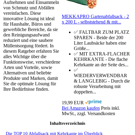
Aufnehmen und Einsammeln
von Schmutz und Abfällen
vereinfachen. Diese
MEKKAPRO Gartenabfallsack - 2
innovative Lösung ist ideal
x 200 L - selbststehend & mit...
für Haushalte, Büros und
gewerbliche Bereiche, da sie
✅ FALTBAR ZUM PLATZ
den Reinigungsaufwand
SPAREN - Beide der 200
reduziert und eine saubere
Liter Laubsäcke haben eine
Müllentsorgung fördert. In
Größe...
diesem Ratgeber erfahren Sie
✅ MIT EXTRA-FLACHER
alles Wichtige über die
KEHRKANTE - Die flache
Funktionsweise, verschiedene
Kehrkante an der Seite des...
Arten und Vorteile, sowie
✅
Alternativen und beliebte
WIEDERVERWENDBAR
Produkte und Marken, damit
& LANGLEBIG - Durch die
Sie die optimale Lösung für
robuste Verarbeitung mit
Ihre Bedürfnisse finden.
doppelten...
19,99 EUR
Bei Amazon kaufen
Preis inkl.
MwSt., zzgl. Versandkosten
Inhaltsverzeichnis
Die TOP 10 Abfallsack mit Kehrkante im Überblick