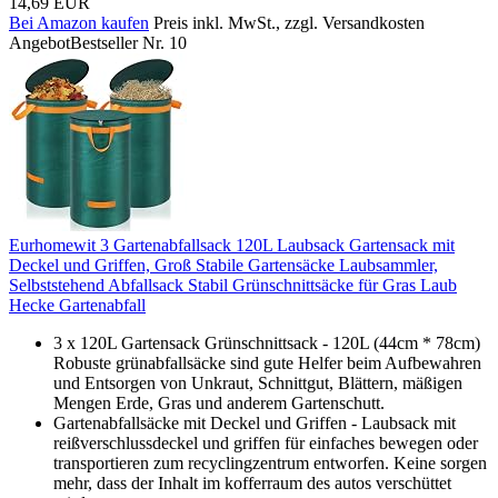
14,69 EUR
Bei Amazon kaufen
Preis inkl. MwSt., zzgl. Versandkosten
Angebot
Bestseller Nr. 10
Eurhomewit 3 Gartenabfallsack 120L Laubsack Gartensack mit
Deckel und Griffen, Groß Stabile Gartensäcke Laubsammler,
Selbststehend Abfallsack Stabil Grünschnittsäcke für Gras Laub
Hecke Gartenabfall
3 x 120L Gartensack Grünschnittsack - 120L (44cm * 78cm)
Robuste grünabfallsäcke sind gute Helfer beim Aufbewahren
und Entsorgen von Unkraut, Schnittgut, Blättern, mäßigen
Mengen Erde, Gras und anderem Gartenschutt.
Gartenabfallsäcke mit Deckel und Griffen - Laubsack mit
reißverschlussdeckel und griffen für einfaches bewegen oder
transportieren zum recyclingzentrum entworfen. Keine sorgen
mehr, dass der Inhalt im kofferraum des autos verschüttet