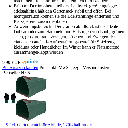
macht den Transport im Garten einfach und Bequem
Faltbar : Der im oberen teil des Laubsack groß eingelegte
edelstahlring hält den Gartensack stabil und offen. Bei
nichtgebrauch können sie die Edelstahlringe entfernen und
Platzsparend zusammenfalten
Anwendungsbereich : Der Garten abfallsack ist der Ideale
laubsammler zum Sammeln und Entsorgen von Laub, grünen
asten, gras, unkraut, zweigen, büschen und Zweigen. Er
eignet sich auch als Aufbewahrungsbeutel für Spielzeug,
kleidung oder Handtücher. Im Winter kann er Platzsparend
zusammengeklappt werden
9,99 EUR
Bei Amazon kaufen
Preis inkl. MwSt., zzgl. Versandkosten
Bestseller Nr. 5
2 Stück Gartenbeutel für Abfälle, 270L halbrunde