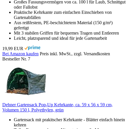
Großes Fassungsvermögen von ca. 100 l für Laub, Schnittgut
oder Fallobst
Praktische Kehrkante zum einfachen Einschieben von
Gartenabfällen
Aus reißfestem, PE-beschichtetem Material (150 g/m²)
gefertigt
Mit 3 stabilen Griffen für bequemes Tragen und Entleeren
Leicht, platzsparend und ideal für jede Gartenarbeit
19,99 EUR
Bei Amazon kaufen
Preis inkl. MwSt., zzgl. Versandkosten
Bestseller Nr. 7
Dehner Gartensack Pop-Up Kehrkante, ca. 59 x 56 x 59 cm,
Volumen 150 l, Polyethylen, grün
Gartensack mit prakitscher Kehrkante - Blätter einfach hinein
kehren