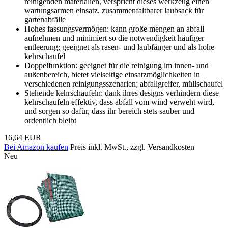
reinigenden materialien, verspricht dieses werkzeug einen
wartungsarmen einsatz. zusammenfaltbarer laubsack für
gartenabfälle
Hohes fassungsvermögen: kann große mengen an abfall
aufnehmen und minimiert so die notwendigkeit häufiger
entleerung; geeignet als rasen- und laubfänger und als hohe
kehrschaufel
Doppelfunktion: geeignet für die reinigung im innen- und
außenbereich, bietet vielseitige einsatzmöglichkeiten in
verschiedenen reinigungsszenarien; abfallgreifer, müllschaufel
Stehende kehrschaufeln: dank ihres designs verhindern diese
kehrschaufeln effektiv, dass abfall vom wind verweht wird,
und sorgen so dafür, dass ihr bereich stets sauber und
ordentlich bleibt
16,64 EUR
Bei Amazon kaufen
Preis inkl. MwSt., zzgl. Versandkosten
Neu