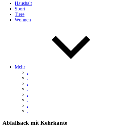
Haushalt
Sport
Tiere
Wohnen
Mehr
.
.
.
.
.
.
.
.
Abfallsack mit Kehrkante