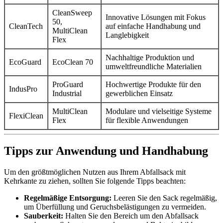
CleanSweep
Innovative Lösungen mit Fokus
50,
CleanTech
auf einfache Handhabung und
MultiClean
Langlebigkeit
Flex
Nachhaltige Produktion und
EcoGuard
EcoClean 70
umweltfreundliche Materialien
ProGuard
Hochwertige Produkte für den
IndusPro
Industrial
gewerblichen Einsatz
MultiClean
Modulare und vielseitige Systeme
FlexiClean
Flex
für flexible Anwendungen
Tipps zur Anwendung und Handhabung
Um den größtmöglichen Nutzen aus Ihrem Abfallsack mit
Kehrkante zu ziehen, sollten Sie folgende Tipps beachten:
Regelmäßige Entsorgung:
Leeren Sie den Sack regelmäßig,
um Überfüllung und Geruchsbelästigungen zu vermeiden.
Sauberkeit:
Halten Sie den Bereich um den Abfallsack