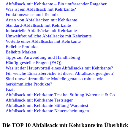
Abfallsack mit Kehrkante – Ein umfassender Ratgeber
Was ist ein Abfallsack mit Kehrkante?
Funktionsweise und Technik
Arten von Abfallsäcken mit Kehrkante
Standard-Abfallsack mit Kehrkante
Industrielle Abfallsäcke mit Kehrkante
Umweltfreundliche Abfallsäcke mit Kehrkante
Vorteile eines Abfallsacks mit Kehrkante
Beliebte Produkte
Beliebte Marken
Tipps zur Anwendung und Handhabung
Häufig gestellte Fragen (FAQ)
Was ist der Hauptvorteil eines Abfallsacks mit Kehrkante?
Für welche Einsatzbereiche ist dieser Abfallsack geeignet?
Sind umweltfreundliche Modelle genauso robust wie
herkömmliche Produkte?
Fazit
Abfallsack mit Kehrkante Test bei Stiftung Warentest & Co
Abfallsack mit Kehrkante Testsieger
Abfallsack mit Kehrkante Stiftung Warentest
Abfallsack mit Kehrkante Neuerscheinungen
Die TOP 10 Abfallsack mit Kehrkante im Überblick