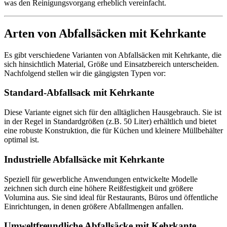
was den Reinigungsvorgang erheblich vereinfacht.
Arten von Abfallsäcken mit Kehrkante
Es gibt verschiedene Varianten von Abfallsäcken mit Kehrkante, die
sich hinsichtlich Material, Größe und Einsatzbereich unterscheiden.
Nachfolgend stellen wir die gängigsten Typen vor:
Standard-Abfallsack mit Kehrkante
Diese Variante eignet sich für den alltäglichen Hausgebrauch. Sie ist
in der Regel in Standardgrößen (z.B. 50 Liter) erhältlich und bietet
eine robuste Konstruktion, die für Küchen und kleinere Müllbehälter
optimal ist.
Industrielle Abfallsäcke mit Kehrkante
Speziell für gewerbliche Anwendungen entwickelte Modelle
zeichnen sich durch eine höhere Reißfestigkeit und größere
Volumina aus. Sie sind ideal für Restaurants, Büros und öffentliche
Einrichtungen, in denen größere Abfallmengen anfallen.
Umweltfreundliche Abfallsäcke mit Kehrkante