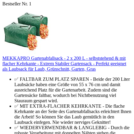
Bestseller Nr. 1
MEKKAPRO Gartenabfallsack - 2 x 200 L - selbststehend & mit
flacher Kehrkante - Extrem Stabiler Gartensack - Perfekt geeignet
als Laubsack für Laub, Grünschnitt, Garten, Gras
✅ FALTBAR ZUM PLATZ SPAREN - Beide der 200 Liter
Laubsäcke haben eine Größe von 55 x 76 cm und damit
ausreichend Platz für die Gartenarbeit. Zudem sind die
Gartensäcke faltbar, wodurch bei Nichtbenutzung viel
Stauraum gespart wird.
✅ MIT EXTRA-FLACHER KEHRKANTE - Die flache
Kehrkante an der Seite des Gartenabfallsacks erleichtert Ihnen
die Arbeit! So können Sie das Laub gemütlich in den
Laubsack einfegen. Nie wieder nerviges Geknitter!
✅ WIEDERVERWENDBAR & LANGLEBIG - Durch die
robuste Verarbeitung mit doppelten Nähten stehen die