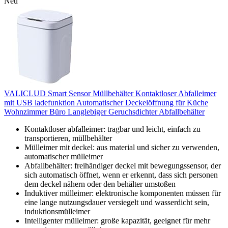
Neu
VALICLUD Smart Sensor Müllbehälter Kontaktloser Abfalleimer
mit USB ladefunktion Automatischer Deckelöffnung für Küche
Wohnzimmer Büro Langlebiger Geruchsdichter Abfallbehälter
Kontaktloser abfalleimer: tragbar und leicht, einfach zu
transportieren, müllbehälter
Mülleimer mit deckel: aus material und sicher zu verwenden,
automatischer mülleimer
Abfallbehälter: freihändiger deckel mit bewegungssensor, der
sich automatisch öffnet, wenn er erkennt, dass sich personen
dem deckel nähern oder den behälter umstoßen
Induktiver mülleimer: elektronische komponenten müssen für
eine lange nutzungsdauer versiegelt und wasserdicht sein,
induktionsmülleimer
Intelligenter mülleimer: große kapazität, geeignet für mehr