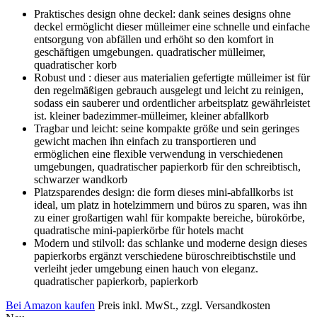
Praktisches design ohne deckel: dank seines designs ohne
deckel ermöglicht dieser mülleimer eine schnelle und einfache
entsorgung von abfällen und erhöht so den komfort in
geschäftigen umgebungen. quadratischer mülleimer,
quadratischer korb
Robust und : dieser aus materialien gefertigte mülleimer ist für
den regelmäßigen gebrauch ausgelegt und leicht zu reinigen,
sodass ein sauberer und ordentlicher arbeitsplatz gewährleistet
ist. kleiner badezimmer-mülleimer, kleiner abfallkorb
Tragbar und leicht: seine kompakte größe und sein geringes
gewicht machen ihn einfach zu transportieren und
ermöglichen eine flexible verwendung in verschiedenen
umgebungen, quadratischer papierkorb für den schreibtisch,
schwarzer wandkorb
Platzsparendes design: die form dieses mini-abfallkorbs ist
ideal, um platz in hotelzimmern und büros zu sparen, was ihn
zu einer großartigen wahl für kompakte bereiche, bürokörbe,
quadratische mini-papierkörbe für hotels macht
Modern und stilvoll: das schlanke und moderne design dieses
papierkorbs ergänzt verschiedene büroschreibtischstile und
verleiht jeder umgebung einen hauch von eleganz.
quadratischer papierkorb, papierkorb
Bei Amazon kaufen
Preis inkl. MwSt., zzgl. Versandkosten