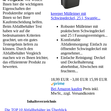
Ihnen hier die wichtigsten
Eigenschaften der
Produktreihe zeigen und
keeeper Mülleimer mit
Ihnen so bei Ihrer
Schwingdeckel, 25 l, Swantje...
Kaufentscheidung helfen.
Beim Abfallbehälter Test
Robuster Mülleimer mit
haben wir auf die
praktischem Schwingdeckel
bedeutsamsten Kriterien
und 25 l Fassungsvermögen...
geachtet, um ein gutes
Komfortable
Testergebnis liefern zu
Abfallentsorgung: Einfach zu
können. Durch den
öffnender Schwingdeckel mit
Abfallbehälter Vergleich
angenehmer...
machen wir es Ihnen leichter,
Einfache Reinigung: Deckel
das effizienteste Produkt zu
und Deckelhalterung
bewerten.
abnehmbar, Abwischen mit
feuchtem...
18,99 EUR
−3,00 EUR
15,99 EUR
Bei Amazon kaufen
Preis inkl.
MwSt., zzgl. Versandkosten
Inhaltsverzeichnis
Die TOP 10 Abfallbehälter im Überblick