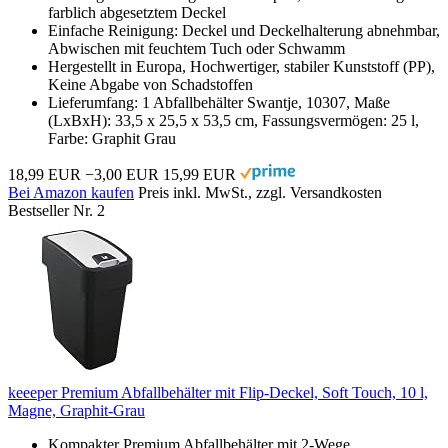
farblich abgesetztem Deckel
Einfache Reinigung: Deckel und Deckelhalterung abnehmbar,
Abwischen mit feuchtem Tuch oder Schwamm
Hergestellt in Europa, Hochwertiger, stabiler Kunststoff (PP),
Keine Abgabe von Schadstoffen
Lieferumfang: 1 Abfallbehälter Swantje, 10307, Maße
(LxBxH): 33,5 x 25,5 x 53,5 cm, Fassungsvermögen: 25 l,
Farbe: Graphit Grau
18,99 EUR
−3,00 EUR
15,99 EUR
Bei Amazon kaufen
Preis inkl. MwSt., zzgl. Versandkosten
Bestseller Nr. 2
keeeper Premium Abfallbehälter mit Flip-Deckel, Soft Touch, 10 l,
Magne, Graphit-Grau
Kompakter Premium Abfallbehälter mit 2-Wege