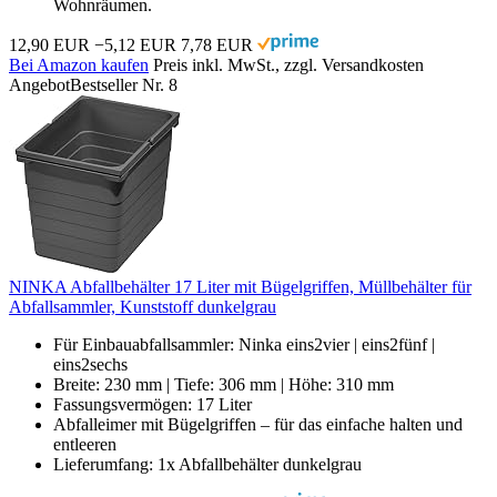
Wohnräumen.
12,90 EUR
−5,12 EUR
7,78 EUR
Bei Amazon kaufen
Preis inkl. MwSt., zzgl. Versandkosten
Angebot
Bestseller Nr. 8
NINKA Abfallbehälter 17 Liter mit Bügelgriffen, Müllbehälter für
Abfallsammler, Kunststoff dunkelgrau
Für Einbauabfallsammler: Ninka eins2vier | eins2fünf |
eins2sechs
Breite: 230 mm | Tiefe: 306 mm | Höhe: 310 mm
Fassungsvermögen: 17 Liter
Abfalleimer mit Bügelgriffen – für das einfache halten und
entleeren
Lieferumfang: 1x Abfallbehälter dunkelgrau