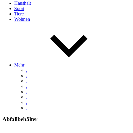
Haushalt
Sport
Tiere
Wohnen
Mehr
.
.
.
.
.
.
.
.
Abfallbehälter