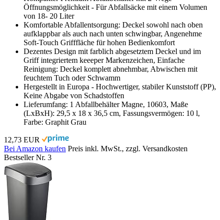
Öffnungsmöglichkeit - Für Abfallsäcke mit einem Volumen
von 18- 20 Liter
Komfortable Abfallentsorgung: Deckel sowohl nach oben
aufklappbar als auch nach unten schwingbar, Angenehme
Soft-Touch Grifffläche für hohen Bedienkomfort
Dezentes Design mit farblich abgesetztem Deckel und im
Griff integriertem keeeper Markenzeichen, Einfache
Reinigung: Deckel komplett abnehmbar, Abwischen mit
feuchtem Tuch oder Schwamm
Hergestellt in Europa - Hochwertiger, stabiler Kunststoff (PP),
Keine Abgabe von Schadstoffen
Lieferumfang: 1 Abfallbehälter Magne, 10603, Maße
(LxBxH): 29,5 x 18 x 36,5 cm, Fassungsvermögen: 10 l,
Farbe: Graphit Grau
12,73 EUR
Bei Amazon kaufen
Preis inkl. MwSt., zzgl. Versandkosten
Bestseller Nr. 3