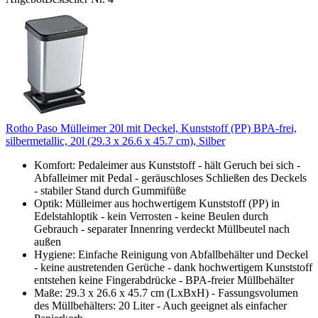
Rotho Paso Mülleimer 20l mit Deckel, Kunststoff (PP) BPA-frei,
silbermetallic, 20l (29.3 x 26.6 x 45.7 cm), Silber
Komfort: Pedaleimer aus Kunststoff - hält Geruch bei sich -
Abfalleimer mit Pedal - geräuschloses Schließen des Deckels
- stabiler Stand durch Gummifüße
Optik: Mülleimer aus hochwertigem Kunststoff (PP) in
Edelstahloptik - kein Verrosten - keine Beulen durch
Gebrauch - separater Innenring verdeckt Müllbeutel nach
außen
Hygiene: Einfache Reinigung von Abfallbehälter und Deckel
- keine austretenden Gerüche - dank hochwertigem Kunststoff
entstehen keine Fingerabdrücke - BPA-freier Müllbehälter
Maße: 29.3 x 26.6 x 45.7 cm (LxBxH) - Fassungsvolumen
des Müllbehälters: 20 Liter - Auch geeignet als einfacher