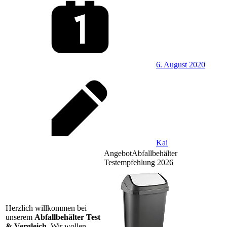
6. August 2020
Kai
Angebot
Abfallbehälter
Testempfehlung 2026
Herzlich willkommen bei
unserem
Abfallbehälter Test
& Vergleich
. Wir wollen