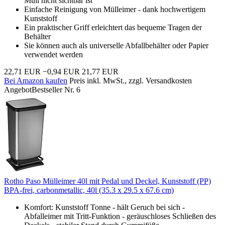
Müll nicht sichtbar ist
Einfache Reinigung von Mülleimer - dank hochwertigem
Kunststoff
Ein praktischer Griff erleichtert das bequeme Tragen der
Behälter
Sie können auch als universelle Abfallbehälter oder Papier
verwendet werden
22,71 EUR
−0,94 EUR
21,77 EUR
Bei Amazon kaufen
Preis inkl. MwSt., zzgl. Versandkosten
Angebot
Bestseller Nr. 6
Rotho Paso Mülleimer 40l mit Pedal und Deckel, Kunststoff (PP)
BPA-frei, carbonmetallic, 40l (35.3 x 29.5 x 67.6 cm)
Komfort: Kunststoff Tonne - hält Geruch bei sich -
Abfalleimer mit Tritt-Funktion - geräuschloses Schließen des