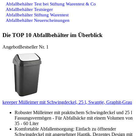
Abfallbehälter Test bei Stiftung Warentest & Co
Abfallbehälter Testsieger
Abfallbehälter Stiftung Warentest
Abfallbehälter Neuerscheinungen
Die TOP 10 Abfallbehälter im Überblick
Angebot
Bestseller Nr. 1
keeeper Mülleimer mit Schwingdeckel, 25 l, Swantje, Graphit-Grau
Robuster Mülleimer mit praktischem Schwingdeckel und 25 l
Fassungsvermögen - Für Abfallsäcke mit einem Volumen von
35 - 60 Liter
Komfortable Abfallentsorgung: Einfach zu öffnender
Schwingdeckel mit angenehmer Haptik, Dezentes Design mit