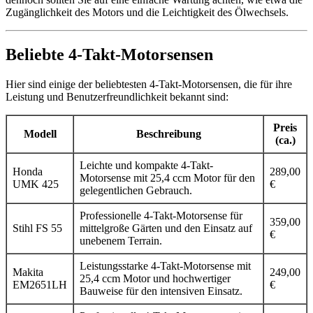
Zugänglichkeit des Motors und die Leichtigkeit des Ölwechsels.
Beliebte 4-Takt-Motorsensen
Hier sind einige der beliebtesten 4-Takt-Motorsensen, die für ihre
Leistung und Benutzerfreundlichkeit bekannt sind:
Preis
Modell
Beschreibung
(ca.)
Leichte und kompakte 4-Takt-
Honda
289,00
Motorsense mit 25,4 ccm Motor für den
UMK 425
€
gelegentlichen Gebrauch.
Professionelle 4-Takt-Motorsense für
359,00
Stihl FS 55
mittelgroße Gärten und den Einsatz auf
€
unebenem Terrain.
Leistungsstarke 4-Takt-Motorsense mit
Makita
249,00
25,4 ccm Motor und hochwertiger
EM2651LH
€
Bauweise für den intensiven Einsatz.