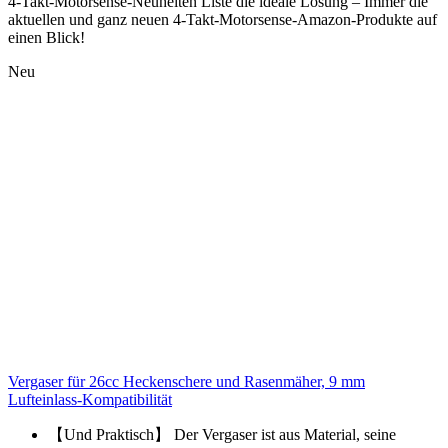
4-Takt-Motorsense-Neuheiten Liste die ideale Lösung – Immer die
aktuellen und ganz neuen 4-Takt-Motorsense-Amazon-Produkte auf
einen Blick!
Neu
Vergaser für 26cc Heckenschere und Rasenmäher, 9 mm
Lufteinlass-Kompatibilität
【Und Praktisch】 Der Vergaser ist aus Material, seine