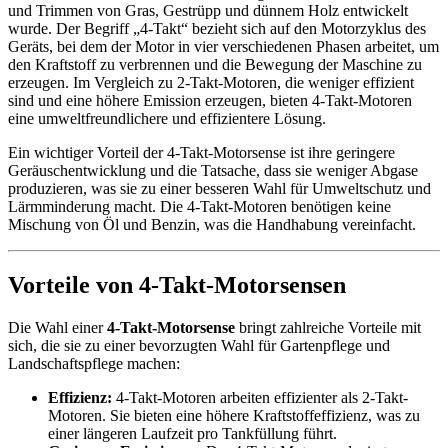
und Trimmen von Gras, Gestrüpp und dünnem Holz entwickelt
wurde. Der Begriff „4-Takt“ bezieht sich auf den Motorzyklus des
Geräts, bei dem der Motor in vier verschiedenen Phasen arbeitet, um
den Kraftstoff zu verbrennen und die Bewegung der Maschine zu
erzeugen. Im Vergleich zu 2-Takt-Motoren, die weniger effizient
sind und eine höhere Emission erzeugen, bieten 4-Takt-Motoren
eine umweltfreundlichere und effizientere Lösung.
Ein wichtiger Vorteil der 4-Takt-Motorsense ist ihre geringere
Geräuschentwicklung und die Tatsache, dass sie weniger Abgase
produzieren, was sie zu einer besseren Wahl für Umweltschutz und
Lärmminderung macht. Die 4-Takt-Motoren benötigen keine
Mischung von Öl und Benzin, was die Handhabung vereinfacht.
Vorteile von 4-Takt-Motorsensen
Die Wahl einer
4-Takt-Motorsense
bringt zahlreiche Vorteile mit
sich, die sie zu einer bevorzugten Wahl für Gartenpflege und
Landschaftspflege machen:
Effizienz:
4-Takt-Motoren arbeiten effizienter als 2-Takt-
Motoren. Sie bieten eine höhere Kraftstoffeffizienz, was zu
einer längeren Laufzeit pro Tankfüllung führt.