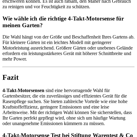
erschweren können. Es ist auch ratsam, den Mäher nach Gebrauch
zu reinigen und vor Feuchtigkeit zu schützen.
Wie wähle ich die richtige 4-Takt-Motorsense für
meinen Garten?
Die Wahl hängt von der Größe und Beschaffenheit Ihres Gartens ab.
Für kleinere Gärten ist ein leichtes Modell mit geringerer
Motorleistung ausreichend. Größere Gärten oder unebenes Gelände
erfordern ein leistungsstärkeres Gerät mit höherer Schnittbreite und
mehr Power.
Fazit
4-Takt-Motorsensen
sind eine hervorragende Wahl für
Gartenbesitzer, die ein zuverlässiges und effizientes Gerät für die
Rasenpflege suchen. Sie bieten zahlreiche Vorteile wie eine hohe
Kraftstoffeffizienz, geringere Emissionen und eine leise
Arbeitsweise. Mit der richtigen Wahl können Sie sicherstellen, dass
Ihr Garten perfekt gepflegt wird, ohne sich um häufige Wartung
oder unangenehme Emissionen kümmern zu müssen.
4-Takt-Motorsense Test bei Stiftung Warentest & Co