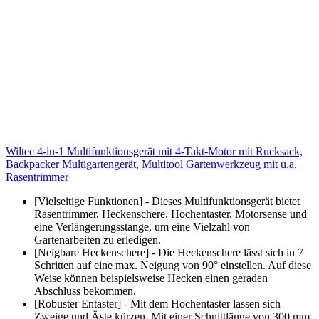
Wiltec 4-in-1 Multifunktionsgerät mit 4-Takt-Motor mit Rucksack,
Backpacker Multigartengerät, Multitool Gartenwerkzeug mit u.a.
Rasentrimmer
[Vielseitige Funktionen] - Dieses Multifunktionsgerät bietet
Rasentrimmer, Heckenschere, Hochentaster, Motorsense und
eine Verlängerungsstange, um eine Vielzahl von
Gartenarbeiten zu erledigen.
[Neigbare Heckenschere] - Die Heckenschere lässt sich in 7
Schritten auf eine max. Neigung von 90° einstellen. Auf diese
Weise können beispielsweise Hecken einen geraden
Abschluss bekommen.
[Robuster Entaster] - Mit dem Hochentaster lassen sich
Zweige und Äste kürzen. Mit einer Schnittlänge von 300 mm