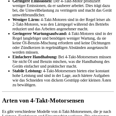
Geringere Emissionen:
Der 4-Takt-Motor produziert
weniger Emissionen, da er sauberer arbeitet. Dies trägt dazu
bei, die Umweltbelastung zu verringern und macht das Gerät
umweltfreundlicher.
Weniger Lärm:
4-Takt-Motoren sind in der Regel leiser als
2-Takt-Motoren, was den Lärmpegel während des Betriebs
reduziert und das Arbeiten angenehmer macht.
Geringerer Wartungsaufwand:
4-Takt-Motoren sind in der
Regel langlebiger und benötigen weniger Wartung, da sie
keine Öl-Benzin-Mischung erfordern und keine Dichtungen
oder Zündkerzen in regelmäßigen Abständen ausgetauscht
werden müssen.
Einfachere Handhabung:
Bei 4-Takt-Motorsensen müssen
Sie nicht Öl und Benzin mischen, was die Handhabung des
Geräts einfacher und praktischer macht.
Stabile Leistung:
4-Takt-Motorsensen bieten eine konstant
hohe Leistung und sind in der Lage, auch härtere Aufgaben
wie das Schneiden von dickem Gestrüpp oder kleinen Ästen
zu bewältigen.
Arten von 4-Takt-Motorsensen
Es gibt verschiedene Modelle von 4-Takt-Motorsensen, die je nach