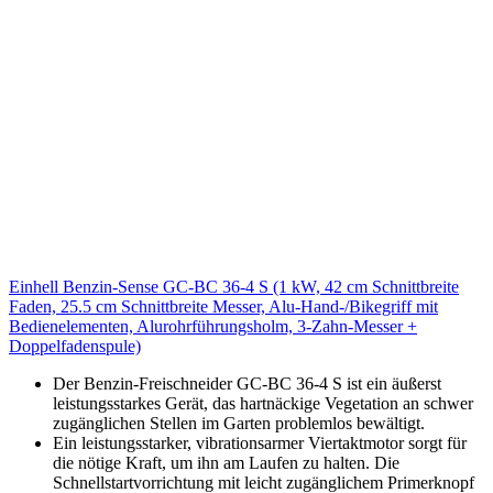
Einhell Benzin-Sense GC-BC 36-4 S (1 kW, 42 cm Schnittbreite
Faden, 25.5 cm Schnittbreite Messer, Alu-Hand-/Bikegriff mit
Bedienelementen, Alurohrführungsholm, 3-Zahn-Messer +
Doppelfadenspule)
Der Benzin-Freischneider GC-BC 36-4 S ist ein äußerst
leistungsstarkes Gerät, das hartnäckige Vegetation an schwer
zugänglichen Stellen im Garten problemlos bewältigt.
Ein leistungsstarker, vibrationsarmer Viertaktmotor sorgt für
die nötige Kraft, um ihn am Laufen zu halten. Die
Schnellstartvorrichtung mit leicht zugänglichem Primerknopf