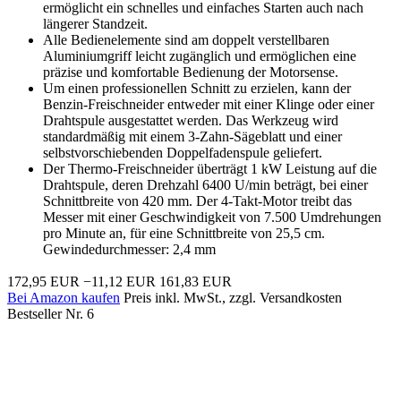
ermöglicht ein schnelles und einfaches Starten auch nach
längerer Standzeit.
Alle Bedienelemente sind am doppelt verstellbaren
Aluminiumgriff leicht zugänglich und ermöglichen eine
präzise und komfortable Bedienung der Motorsense.
Um einen professionellen Schnitt zu erzielen, kann der
Benzin-Freischneider entweder mit einer Klinge oder einer
Drahtspule ausgestattet werden. Das Werkzeug wird
standardmäßig mit einem 3-Zahn-Sägeblatt und einer
selbstvorschiebenden Doppelfadenspule geliefert.
Der Thermo-Freischneider überträgt 1 kW Leistung auf die
Drahtspule, deren Drehzahl 6400 U/min beträgt, bei einer
Schnittbreite von 420 mm. Der 4-Takt-Motor treibt das
Messer mit einer Geschwindigkeit von 7.500 Umdrehungen
pro Minute an, für eine Schnittbreite von 25,5 cm.
Gewindedurchmesser: 2,4 mm
172,95 EUR
−11,12 EUR
161,83 EUR
Bei Amazon kaufen
Preis inkl. MwSt., zzgl. Versandkosten
Bestseller Nr. 6