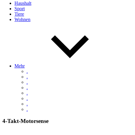
Haushalt
Sport
Tiere
Wohnen
Mehr
.
.
.
.
.
.
.
.
4-Takt-Motorsense