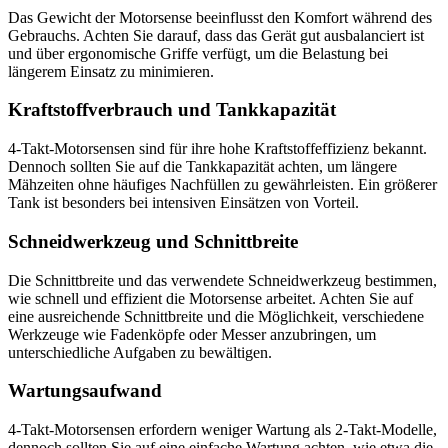
Das Gewicht der Motorsense beeinflusst den Komfort während des
Gebrauchs. Achten Sie darauf, dass das Gerät gut ausbalanciert ist
und über ergonomische Griffe verfügt, um die Belastung bei
längerem Einsatz zu minimieren.
Kraftstoffverbrauch und Tankkapazität
4-Takt-Motorsensen sind für ihre hohe Kraftstoffeffizienz bekannt.
Dennoch sollten Sie auf die Tankkapazität achten, um längere
Mähzeiten ohne häufiges Nachfüllen zu gewährleisten. Ein größerer
Tank ist besonders bei intensiven Einsätzen von Vorteil.
Schneidwerkzeug und Schnittbreite
Die Schnittbreite und das verwendete Schneidwerkzeug bestimmen,
wie schnell und effizient die Motorsense arbeitet. Achten Sie auf
eine ausreichende Schnittbreite und die Möglichkeit, verschiedene
Werkzeuge wie Fadenköpfe oder Messer anzubringen, um
unterschiedliche Aufgaben zu bewältigen.
Wartungsaufwand
4-Takt-Motorsensen erfordern weniger Wartung als 2-Takt-Modelle,
dennoch sollten Sie auf eine einfache Wartung achten, wie etwa die