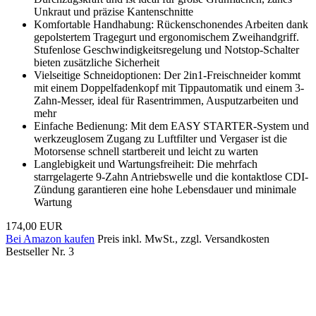
Unkraut und präzise Kantenschnitte
Komfortable Handhabung: Rückenschonendes Arbeiten dank
gepolstertem Tragegurt und ergonomischem Zweihandgriff.
Stufenlose Geschwindigkeitsregelung und Notstop-Schalter
bieten zusätzliche Sicherheit
Vielseitige Schneidoptionen: Der 2in1-Freischneider kommt
mit einem Doppelfadenkopf mit Tippautomatik und einem 3-
Zahn-Messer, ideal für Rasentrimmen, Ausputzarbeiten und
mehr
Einfache Bedienung: Mit dem EASY STARTER-System und
werkzeuglosem Zugang zu Luftfilter und Vergaser ist die
Motorsense schnell startbereit und leicht zu warten
Langlebigkeit und Wartungsfreiheit: Die mehrfach
starrgelagerte 9-Zahn Antriebswelle und die kontaktlose CDI-
Zündung garantieren eine hohe Lebensdauer und minimale
Wartung
174,00 EUR
Bei Amazon kaufen
Preis inkl. MwSt., zzgl. Versandkosten
Bestseller Nr. 3