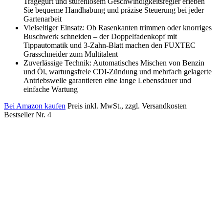
Tragegurt und stufenlosem Geschwindigkeitsregler erleben
Sie bequeme Handhabung und präzise Steuerung bei jeder
Gartenarbeit
Vielseitiger Einsatz: Ob Rasenkanten trimmen oder knorriges
Buschwerk schneiden – der Doppelfadenkopf mit
Tippautomatik und 3-Zahn-Blatt machen den FUXTEC
Grasschneider zum Multitalent
Zuverlässige Technik: Automatisches Mischen von Benzin
und Öl, wartungsfreie CDI-Zündung und mehrfach gelagerte
Antriebswelle garantieren eine lange Lebensdauer und
einfache Wartung
Bei Amazon kaufen
Preis inkl. MwSt., zzgl. Versandkosten
Bestseller Nr. 4