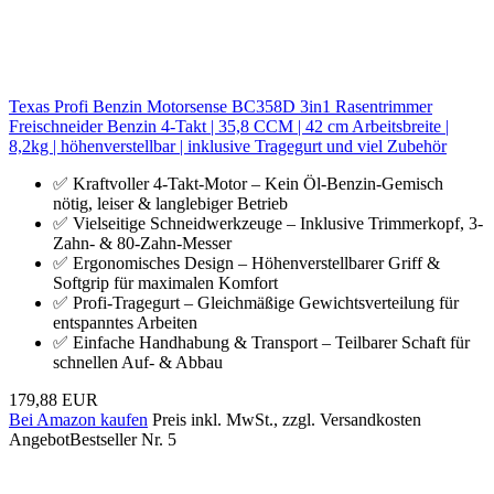
Texas Profi Benzin Motorsense BC358D 3in1 Rasentrimmer
Freischneider Benzin 4-Takt | 35,8 CCM | 42 cm Arbeitsbreite |
8,2kg | höhenverstellbar | inklusive Tragegurt und viel Zubehör
✅ Kraftvoller 4-Takt-Motor – Kein Öl-Benzin-Gemisch
nötig, leiser & langlebiger Betrieb
✅ Vielseitige Schneidwerkzeuge – Inklusive Trimmerkopf, 3-
Zahn- & 80-Zahn-Messer
✅ Ergonomisches Design – Höhenverstellbarer Griff &
Softgrip für maximalen Komfort
✅ Profi-Tragegurt – Gleichmäßige Gewichtsverteilung für
entspanntes Arbeiten
✅ Einfache Handhabung & Transport – Teilbarer Schaft für
schnellen Auf- & Abbau
179,88 EUR
Bei Amazon kaufen
Preis inkl. MwSt., zzgl. Versandkosten
Angebot
Bestseller Nr. 5