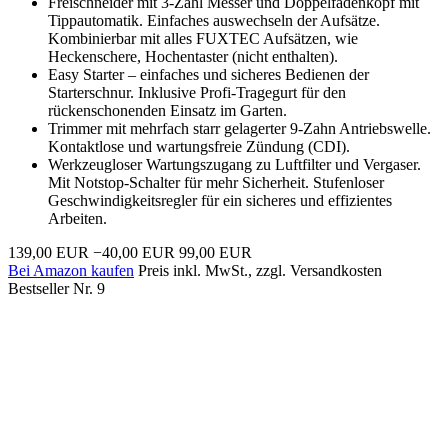
Freischneider mit 3-Zahl Messer und Doppelfadenkopf mit
Tippautomatik. Einfaches auswechseln der Aufsätze.
Kombinierbar mit alles FUXTEC Aufsätzen, wie
Heckenschere, Hochentaster (nicht enthalten).
Easy Starter – einfaches und sicheres Bedienen der
Starterschnur. Inklusive Profi-Tragegurt für den
rückenschonenden Einsatz im Garten.
Trimmer mit mehrfach starr gelagerter 9-Zahn Antriebswelle.
Kontaktlose und wartungsfreie Zündung (CDI).
Werkzeugloser Wartungszugang zu Luftfilter und Vergaser.
Mit Notstop-Schalter für mehr Sicherheit. Stufenloser
Geschwindigkeitsregler für ein sicheres und effizientes
Arbeiten.
139,00 EUR
−40,00 EUR
99,00 EUR
Bei Amazon kaufen
Preis inkl. MwSt., zzgl. Versandkosten
Bestseller Nr. 9