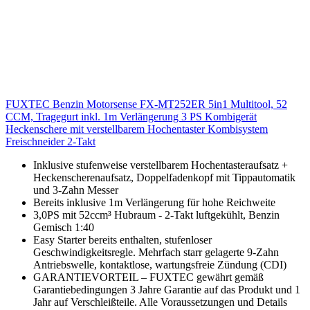
FUXTEC Benzin Motorsense FX-MT252ER 5in1 Multitool, 52
CCM, Tragegurt inkl. 1m Verlängerung 3 PS Kombigerät
Heckenschere mit verstellbarem Hochentaster Kombisystem
Freischneider 2-Takt
Inklusive stufenweise verstellbarem Hochentasteraufsatz +
Heckenscherenaufsatz, Doppelfadenkopf mit Tippautomatik
und 3-Zahn Messer
Bereits inklusive 1m Verlängerung für hohe Reichweite
3,0PS mit 52ccm³ Hubraum - 2-Takt luftgekühlt, Benzin
Gemisch 1:40
Easy Starter bereits enthalten, stufenloser
Geschwindigkeitsregle. Mehrfach starr gelagerte 9-Zahn
Antriebswelle, kontaktlose, wartungsfreie Zündung (CDI)
GARANTIEVORTEIL – FUXTEC gewährt gemäß
Garantiebedingungen 3 Jahre Garantie auf das Produkt und 1
Jahr auf Verschleißteile. Alle Voraussetzungen und Details