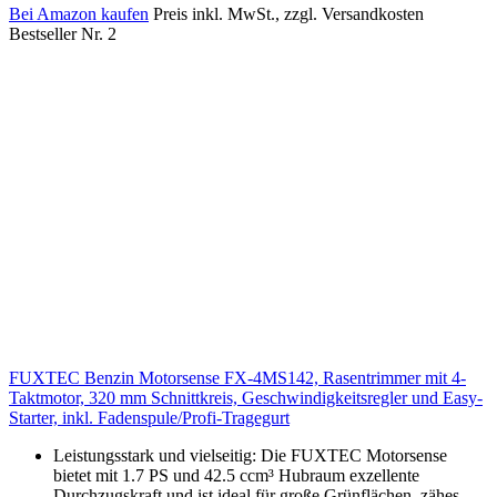
Bei Amazon kaufen
Preis inkl. MwSt., zzgl. Versandkosten
Bestseller Nr. 2
FUXTEC Benzin Motorsense FX-4MS142, Rasentrimmer mit 4-
Taktmotor, 320 mm Schnittkreis, Geschwindigkeitsregler und Easy-
Starter, inkl. Fadenspule/Profi-Tragegurt
Leistungsstark und vielseitig: Die FUXTEC Motorsense
bietet mit 1.7 PS und 42.5 ccm³ Hubraum exzellente
Durchzugskraft und ist ideal für große Grünflächen, zähes