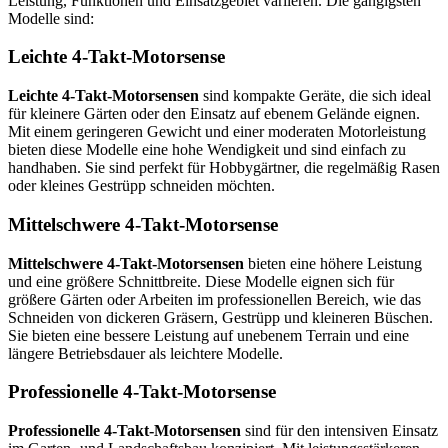
Leistung, Funktionen und Einsatzgebiet variieren. Die gängigsten
Modelle sind:
Leichte 4-Takt-Motorsense
Leichte 4-Takt-Motorsensen
sind kompakte Geräte, die sich ideal
für kleinere Gärten oder den Einsatz auf ebenem Gelände eignen.
Mit einem geringeren Gewicht und einer moderaten Motorleistung
bieten diese Modelle eine hohe Wendigkeit und sind einfach zu
handhaben. Sie sind perfekt für Hobbygärtner, die regelmäßig Rasen
oder kleines Gestrüpp schneiden möchten.
Mittelschwere 4-Takt-Motorsense
Mittelschwere 4-Takt-Motorsensen
bieten eine höhere Leistung
und eine größere Schnittbreite. Diese Modelle eignen sich für
größere Gärten oder Arbeiten im professionellen Bereich, wie das
Schneiden von dickeren Gräsern, Gestrüpp und kleineren Büschen.
Sie bieten eine bessere Leistung auf unebenem Terrain und eine
längere Betriebsdauer als leichtere Modelle.
Professionelle 4-Takt-Motorsense
Professionelle 4-Takt-Motorsensen
sind für den intensiven Einsatz