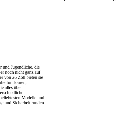
r und Jugendliche, die
er noch nicht ganz auf
 von 26 Zoll bieten sie
he für Touren,
e alles über
erschiedliche
 beliebtesten Modelle und
ge und Sicherheit runden