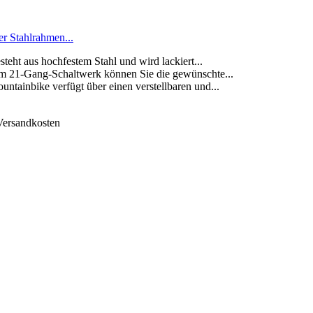
r Stahlrahmen...
t aus hochfestem Stahl und wird lackiert...
-Gang-Schaltwerk können Sie die gewünschte...
bike verfügt über einen verstellbaren und...
 Versandkosten