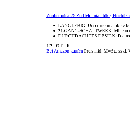
Zoobotanica 26 Zoll Mountainbike, Hochfeste
LANGLEBIG: Unser mountainbike besteh
21-GANG-SCHALTWERK: Mit einem 21
DURCHDACHTES DESIGN: Die mountain
179,99 EUR
Bei Amazon kaufen
Preis inkl. MwSt., zzgl.