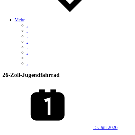
Mehr
.
.
.
.
.
.
.
.
26-Zoll-Jugendfahrrad
15. Juli 2026