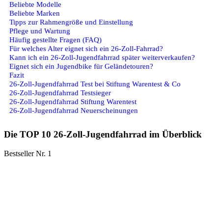
Beliebte Modelle
Beliebte Marken
Tipps zur Rahmengröße und Einstellung
Pflege und Wartung
Häufig gestellte Fragen (FAQ)
Für welches Alter eignet sich ein 26‑Zoll‑Fahrrad?
Kann ich ein 26‑Zoll‑Jugendfahrrad später weiterverkaufen?
Eignet sich ein Jugendbike für Gelände­touren?
Fazit
26-Zoll-Jugendfahrrad Test bei Stiftung Warentest & Co
26-Zoll-Jugendfahrrad Testsieger
26-Zoll-Jugendfahrrad Stiftung Warentest
26-Zoll-Jugendfahrrad Neuerscheinungen
Die TOP 10 26-Zoll-Jugendfahrrad im Überblick
Bestseller Nr. 1