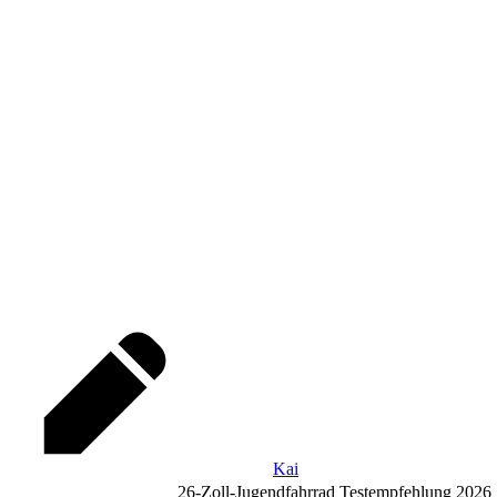
Kai
26-Zoll-Jugendfahrrad Testempfehlung 2026