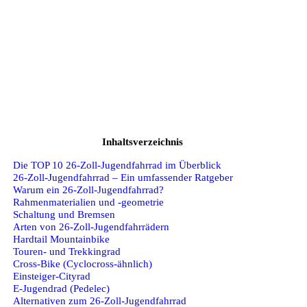
Inhaltsverzeichnis
Die TOP 10 26-Zoll-Jugendfahrrad im Überblick
26‑Zoll‑Jugendfahrrad – Ein umfassender Ratgeber
Warum ein 26‑Zoll‑Jugendfahrrad?
Rahmenmaterialien und -geometrie
Schaltung und Bremsen
Arten von 26‑Zoll‑Jugendfahrrädern
Hardtail Mountainbike
Touren- und Trekkingrad
Cross‑Bike (Cyclocross‑ähnlich)
Einsteiger‑Cityrad
E‑Jugendrad (Pedelec)
Alternativen zum 26‑Zoll‑Jugendfahrrad