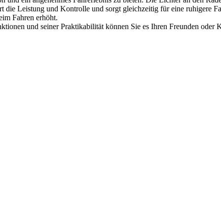
eistung und Kontrolle und sorgt gleichzeitig für eine ruhigere Fah
beim Fahren erhöht.
nen und seiner Praktikabilität können Sie es Ihren Freunden oder K