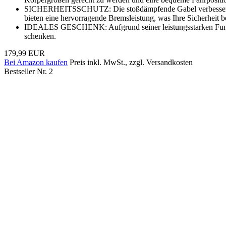
SICHERHEITSSCHUTZ: Die stoßdämpfende Gabel verbessert die L
bieten eine hervorragende Bremsleistung, was Ihre Sicherheit 
IDEALES GESCHENK: Aufgrund seiner leistungsstarken Funktio
schenken.
179,99 EUR
Bei Amazon kaufen
Preis inkl. MwSt., zzgl. Versandkosten
Bestseller Nr. 2