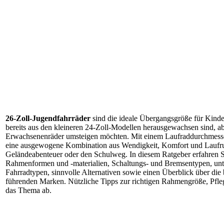
26‑Zoll‑Jugendfahrräder
sind die ideale Übergangsgröße für Kinde
bereits aus den kleineren 24‑Zoll‑Modellen herausgewachsen sind, ab
Erwachsenenräder umsteigen möchten. Mit einem Laufraddurchmesser
eine ausgewogene Kombination aus Wendigkeit, Komfort und Laufru
Geländeabenteuer oder den Schulweg. In diesem Ratgeber erfahren Si
Rahmenformen und -materialien, Schaltungs‑ und Bremsentypen, unt
Fahrradtypen, sinnvolle Alternativen sowie einen Überblick über die
führenden Marken. Nützliche Tipps zur richtigen Rahmengröße, Pfle
das Thema ab.