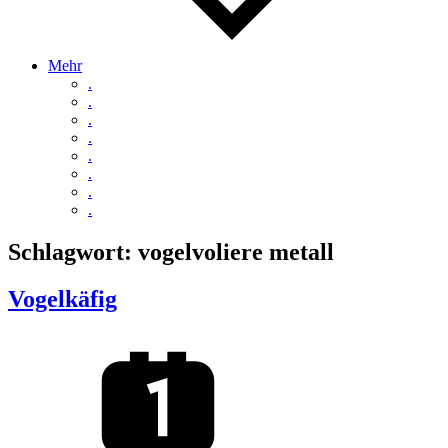
Mehr
.
.
.
.
.
.
.
.
Schlagwort:
vogelvoliere metall
Vogelkäfig