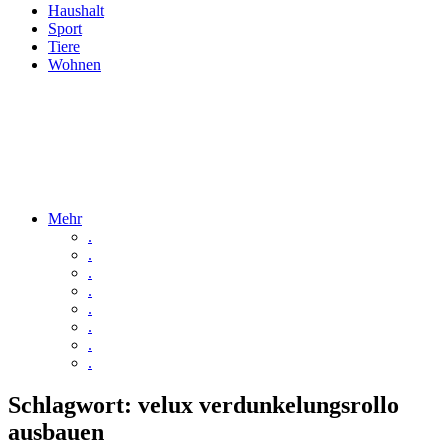
Haushalt
Sport
Tiere
Wohnen
Mehr
.
.
.
.
.
.
.
.
Schlagwort:
velux verdunkelungsrollo
ausbauen