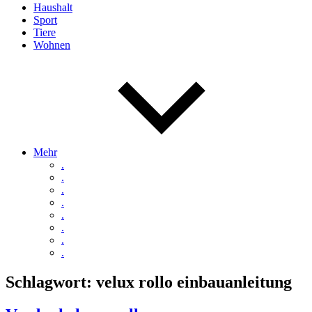
Haushalt
Sport
Tiere
Wohnen
Mehr
.
.
.
.
.
.
.
.
Schlagwort:
velux rollo einbauanleitung