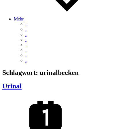
Mehr
.
.
.
.
.
.
.
.
Schlagwort:
urinalbecken
Urinal