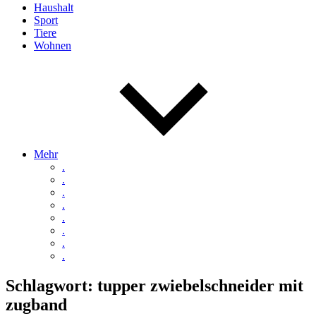
Haushalt
Sport
Tiere
Wohnen
Mehr
.
.
.
.
.
.
.
.
Schlagwort:
tupper zwiebelschneider mit
zugband