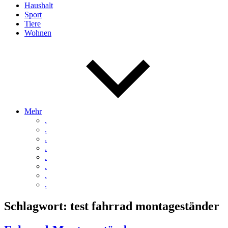
Haushalt
Sport
Tiere
Wohnen
Mehr
.
.
.
.
.
.
.
.
Schlagwort:
test fahrrad montageständer