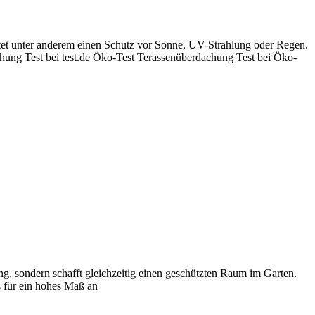
etet unter anderem einen Schutz vor Sonne, UV-Strahlung oder Regen.
ung Test bei test.de Öko-Test Terassenüberdachung Test bei Öko-
g, sondern schafft gleichzeitig einen geschützten Raum im Garten.
 für ein hohes Maß an