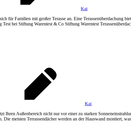
Kai
sich für Familien mit großer Terasse an. Eine Terassenüberdachung bi
est bei Stiftung Warentest & Co Stiftung Warentest Terassenüberdach
Kai
t Ihren Außenbereich nicht nur vor einer zu starken Sonneneinstrahlun
en. Die meisten Terrassendächer werden an der Hauswand montiert, was