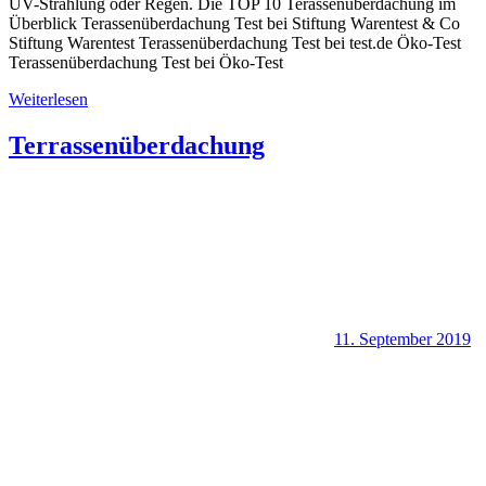
UV-Strahlung oder Regen. Die TOP 10 Terassenüberdachung im
Überblick Terassenüberdachung Test bei Stiftung Warentest & Co
Stiftung Warentest Terassenüberdachung Test bei test.de Öko-Test
Terassenüberdachung Test bei Öko-Test
Weiterlesen
Terrassenüberdachung
11. September 2019