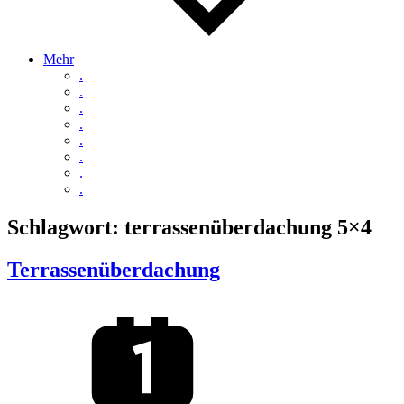
Mehr
.
.
.
.
.
.
.
.
Schlagwort:
terrassenüberdachung 5×4
Terrassenüberdachung