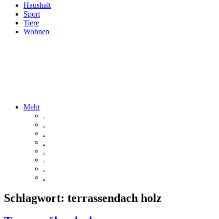
Haushalt
Sport
Tiere
Wohnen
Mehr
.
.
.
.
.
.
.
.
Schlagwort:
terrassendach holz