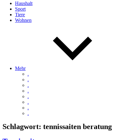
Haushalt
Sport
Tiere
Wohnen
Mehr
.
.
.
.
.
.
.
.
Schlagwort:
tennissaiten beratung