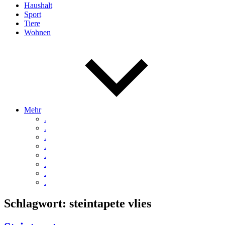
Haushalt
Sport
Tiere
Wohnen
Mehr
.
.
.
.
.
.
.
.
Schlagwort:
steintapete vlies