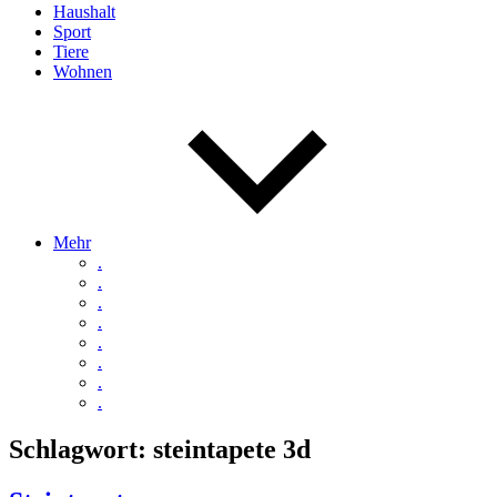
Haushalt
Sport
Tiere
Wohnen
Mehr
.
.
.
.
.
.
.
.
Schlagwort:
steintapete 3d