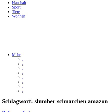
Haushalt
Sport
Tiere
Wohnen
Mehr
.
.
.
.
.
.
.
.
Schlagwort:
slumber schnarchen amazon