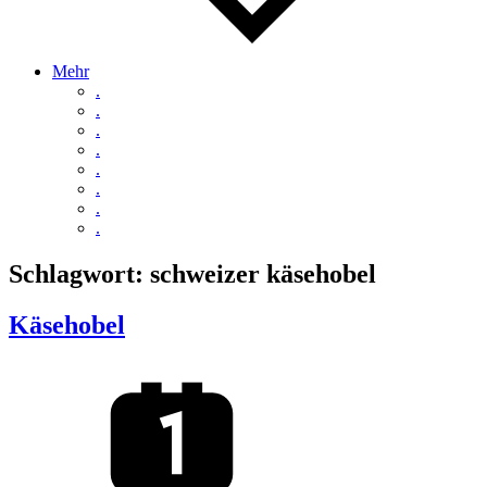
Mehr
.
.
.
.
.
.
.
.
Schlagwort:
schweizer käsehobel
Käsehobel