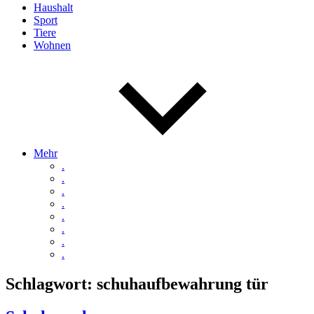
Haushalt
Sport
Tiere
Wohnen
Mehr
.
.
.
.
.
.
.
.
Schlagwort:
schuhaufbewahrung tür