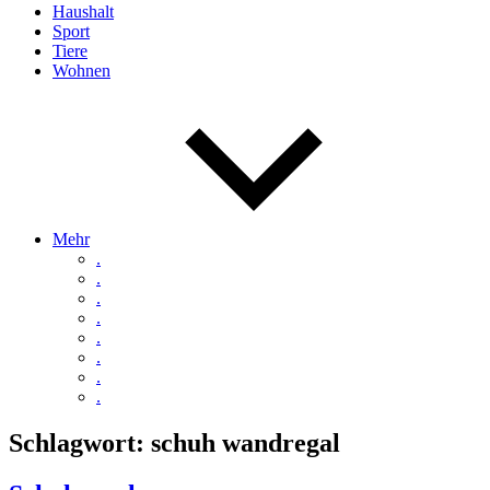
Haushalt
Sport
Tiere
Wohnen
Mehr
.
.
.
.
.
.
.
.
Schlagwort:
schuh wandregal