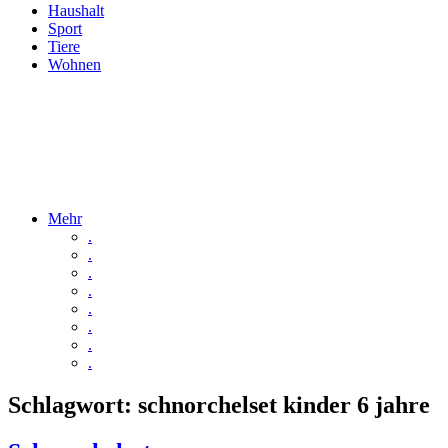
Haushalt
Sport
Tiere
Wohnen
Mehr
.
.
.
.
.
.
.
.
Schlagwort:
schnorchelset kinder 6 jahre