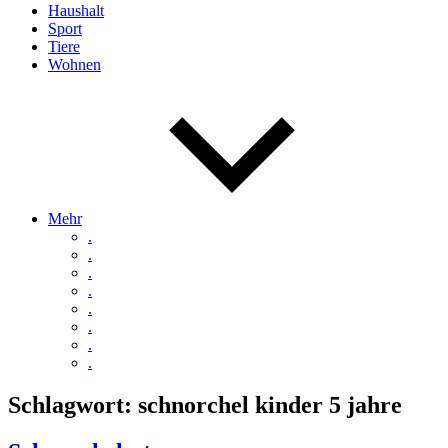
Haushalt
Sport
Tiere
Wohnen
Mehr
.
.
.
.
.
.
.
.
Schlagwort:
schnorchel kinder 5 jahre