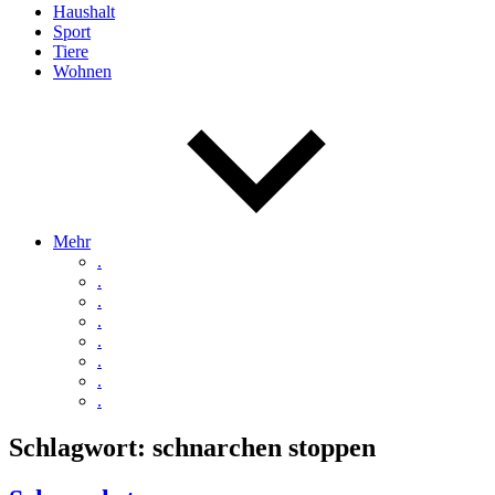
Haushalt
Sport
Tiere
Wohnen
Mehr
.
.
.
.
.
.
.
.
Schlagwort:
schnarchen stoppen